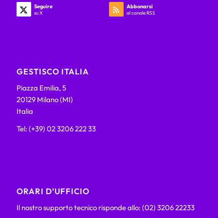
Seguire
Abbonarsi
su X
al canale RSS
GESTISCO ITALIA
Piazza Emilia, 5
20129 Milano (MI)
Italia
Tel: (+39) 02 3206 222 33
ORARI D’UFFICIO
Il nostro supporto tecnico risponde allo: (02) 3206 22233