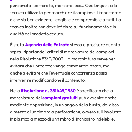
punzonata, perforata, marcata, ecc… Qualunque sia la
tecnica utilizzata per marchiare il campione, l’importante
è che sia ben evidente, leggibile e comprensibile a tutti. La
tecnica inoltre non deve inficiare sul funzionamento e la
qualità del prodotto ceduto.
È stata
Agenzia delle Entrate
stessa a precisare quanto
sopra, riportando i criteri di marchiatura dei campioni
nella Risoluzione 83/E/2003. La marchiatura serve per
evitare che il prodotto venga commercializzato, ma
anche a evitare che l’eventuale concorrenza possa
intervenire modificandone il contenuto.
Nella
Risoluzione n. 381445/1980
è specificato che la
marchiatura dei
campioni gratuiti
può avvenire anche
mediante apposizione, in un angolo della busta, del disco
a mezzo di un timbro a perforazione, ovvero sull’involucro
in plastica a mezzo di un timbro di inchiostro indelebile.