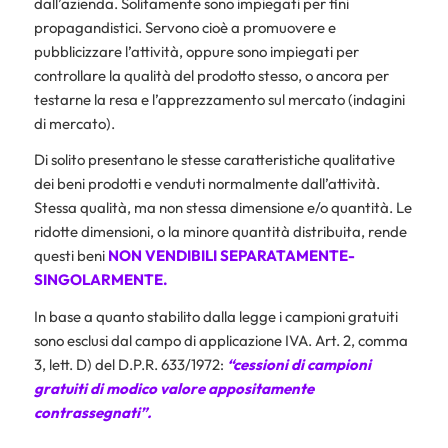
dall’azienda. Solitamente sono impiegati per fini
propagandistici. Servono cioè a promuovere e
pubblicizzare l’attività, oppure sono impiegati per
controllare la qualità del prodotto stesso, o ancora per
testarne la resa e l’apprezzamento sul mercato (indagini
di mercato).
Di solito presentano le stesse caratteristiche qualitative
dei beni prodotti e venduti normalmente dall’attività.
Stessa qualità, ma non stessa dimensione e/o quantità. Le
ridotte dimensioni, o la minore quantità distribuita, rende
questi beni
NON VENDIBILI SEPARATAMENTE-
SINGOLARMENTE.
In base a quanto stabilito dalla legge i campioni gratuiti
sono esclusi dal campo di applicazione IVA. Art. 2, comma
3, lett. D) del D.P.R. 633/1972:
“cessioni di campioni
gratuiti di modico valore appositamente
contrassegnati”.