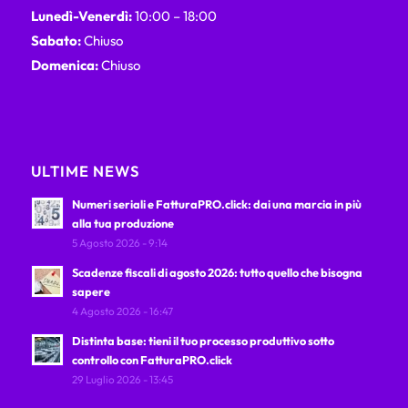
Lunedì-Venerdì:
10:00 – 18:00
Sabato:
Chiuso
Domenica:
Chiuso
ULTIME NEWS
Numeri seriali e FatturaPRO.click: dai una marcia in più
alla tua produzione
5 Agosto 2026 - 9:14
Scadenze fiscali di agosto 2026: tutto quello che bisogna
sapere
4 Agosto 2026 - 16:47
Distinta base: tieni il tuo processo produttivo sotto
controllo con FatturaPRO.click
29 Luglio 2026 - 13:45