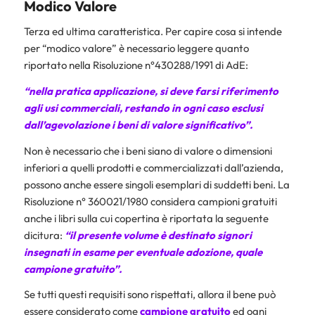
Modico Valore
Terza ed ultima caratteristica. Per capire cosa si intende
per “modico valore” è necessario leggere quanto
riportato nella Risoluzione n°430288/1991 di AdE:
“nella pratica applicazione, si deve farsi riferimento
agli usi commerciali, restando in ogni caso esclusi
dall’agevolazione i beni di valore significativo”.
Non è necessario che i beni siano di valore o dimensioni
inferiori a quelli prodotti e commercializzati dall’azienda,
possono anche essere singoli esemplari di suddetti beni. La
Risoluzione n° 360021/1980 considera campioni gratuiti
anche i libri sulla cui copertina è riportata la seguente
dicitura:
“il presente volume è destinato signori
insegnati in esame per eventuale adozione, quale
campione gratuito”.
Se tutti questi requisiti sono rispettati, allora il bene può
essere considerato come
campione gratuito
ed ogni