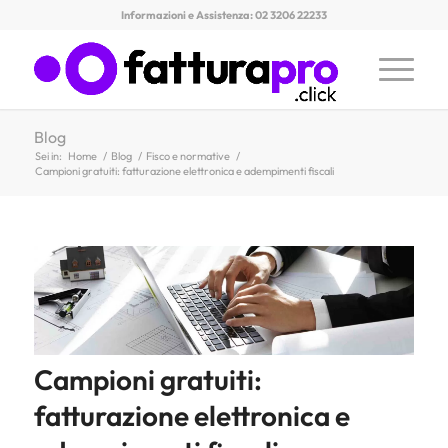
Informazioni e Assistenza: 02 3206 22233
Blog
Sei in:
Home
/
Blog
/
Fisco e normative
/
Campioni gratuiti: fatturazione elettronica e adempimenti fiscali
Campioni gratuiti:
fatturazione elettronica e