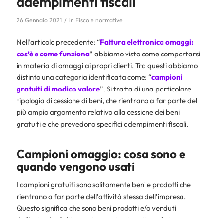
adempimenti fiscali
/
26 Gennaio 2021
in
Fisco e normative
Nell’articolo precedente: “
Fattura elettronica omaggi:
cos’è e come funziona
” abbiamo visto come comportarsi
in materia di omaggi ai propri clienti. Tra questi abbiamo
distinto una categoria identificata come: “
campioni
gratuiti di modico valore
”. Si tratta di una particolare
tipologia di cessione di beni, che rientrano a far parte del
più ampio argomento relativo alla cessione dei beni
gratuiti e che prevedono specifici adempimenti fiscali.
Campioni omaggio: cosa sono e
quando vengono usati
I campioni gratuiti sono solitamente beni e prodotti che
rientrano a far parte dell’attività stessa dell’impresa.
Questo significa che sono beni prodotti e/o venduti