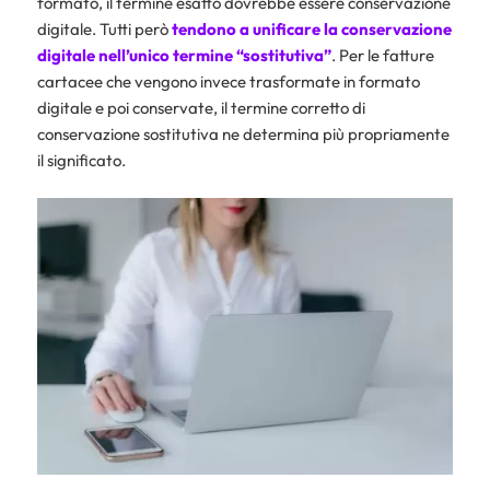
formato, il termine esatto dovrebbe essere conservazione
digitale. Tutti però
tendono a unificare la conservazione
digitale nell’unico termine “sostitutiva”
. Per le fatture
cartacee che vengono invece trasformate in formato
digitale e poi conservate, il termine corretto di
conservazione sostitutiva ne determina più propriamente
il significato.