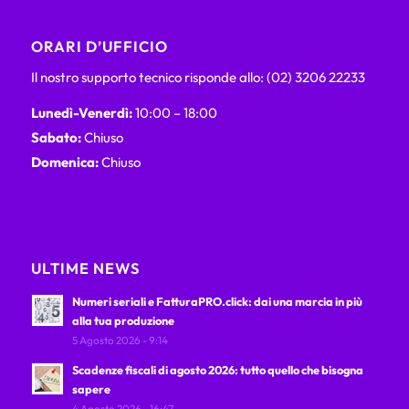
ORARI D’UFFICIO
Il nostro supporto tecnico risponde allo: (02) 3206 22233
Lunedì-Venerdì:
10:00 – 18:00
Sabato:
Chiuso
Domenica:
Chiuso
ULTIME NEWS
Numeri seriali e FatturaPRO.click: dai una marcia in più
alla tua produzione
5 Agosto 2026 - 9:14
Scadenze fiscali di agosto 2026: tutto quello che bisogna
sapere
4 Agosto 2026 - 16:47