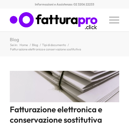
Informazioni e Assistenza: 02 3206 22233
Blog
Sei in:
Home
/
Blog
/
Tipi di documento
/
Fatturazione elettronica e conservazione sostitutiva
Fatturazione elettronica e
conservazione sostitutiva