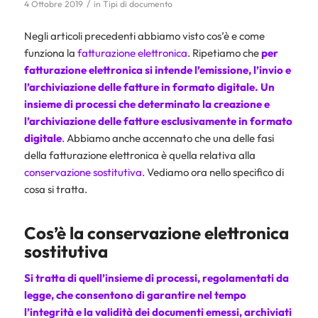
/
4 Ottobre 2019
in
Tipi di documento
Negli articoli precedenti abbiamo visto cos’è e come
funziona la
fatturazione elettronica
. Ripetiamo che
per
fatturazione elettronica si intende l’emissione, l’invio e
l’archiviazione delle fatture in formato digitale. Un
insieme di processi che determinato la creazione e
l’archiviazione delle fatture esclusivamente in formato
digitale
. Abbiamo anche accennato che una delle fasi
della fatturazione elettronica è quella relativa alla
conservazione sostitutiva
. Vediamo ora nello specifico di
cosa si tratta.
Cos’è la conservazione elettronica
sostitutiva
Si tratta di quell’insieme di processi, regolamentati da
legge, che consentono di garantire nel tempo
l’integrità e la validità dei documenti emessi, archiviati