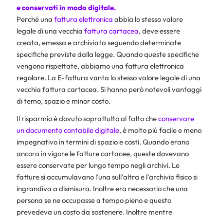
e conservati in modo digitale.
Perché una
fattura elettronica
abbia lo stesso valore
legale di una vecchia
fattura cartacea
, deve essere
creata, emessa e archiviata seguendo determinate
specifiche previste dalla legge. Quando queste specifiche
vengono rispettate, abbiamo una fattura elettronica
regolare. La E-fattura vanta lo stesso valore legale di una
vecchia fattura cartacea. Si hanno però notevoli vantaggi
di temo, spazio e minor costo.
Il risparmio è dovuto soprattutto al fatto che
conservare
un documento contabile digitale
, è molto più facile e meno
impegnativo in termini di spazio e costi. Quando erano
ancora in vigore le fatture cartacee, queste dovevano
essere conservate per lungo tempo negli archivi. Le
fatture si accumulavano l’una sull’altra e l’archivio fisico si
ingrandiva a dismisura. Inoltre era necessario che una
persona se ne occupasse a tempo pieno e questo
prevedeva un costo da sostenere. Inoltre mentre