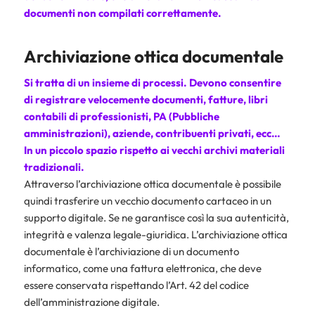
documenti non compilati correttamente.
Archiviazione ottica documentale
Si tratta di un insieme di processi. Devono consentire
di registrare velocemente documenti, fatture, libri
contabili di professionisti,
PA (Pubbliche
amministrazioni)
,
aziende
, contribuenti privati, ecc…
In un piccolo spazio rispetto ai vecchi archivi materiali
tradizionali.
Attraverso l’archiviazione ottica documentale è possibile
quindi trasferire un vecchio documento cartaceo in un
supporto digitale. Se ne garantisce così la sua autenticità,
integrità e valenza legale-giuridica. L’archiviazione ottica
documentale è l’archiviazione di un documento
informatico, come una fattura elettronica, che deve
essere conservata rispettando l’Art. 42 del codice
dell’amministrazione digitale.