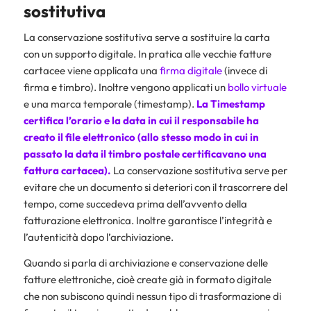
sostitutiva
La conservazione sostitutiva serve a sostituire la carta
con un supporto digitale. In pratica alle vecchie fatture
cartacee viene applicata una
firma digitale
(invece di
firma e timbro). Inoltre vengono applicati un
bollo virtuale
e una marca temporale (timestamp).
La
Timestamp
certifica l’orario e la data in cui
il responsabile
ha
creato il file elettronico (allo stesso modo in cui in
passato la data il timbro postale certificavano una
fattura cartacea).
La conservazione sostitutiva serve per
evitare che un documento si deteriori con il trascorrere del
tempo, come succedeva prima dell’avvento della
fatturazione elettronica. Inoltre garantisce l’integrità e
l’autenticità dopo l’archiviazione.
Quando si parla di archiviazione e conservazione delle
fatture elettroniche, cioè create già in formato digitale
che non subiscono quindi nessun tipo di trasformazione di