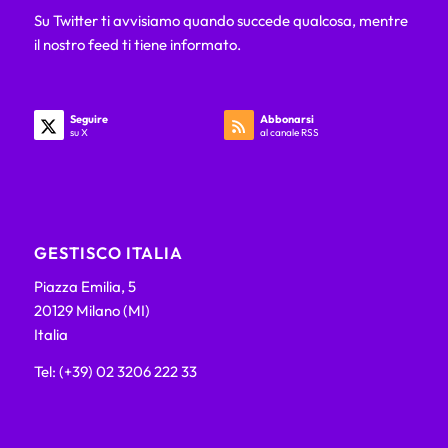
Su Twitter ti avvisiamo quando succede qualcosa, mentre
il nostro feed ti tiene informato.
Seguire
Abbonarsi
su X
al canale RSS
GESTISCO ITALIA
Piazza Emilia, 5
20129 Milano (MI)
Italia
Tel: (+39) 02 3206 222 33