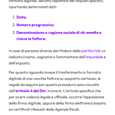
formato digitale, devono rispettare dei requisiti specifici,
riportando determinati dati:
Data
;
Numero progressivo
;
Denominazione o ragione sociale di chi emette e
riceve la fattura.
In caso di persona diversa dal titolare della
partita IVA
va
indicato il nome, cognome e l’ammontare dell’
imponibile
e
dell’imposta.
Per quanto riguarda invece il trasferimento in formato
digitale di una vecchia fattura su supporto cartaceo, le
regole da seguire per questa procedura sono raccolte
nell’
articolo 4 del Dm
. In breve. L’articolo specifica che
per avere valenza legale e ufficiale, occorre l’apposizione
della firma digitale, oppure della firma elettronica basata
sui certificati rilasciati dalle Agenzie fiscali.