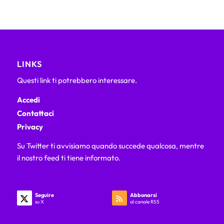
LINKS
Questi link ti potrebbero interessare.
Accedi
Contattaci
Privacy
Su Twitter ti avvisiamo quando succede qualcosa, mentre
il nostro feed ti tiene informato.
Seguire
Abbonarsi
su X
al canale RSS