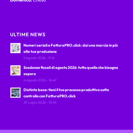
ULTIME NEWS
Numeri seriali e FatturaPRO.click: dai una marcia in più
alla tua produzione
5 Agosto 2026 - 9:14
Scadenze fiscali di agosto 2026: tutto quello che bisogna
sapere
4 Agosto 2026 - 16:47
Distinta base: tieni il tuo processo produttivo sotto
controllo con FatturaPRO.click
29 Luglio 2026 - 13:45