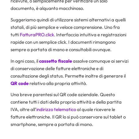
ricevute, o semplicemente per verificare un solo
documento, è alquanto macchinoso.
Suggeriamo quindi di utilizzare sistemi alternativi a quelli
statali, di più semplice e veloce comprensione. Uno fra
tutti
FatturaPRO.click
. Interfaccia intuitiva e registrazioni
rapide con un semplice click. I documenti rimangono
sempre a portata di mano e consultabili ovunque.
In ogni caso, il
cassetto fiscale
assolve comunque ai servizi
di conservazione delle fatture elettroniche e di
consultazione degli status. Permette inoltre di generare il
QR code
relativo alla propria attività.
Una breve parentesi sul QR code aziendale. Questo
contiene tutti i dati della propria attività e della partita
IVA, oltre all’
indirizzo telematico
al quale ricevere le
fatture elettroniche. Il QR lo si può conservare sul tablet o
smartphone, sempre a portata di mano.