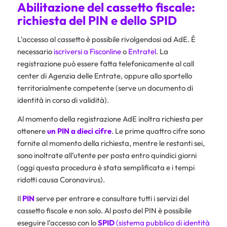
Abilitazione del cassetto fiscale:
richiesta del PIN e dello SPID
L’accesso al cassetto è possibile rivolgendosi ad AdE. É
necessario
iscriversi a Fisconline
o
Entratel
. La
registrazione può essere fatta telefonicamente al call
center di Agenzia delle Entrate, oppure allo sportello
territorialmente competente (serve un documento di
identità in corso di validità).
Al momento della registrazione AdE inoltra richiesta per
ottenere
un PIN a dieci cifre
. Le prime quattro cifre sono
fornite al momento della richiesta, mentre le restanti sei,
sono inoltrate all’utente per posta entro quindici giorni
(oggi questa procedura è stata semplificata e i tempi
ridotti causa Coronavirus).
Il
PIN
serve per entrare e consultare tutti i servizi del
cassetto fiscale e non solo. Al posto del PIN è possibile
eseguire l’accesso con lo
SPID
(sistema pubblico di identità