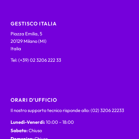
GESTISCO ITALIA
Piazza Emilia, 5
20129 Milano (MI)
Italia
Tel: (+39) 02 3206 222 33
ORARI D’UFFICIO
Il nostro supporto tecnico risponde allo: (02) 3206 22233
Lunedì-Venerdì:
10:00 – 18:00
Sabato:
Chiuso
Domenica:
Chiuso