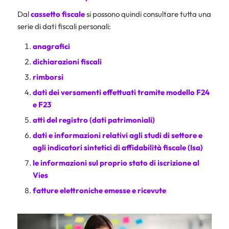
Dal
cassetto fiscale
si possono quindi consultare tutta una
serie di dati fiscali personali:
anagrafici
dichiarazioni fiscali
rimborsi
dati dei versamenti effettuati tramite
modello F24
e F23
atti del registro (dati patrimoniali)
dati e informazioni relativi agli studi di settore e
agli indicatori sintetici di affidabilità fiscale (Isa)
le informazioni sul proprio stato di iscrizione al
Vies
fatture elettroniche emesse e ricevute