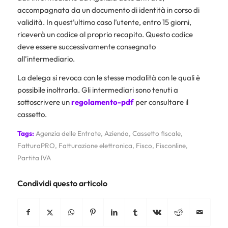
accompagnata da un documento di identità in corso di
validità. In quest’ultimo caso l’utente, entro 15 giorni,
riceverà un codice al proprio recapito. Questo codice
deve essere successivamente consegnato
all’intermediario.
La delega si revoca con le stesse modalità con le quali è
possibile inoltrarla. Gli intermediari sono tenuti a
sottoscrivere un
regolamento-pdf
per consultare il
cassetto.
Tags:
Agenzia delle Entrate
,
Azienda
,
Cassetto fiscale
,
FatturaPRO
,
Fatturazione elettronica
,
Fisco
,
Fisconline
,
Partita IVA
Condividi questo articolo