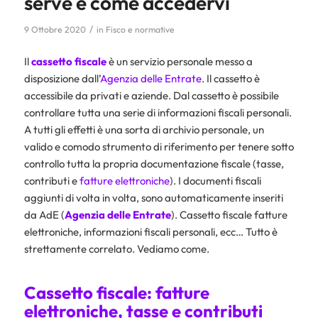
serve e come accedervi
/
9 Ottobre 2020
in
Fisco e normative
Il
cassetto fiscale
è un servizio personale messo a
disposizione dall’
Agenzia delle Entrate
. Il cassetto è
accessibile da privati e aziende. Dal cassetto è possibile
controllare tutta una serie di informazioni fiscali personali.
A tutti gli effetti è una sorta di archivio personale, un
valido e comodo strumento di riferimento per tenere sotto
controllo tutta la propria documentazione fiscale (tasse,
contributi e
fatture elettroniche
). I documenti fiscali
aggiunti di volta in volta, sono automaticamente inseriti
da AdE (
Agenzia delle Entrate
). Cassetto fiscale fatture
elettroniche, informazioni fiscali personali, ecc… Tutto è
strettamente correlato. Vediamo come.
Cassetto fiscale: fatture
elettroniche, tasse e contributi