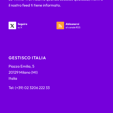
il nostro feed ti tiene informato.
Seguire
Abbonarsi
su X
al canale RSS
GESTISCO ITALIA
Piazza Emilia, 5
20129 Milano (MI)
Italia
Tel: (+39) 02 3206 222 33