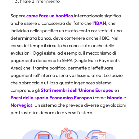
filiale di riferimento
Sapere
come fare un bonifico
internazionale significa
anche essere a conoscenza del fatto che
l’IBAN
, che
individua nello specifico un esatto conto corrente di una
determinata banca, deve contenere anche il BIC. Nel
corso del tempo il circuito ha conosciuto anche delle
evoluzioni. Oggi esiste, ad esempio, il meccanismo di
pagamento denominato SEPA (Single Euro Payments
Area) che, tramite bonifico, permette di effettuare
pagamenti all’interno di una vastissima area. Lo spazio
che abbraccia e utilizza questo ingegnoso sistema
comprende gli
Stati membri dell’Unione Europea
e i
Paesi dello spazio Economico Europeo
(come
Islanda
e
Norvegia
). Un sistema che prevede diverse agevolazioni
per trasferire denaro da e verso l’estero.