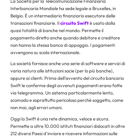
La Società per la Telecomunicazione Finanziaria
Interbancaria Mondiale ha sede legale a Bruxelles, in
Belgio. È un intermediario finanziario esecutore delle
transazioni finanziarie. Il
circuito Swift
è usato dalla
quasi totalità di banche nel mondo. Permette il
pagamento diretto anche quando debitore e creditore
non hanno la stessa banca di appoggio. I pagamenti
avvengono su scala internazionale.
La società fornisce anche una serie di software e servizi di
varia natura alle istituzioni socie (per lo più banche),
oppure ai clienti. Prima dell’avvento del circuito bancario
Swift le conferme degli avvenuti pagamenti erano fatte
via telegramma. Un sistema particolarmente lento,
scomodo e soprattutto pericoloso perché soggetto, come
non mai, agli errori umani.
Oggi lo Swift è una rete dinamica, veloce e sicura.
Permette a oltre 10.000 istituti finanziari dislocati in oltre
212 diversi Paesi d’inviare e ricevere informazioni sulle