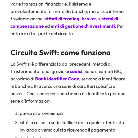
varie transazioni finanziarie. Il sistema è
prevalentemente formato da banche, ma al suo interno
troviamo anche
istituti di trading, broker, sistemi di
compensazione
ed
enti di gestione d’investimenti
. Per
entrare a far parte del circuito
Circuito Swift: come funziona
Lo Swift si è differenziato dai precedenti metodi di
trasferimento fondi grazie ai
codici
. Sono chiamati BIC,
acronimo di
Bank Identifier Code
, servono a identificare
le banche attraverso una serie di caratteri specifici e
univoci. Con i codici ciascuna banca è identificata per una
serie d’informazioni:
paese di provenienza
città in cui ha la sede la filiale dalla quale l’utente sta
inviando o verso cui sta ricevendo il pagamento