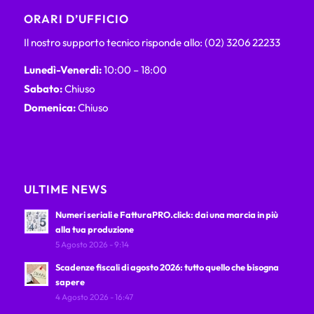
ORARI D’UFFICIO
Il nostro supporto tecnico risponde allo: (02) 3206 22233
Lunedì-Venerdì:
10:00 – 18:00
Sabato:
Chiuso
Domenica:
Chiuso
ULTIME NEWS
Numeri seriali e FatturaPRO.click: dai una marcia in più
alla tua produzione
5 Agosto 2026 - 9:14
Scadenze fiscali di agosto 2026: tutto quello che bisogna
sapere
4 Agosto 2026 - 16:47