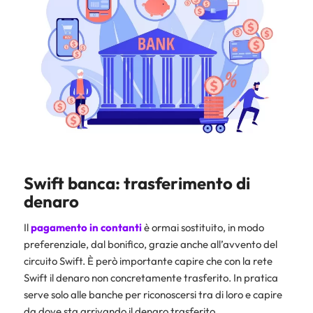
Swift banca: trasferimento di
denaro
Il
pagamento in contanti
è ormai sostituito, in modo
preferenziale, dal bonifico, grazie anche all’avvento del
circuito Swift. È però importante capire che con la rete
Swift il denaro non concretamente trasferito. In pratica
serve solo alle banche per riconoscersi tra di loro e capire
da dove sta arrivando il denaro trasferito.