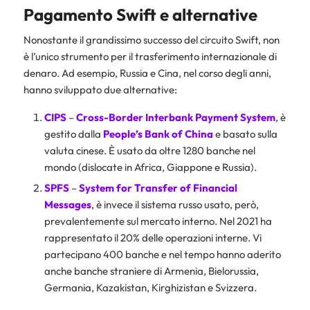
Pagamento Swift e alternative
Nonostante il grandissimo successo del circuito Swift, non
è l’unico strumento per il trasferimento internazionale di
denaro. Ad esempio, Russia e Cina, nel corso degli anni,
hanno sviluppato due alternative:
CIPS
–
Cross-Border Interbank Payment System
, è
gestito dalla
People’s Bank of China
e basato sulla
valuta cinese. È usato da oltre 1280 banche nel
mondo (dislocate in Africa, Giappone e Russia).
SPFS
–
System for Transfer of Financial
Messages
, è invece il sistema russo usato, però,
prevalentemente sul mercato interno. Nel 2021 ha
rappresentato il 20% delle operazioni interne. Vi
partecipano 400 banche e nel tempo hanno aderito
anche banche straniere di Armenia, Bielorussia,
Germania, Kazakistan, Kirghizistan e Svizzera.