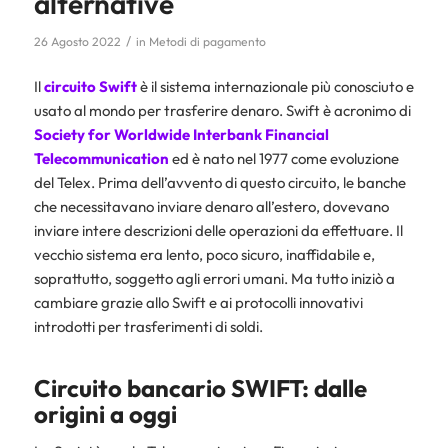
alternative
/
26 Agosto 2022
in
Metodi di pagamento
Il
circuito Swift
è il sistema internazionale più conosciuto e
usato al mondo per trasferire denaro. Swift è acronimo di
Society for Worldwide Interbank Financial
Telecommunication
ed è nato nel 1977 come evoluzione
del Telex. Prima dell’avvento di questo circuito, le banche
che necessitavano inviare denaro all’estero, dovevano
inviare intere descrizioni delle operazioni da effettuare. Il
vecchio sistema era lento, poco sicuro, inaffidabile e,
soprattutto, soggetto agli errori umani. Ma tutto iniziò a
cambiare grazie allo Swift e ai protocolli innovativi
introdotti per trasferimenti di soldi.
Circuito bancario SWIFT: dalle
origini a oggi