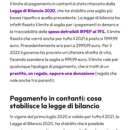
Il limite di pagamento in contanti è stato ritoccato dalla
Legge di Bilancio 2020
, che ha stabilito una soglia più
bassa rispetto a quella precedente. La legge di bilancio ha
infatti fissato il limite di soglia per i pagamenti in denaro e
la tracciabilità delle
spese detraibili IRPEF al 19%.
Il limite
fissato che varrà anche per tutto il 2021 è posto a 1999,99
euro. Precedentemente era pari a 2999,99 euro. Per il
2022 il governo ha previsto un’ulteriore stretta di vita,
facendo scendere la soglia a 999,99 euro. Il limite vale per
qualunque tipologia di pagamento, che si tratti di un
prestito, un regalo, oppure una donazione
(regola che
vale anche tra parenti).
Pagamento in contanti: cosa
stabilisce la legge di bilancio
In vigore dal primo luglio 2020 e valida per tutto il 2021, la
Legge di Bilancio 2020, ha stabilito che è possibile