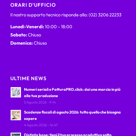
ORARI D’UFFICIO
Il nostro supporto tecnico risponde allo: (02) 3206 22233
Lunedì-Venerdì:
10:00 – 18:00
Sabato:
Chiuso
Domenica:
Chiuso
ULTIME NEWS
Numeri seriali e FatturaPRO.click: dai una marcia in più
alla tua produzione
5 Agosto 2026 - 9:14
Scadenze fiscali di agosto 2026: tutto quello che bisogna
sapere
4 Agosto 2026 - 16:47
Distinta base: tieni il tuo processo produttivo sotto