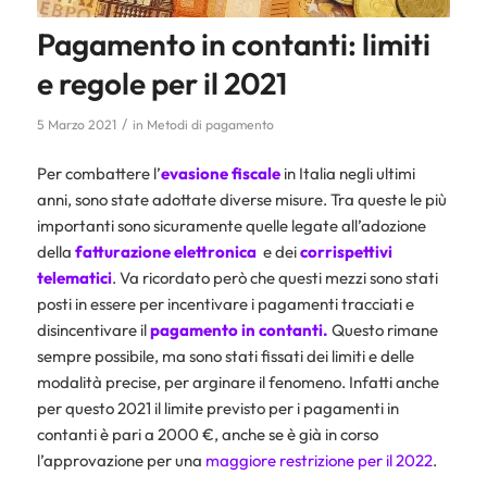
Pagamento in contanti: limiti
e regole per il 2021
/
5 Marzo 2021
in
Metodi di pagamento
Per combattere l’
evasione fiscale
in Italia negli ultimi
anni, sono state adottate diverse misure. Tra queste le più
importanti sono sicuramente quelle legate all’adozione
della
fatturazione elettronica
e dei
corrispettivi
telematici
. Va ricordato però che questi mezzi sono stati
posti in essere per incentivare i pagamenti tracciati e
disincentivare il
pagamento in contanti.
Questo rimane
sempre possibile, ma sono stati fissati dei limiti e delle
modalità precise, per arginare il fenomeno. Infatti anche
per questo 2021 il limite previsto per i pagamenti in
contanti è pari a 2000 €, anche se è già in corso
l’approvazione per una
maggiore restrizione per il 2022
.