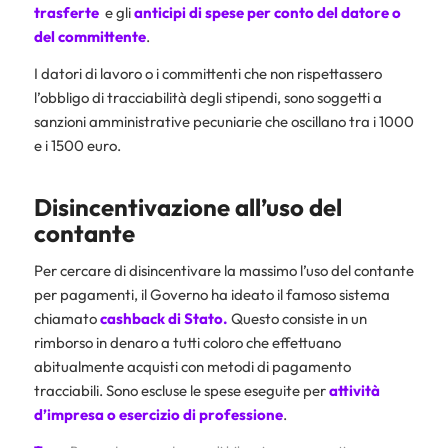
trasferte
e gli
anticipi di spese per conto del datore o
del committente
.
I datori di lavoro o i committenti che non rispettassero
l’obbligo di tracciabilità degli stipendi, sono soggetti a
sanzioni amministrative pecuniarie che oscillano tra i 1000
e i 1500 euro.
Disincentivazione all’uso del
contante
Per cercare di disincentivare la massimo l’uso del contante
per pagamenti, il Governo ha ideato il famoso sistema
chiamato
cashback
di Stato
.
Questo consiste in un
rimborso in denaro a tutti coloro che effettuano
abitualmente acquisti con metodi di pagamento
tracciabili. Sono escluse le spese eseguite per
attività
d’impresa o esercizio di professione
.