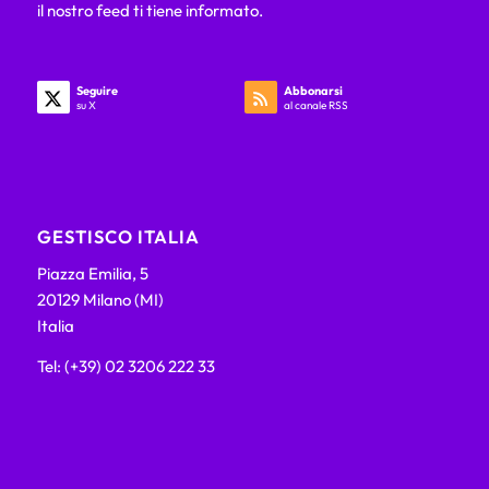
il nostro feed ti tiene informato.
Seguire
Abbonarsi
su X
al canale RSS
GESTISCO ITALIA
Piazza Emilia, 5
20129 Milano (MI)
Italia
Tel: (+39) 02 3206 222 33