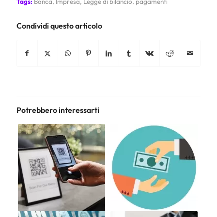
Tags:
Banca
,
Impresa
,
Legge di bilancio
,
pagamenti
Condividi questo articolo
Potrebbero interessarti