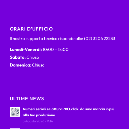
ORARI D’UFFICIO
Il nostro supporto tecnico risponde allo: (02) 3206 22233
Lunedì-Venerdì:
10:00 – 18:00
Sabato:
Chiuso
Domenica:
Chiuso
ULTIME NEWS
Numeri seriali e FatturaPRO.click: dai una marcia in più
alla tua produzione
5 Agosto 2026 - 9:14