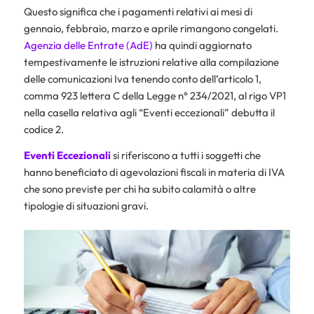
Questo significa che i pagamenti relativi ai mesi di
gennaio, febbraio, marzo e aprile rimangono congelati.
Agenzia delle Entrate (AdE)
ha quindi aggiornato
tempestivamente le istruzioni relative alla compilazione
delle comunicazioni Iva tenendo conto dell’articolo 1,
comma 923 lettera C della Legge n° 234/2021, al rigo VP1
nella casella relativa agli “Eventi eccezionali” debutta il
codice 2.
Eventi Eccezionali
si riferiscono a tutti i soggetti che
hanno beneficiato di agevolazioni fiscali in materia di IVA
che sono previste per chi ha subito calamità o altre
tipologie di situazioni gravi.