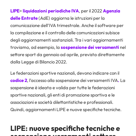
LIPE
=
liquidazioni periodiche IVA
, per il 2022
Agenzia
delle Entrate
(AdE) aggiorna le istruzioni per la
comunicazione dell’IVA trimestrale. Anche il software per
la compilazione e il controllo delle comunicazioni subisce
degli aggiornamenti sostanziali. Tra i vari aggiornamenti
troviamo, ad esempio, la
sospensione dei versamenti
nel
settore sport da gennaio ad aprile, prevista direttamente
dalla Legge di Bilancio 2022.
Le federazioni sportive nazionali, devono indicare con il
codice 2
, l’accesso alla sospensione dei versamenti IVA
.
La
sospensione è ideata e valida per tutte le federazioni
sportive nazionali, gli enti di promozione sportiva e le
associazioni e società dilettantistiche e professionali.
Quindi, aggiornamenti LIPE e nuove specifiche tecniche.
LIPE: nuove specifiche tecniche e
sospensione versamenti settore