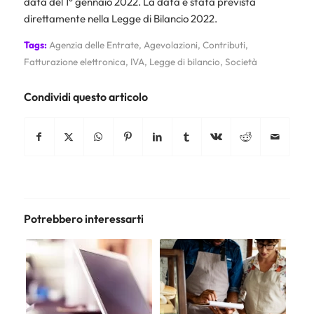
data del 1° gennaio 2022. La data è stata prevista
direttamente nella Legge di Bilancio 2022.
Tags:
Agenzia delle Entrate
,
Agevolazioni
,
Contributi
,
Fatturazione elettronica
,
IVA
,
Legge di bilancio
,
Società
Condividi questo articolo
Potrebbero interessarti