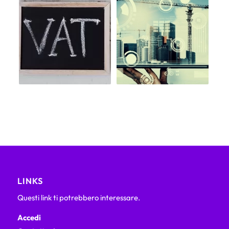
LINKS
Questi link ti potrebbero interessare.
Accedi