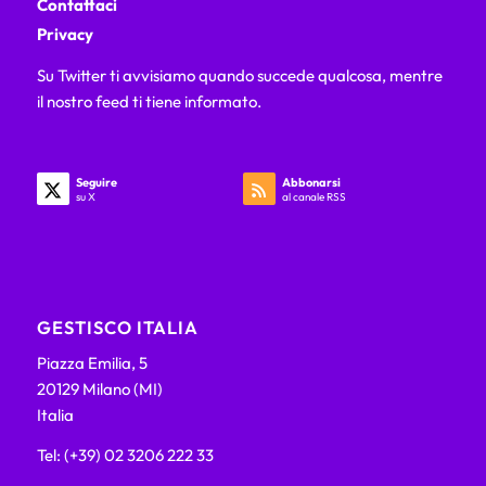
Contattaci
Privacy
Su Twitter ti avvisiamo quando succede qualcosa, mentre
il nostro feed ti tiene informato.
Seguire
Abbonarsi
su X
al canale RSS
GESTISCO ITALIA
Piazza Emilia, 5
20129 Milano (MI)
Italia
Tel: (+39) 02 3206 222 33