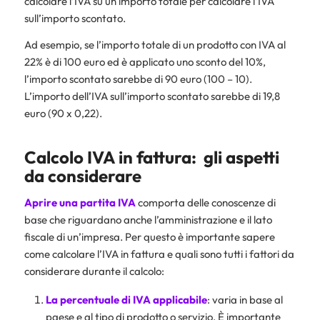
calcolare l’IVA su un importo totale per calcolare l’IVA
sull’importo scontato.
Ad esempio, se l’importo totale di un prodotto con IVA al
22% è di 100 euro ed è applicato uno sconto del 10%,
l’importo scontato sarebbe di 90 euro (100 – 10).
L’importo dell’IVA sull’importo scontato sarebbe di 19,8
euro (90 x 0,22).
Calcolo IVA in fattura: gli aspetti
da considerare
Aprire una partita IVA
comporta delle conoscenze di
base che riguardano anche l’amministrazione e il lato
fiscale di un’impresa. Per questo è importante sapere
come calcolare l’IVA in fattura e quali sono tutti i fattori da
considerare durante il calcolo:
La percentuale di IVA applicabile
: varia in base al
paese e al tipo di prodotto o servizio. È importante