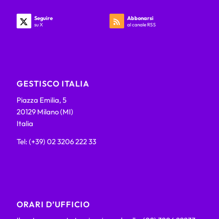
Seguire
Abbonarsi
su X
al canale RSS
GESTISCO ITALIA
Piazza Emilia, 5
20129 Milano (MI)
Italia
Tel: (+39) 02 3206 222 33
ORARI D’UFFICIO