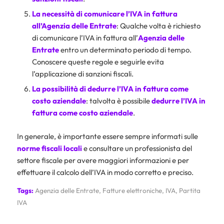
La necessità di comunicare l’IVA in fattura
all’Agenzia delle Entrate
: Qualche volta è richiesto
di comunicare l’IVA in fattura all’
Agenzia delle
Entrate
entro un determinato periodo di tempo.
Conoscere queste regole e seguirle evita
l’applicazione di sanzioni fiscali.
La possibilità di dedurre l’IVA in fattura come
costo aziendale
: talvolta è possibile
dedurre l’IVA in
fattura come costo aziendale
.
In generale, è importante essere sempre informati sulle
norme fiscali locali
e consultare un professionista del
settore fiscale per avere maggiori informazioni e per
effettuare il calcolo dell’IVA in modo corretto e preciso.
Tags:
Agenzia delle Entrate
,
Fatture elettroniche
,
IVA
,
Partita
IVA