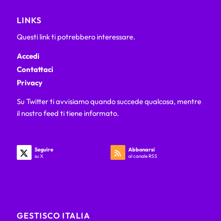
LINKS
Questi link ti potrebbero interessare.
Accedi
Contattaci
Privacy
Su Twitter ti avvisiamo quando succede qualcosa, mentre
il nostro feed ti tiene informato.
Seguire
Abbonarsi
su X
al canale RSS
GESTISCO ITALIA