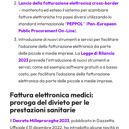
Lancio della fatturazione elettronica cross-border
– mantenuto ed esteso il sistema per scambiare
fatture elettroniche tra paesi diversi utilizzando lo
standard internazionale “
PEPPOL
” (
Pan-European
Public Procurement On-Line
).
Introduzione di nuovi strumenti e servizi per facilitare
l’adozione della fatturazione elettronica da parte
delle piccole e medie imprese. La
Legge di Bilancio
2023
prevede l’introduzione di nuovi strumenti e
servizi, come ad esempio software gratuiti o a basso
costo, per facilitare l’adozione della fatturazione
elettronica da parte delle piccole e medie imprese.
Fattura elettronica medici:
proroga del divieto per le
prestazioni sanitarie
Il
Decreto Milleproroghe
2023
, pubblicato in Gazzetta
Ufficiale il 31 dicembre 2022, ha introdotto alcune novità in