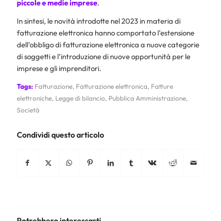
piccole e medie imprese
.
In sintesi, le novità introdotte nel 2023 in materia di
fatturazione elettronica hanno comportato l’estensione
dell’obbligo di fatturazione elettronica a nuove categorie
di soggetti e l’introduzione di nuove opportunità per le
imprese e gli imprenditori.
Tags:
Fatturazione
,
Fatturazione elettronica
,
Fatture
elettroniche
,
Legge di bilancio
,
Pubblica Amministrazione
,
Società
Condividi questo articolo
Potrebbero interessarti