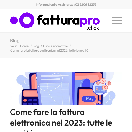
Informazioni e Assistenza: 02 3206 22233
Blog
Sei in:
Home
/
Blog
/
Fisco e normative
/
Come fare la fattura elettronica nel 2023: tutte le novità
Come fare la fattura
elettronica nel 2023: tutte le