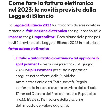
Come fare la fattura elettronica
nel 2023: le novità previste dalla
Legge di Bilancio
La
Legge di Bilancio 2023
ha introdotto diverse novità in
materia di
fatturazione
elettronica
che riguardano sia le
imprese
che gli
imprenditori
. Ecco alcune delle principali
novità previste dalla Legge di Bilancio 2023 in materia di
fatturazione elettronica
:
L’Italia è autorizzata a continuare ad applicare lo
split payment
– resta in vigore fino al 30 giugno
2023 lo
Split Payment
per tutte le operazioni
eseguite nei confronti delle Pubbliche
Amministrazioni e altri Enti e società. Regola
confermata in base a quanto previsto dall’articolo
17-ter del Decreto del Presidente della Repubblica
n°633/1972 e sull’istituzione della disciplina
dell’imposta del valore aggiunto.