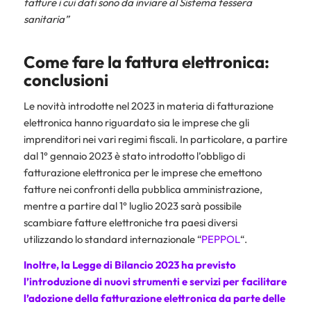
fatture i cui dati sono da inviare al Sistema tessera
sanitaria”
Come fare la fattura elettronica:
conclusioni
Le novità introdotte nel 2023 in materia di fatturazione
elettronica hanno riguardato sia le imprese che gli
imprenditori nei vari regimi fiscali. In particolare, a partire
dal 1° gennaio 2023 è stato introdotto l’obbligo di
fatturazione elettronica per le imprese che emettono
fatture nei confronti della pubblica amministrazione,
mentre a partire dal 1° luglio 2023 sarà possibile
scambiare fatture elettroniche tra paesi diversi
utilizzando lo standard internazionale “
PEPPOL
“.
Inoltre, la Legge di Bilancio 2023 ha previsto
l’introduzione di nuovi strumenti e servizi per facilitare
l’adozione della fatturazione elettronica da parte delle