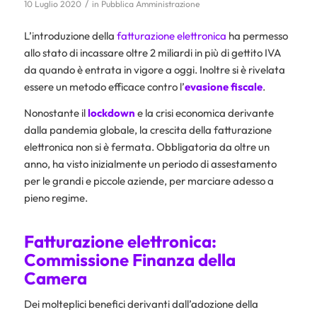
/
10 Luglio 2020
in
Pubblica Amministrazione
L’introduzione della
fatturazione elettronica
ha permesso
allo stato di incassare oltre 2 miliardi in più di gettito IVA
da quando è entrata in vigore a oggi. Inoltre si è rivelata
essere un metodo efficace contro l’
evasione fiscale
.
Nonostante il
lockdown
e la crisi economica derivante
dalla pandemia globale, la crescita della fatturazione
elettronica non si è fermata. Obbligatoria da oltre un
anno, ha visto inizialmente un periodo di assestamento
per le grandi e piccole aziende, per marciare adesso a
pieno regime.
Fatturazione elettronica:
Commissione Finanza della
Camera
Dei molteplici benefici derivanti dall’adozione della