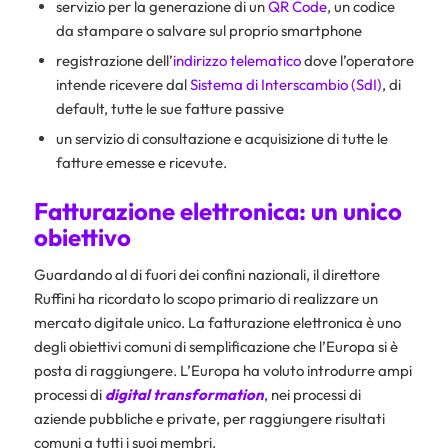
servizio per la generazione di un
QR Code
, un codice
da stampare o salvare sul proprio smartphone
registrazione dell’
indirizzo telematico
dove l’operatore
intende ricevere dal
Sistema di Interscambio (SdI)
, di
default, tutte le sue fatture passive
un servizio di consultazione e acquisizione di tutte le
fatture emesse e ricevute.
Fatturazione elettronica: un unico
obiettivo
Guardando al di fuori dei confini nazionali, il direttore
Ruffini ha ricordato lo scopo primario di realizzare un
mercato digitale unico. La fatturazione elettronica è uno
degli obiettivi comuni di semplificazione che l’Europa si è
posta di raggiungere. L’Europa ha voluto introdurre ampi
processi di
digital transformation
, nei processi di
aziende pubbliche e private, per raggiungere risultati
comuni a tutti i suoi membri.