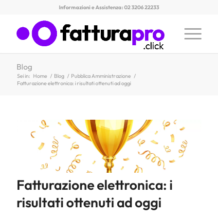
Informazioni e Assistenza: 02 3206 22233
Blog
Sei in:
Home
/
Blog
/
Pubblica Amministrazione
/
Fatturazione elettronica: i risultati ottenuti ad oggi
Fatturazione elettronica: i
risultati ottenuti ad oggi