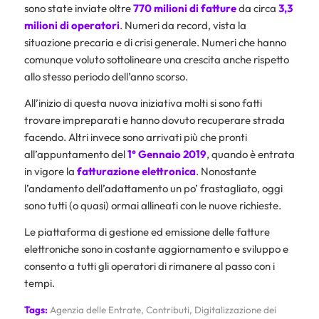
sono state inviate oltre
770 milioni di fatture
da circa
3,3
milioni di operatori
. Numeri da record, vista la
situazione precaria e di crisi generale. Numeri che hanno
comunque voluto sottolineare una crescita anche rispetto
allo stesso periodo dell’anno scorso.
All’inizio di questa nuova iniziativa molti si sono fatti
trovare impreparati e hanno dovuto recuperare strada
facendo. Altri invece sono arrivati più che pronti
all’appuntamento del
1° Gennaio 2019
, quando è entrata
in vigore la
fatturazione elettronica
. Nonostante
l’andamento dell’adattamento un po’ frastagliato, oggi
sono tutti (o quasi) ormai allineati con le nuove richieste.
Le piattaforma di gestione ed emissione delle fatture
elettroniche sono in costante aggiornamento e sviluppo e
consento a tutti gli operatori di rimanere al passo con i
tempi.
Tags:
Agenzia delle Entrate
,
Contributi
,
Digitalizzazione dei