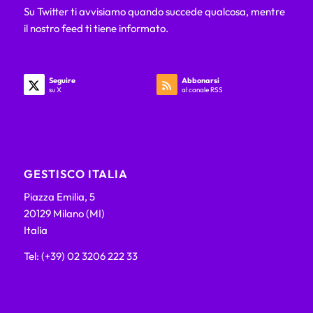
Su Twitter ti avvisiamo quando succede qualcosa, mentre
il nostro feed ti tiene informato.
Seguire
Abbonarsi
su X
al canale RSS
GESTISCO ITALIA
Piazza Emilia, 5
20129 Milano (MI)
Italia
Tel: (+39) 02 3206 222 33