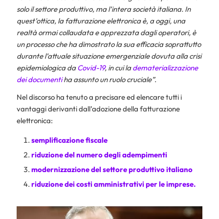
solo il settore produttivo, ma l’intera società italiana. In
quest’ottica, la fatturazione elettronica è, a oggi, una
realtà ormai collaudata e apprezzata dagli operatori, è
un processo che ha dimostrato la sua efficacia soprattutto
durante l’attuale situazione emergenziale dovuta alla crisi
epidemiologica da
Covid-19
, in cui la
dematerializzazione
dei documenti
ha assunto un ruolo cruciale”
.
Nel discorso ha tenuto a precisare ed elencare tutti i
vantaggi derivanti dall’adozione della fatturazione
elettronica:
semplificazione fiscale
riduzione del numero degli adempimenti
modernizzazione del settore produttivo italiano
riduzione dei costi amministrativi per le imprese.