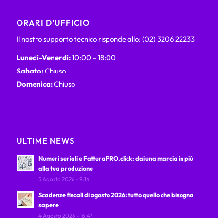
ORARI D’UFFICIO
Il nostro supporto tecnico risponde allo: (02) 3206 22233
Lunedì-Venerdì:
10:00 – 18:00
Sabato:
Chiuso
Domenica:
Chiuso
ULTIME NEWS
Numeri seriali e FatturaPRO.click: dai una marcia in più
alla tua produzione
5 Agosto 2026 - 9:14
Scadenze fiscali di agosto 2026: tutto quello che bisogna
sapere
4 Agosto 2026 - 16:47