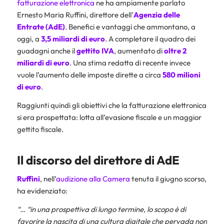
fatturazione elettronica
ne ha ampiamente parlato
Ernesto Maria Ruffini, direttore dell’
Agenzia delle
Entrate (AdE)
. Benefici e vantaggi che ammontano, a
oggi, a
3,5 miliardi di euro
. A completare il quadro dei
guadagni anche il
gettito IVA
, aumentato di
oltre 2
miliardi di euro
. Una stima redatta di recente invece
vuole l’aumento delle imposte dirette a circa
580 milioni
di euro
.
Raggiunti quindi gli obiettivi che la fatturazione elettronica
si era prospettata: lotta all’evasione fiscale e un maggior
gettito fiscale.
Il discorso del direttore di AdE
Ruffini
, nell’
audizione alla Camera
tenuta il giugno scorso,
ha evidenziato:
“… “in una prospettiva di lungo termine, lo scopo è di
favorire la nascita di una cultura digitale che pervada non