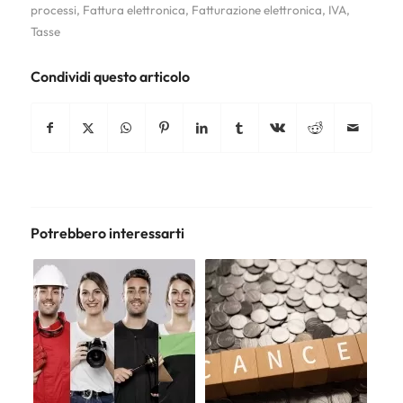
processi
,
Fattura elettronica
,
Fatturazione elettronica
,
IVA
,
Tasse
Condividi questo articolo
Potrebbero interessarti