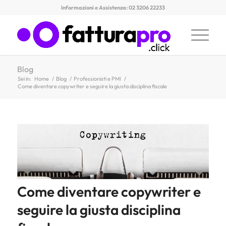
Informazioni e Assistenza: 02 3206 22233
Blog
Sei in:
Home
/
Blog
/
Professionisti e PMI
/
Come diventare copywriter e seguire la giusta disciplina fiscale
Come diventare copywriter e
seguire la giusta disciplina