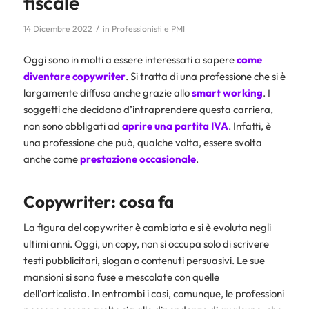
fiscale
/
14 Dicembre 2022
in
Professionisti e PMI
Oggi sono in molti a essere interessati a sapere
come
diventare copywriter
. Si tratta di una professione che si è
largamente diffusa anche grazie allo
smart working
. I
soggetti che decidono d’intraprendere questa carriera,
non sono obbligati ad
aprire una partita IVA
. Infatti, è
una professione che può, qualche volta, essere svolta
anche come
prestazione occasionale
.
Copywriter: cosa fa
La figura del copywriter è cambiata e si è evoluta negli
ultimi anni. Oggi, un copy, non si occupa solo di scrivere
testi pubblicitari, slogan o contenuti persuasivi. Le sue
mansioni si sono fuse e mescolate con quelle
dell’articolista. In entrambi i casi, comunque, le professioni