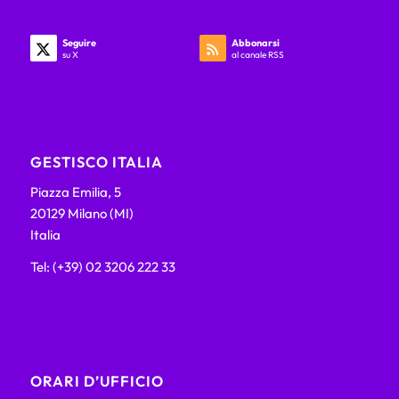
Seguire
Abbonarsi
su X
al canale RSS
GESTISCO ITALIA
Piazza Emilia, 5
20129 Milano (MI)
Italia
Tel: (+39) 02 3206 222 33
ORARI D’UFFICIO