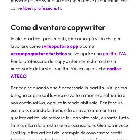
possono essere svolte sia alle dipendenze di qualcuno, che
come
liberi professionisti
.
Come diventare copywriter
In alcuni articoli precedenti, abbiamo già visto che per
lavorare come
sviluppatore app
o come
accompagnatore turistico
serve aprire una
partita IVA
.
Per la professione del copywriter non è detto che sia
necessario dotarsi di partita IVA con un preciso
codice
ATECO
.
Per capire quando e se è necessaria la partita IVA, prima
bisogna capire se il lavoro è svolto in maniera saltuaria e
non continuativa, oppure in modo abituale. Per fare un
esempio, quando la domanda di lavoro ammonta a
quattro articoli da scrivere in una volta sola, durante tutto
l’anno, allora la prestazione è occasionale. Quando invece
i soliti quattro articoli dell’esempio devono essere scritti