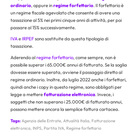
ordinario
, oppure in
regime forfettario
. Il forfettario è
un regime fiscale agevolato che consente di avere una
tassazione al 5% nei primi cinque anni di attività, per poi
passare al 15% successivamente.
IVA
e
IRPEF
sono sostituite da questa tipologia di
tassazione.
Aderendo al
regime forfettario
, come sempre, non è
possibile superar i 65.000€ annui di fatturato. Se la soglia
dovesse essere superata, avviene il passaggio diretto al
regime ordinario. Inoltre, da luglio 2022 anche i forfettari,
quindi anche i copy in questo regime, sono obbligati per
legge a mettere
fatturazione elettronica
. Invece, i
soggetti che non superano i 25.000€ di fatturato annui,
possono mettere ancora la semplice fattura cartacea.
Tags:
Agenzia delle Entrate
,
Attualità Italia
,
Fatturazione
elettronica
,
INPS
,
Partita IVA
,
Regime forfettario