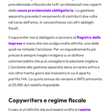
previdenziale utilizzato da tutti i professionisti non coperti
dalla
cassa previdenziale obbligatoria
. La gestione
separata prevede il versamento di contributi due volte
nel corso dell’anno, in concomitanza con altri obblighi
fiscali.
Il copywriter non è obbligato a iscriversi al
Registro delle
Imprese
a meno che non svolga molte attività, una delle
quali ne richiede l’iscrizione. Per un inquadramento più
preciso è sempre meglio rivolgersi a un dottore
commercialista che può consigliare la soluzione migliore.
L’iscrizione alla gestione separata deve avvenire entro e
non oltre trenta giorni dal momento in cui è aperta
partita IVA. La quota annua da versare a INPS ammonta
al 25,98% dul reddito imponibile.
Copywriters e regime fiscale
Il copy è un’attività che può essere svolta in
regime