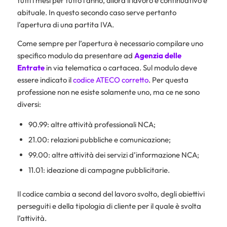
tutti i mesi per tutto l’anno, allora il lavoro è continuativo e
abituale. In questo secondo caso serve pertanto
l’apertura di una partita IVA.
Come sempre per l’apertura è necessario compilare uno
specifico modulo da presentare ad
Agenzia delle
Entrate
in via telematica o cartacea. Sul modulo deve
essere indicato il
codice ATECO corretto
. Per questa
professione non ne esiste solamente uno, ma ce ne sono
diversi:
90.99: altre attività professionali NCA;
21.00: relazioni pubbliche e comunicazione;
99.00: altre attività dei servizi d’informazione NCA;
11.01: ideazione di campagne pubblicitarie.
Il codice cambia a second del lavoro svolto, degli obiettivi
perseguiti e della tipologia di cliente per il quale è svolta
l’attività.