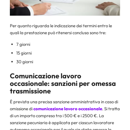
Per quanto riguarda le indicazione dei termini entro le
quali la prestazione può ritenersi conclusa sono tre:
7 giorni
15 giorni
30 giorni
Comunicazione lavoro
occasionale: sanzioni per omessa
trasmissione
È prevista una precisa sanzione amministrativa in caso di
omissione di
comunicazione lavoro occasionale
. Si tratta
di un importo compreso tra i 500 € e i 2500 €. La
sanzione pecuniaria è applicata per ciascun lavoratore
autonomo occasionale per il quale sia stata omessa la