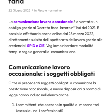
farla
/
22 Giugno 2022
in
Fisco e normative
La
comunicazione lavoro occasionale
è diventata un
obbligo grazie al Decreto fisco-lavoro n° 146 del 2021. È
possibile effettuarla anche online dal 28 marzo 2022,
direttamente sul sito dell’ispettorato del lavoro grazie alle
credenziali
SPID e
CIE
. Vogliamo ricordare modalità,
tempi e regole generali di comunicazione.
Comunicazione lavoro
occasionale
: i soggetti obbligati
Oltre ai precedenti soggetti obbligati a comunicare la
prestazione occasionale, le nuove disposizioni a norma di
legge hanno incluso nell’elenco anche:
i committenti che operano in qualità d’imprenditori
(esclusi quindi i professionisti)