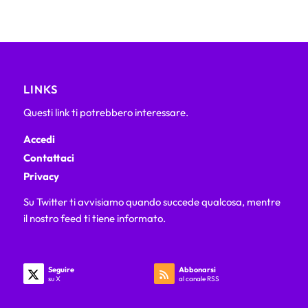
LINKS
Questi link ti potrebbero interessare.
Accedi
Contattaci
Privacy
Su Twitter ti avvisiamo quando succede qualcosa, mentre
il nostro feed ti tiene informato.
Seguire
Abbonarsi
su X
al canale RSS