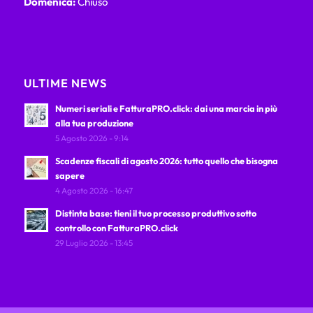
Domenica:
Chiuso
ULTIME NEWS
Numeri seriali e FatturaPRO.click: dai una marcia in più
alla tua produzione
5 Agosto 2026 - 9:14
Scadenze fiscali di agosto 2026: tutto quello che bisogna
sapere
4 Agosto 2026 - 16:47
Distinta base: tieni il tuo processo produttivo sotto
controllo con FatturaPRO.click
29 Luglio 2026 - 13:45