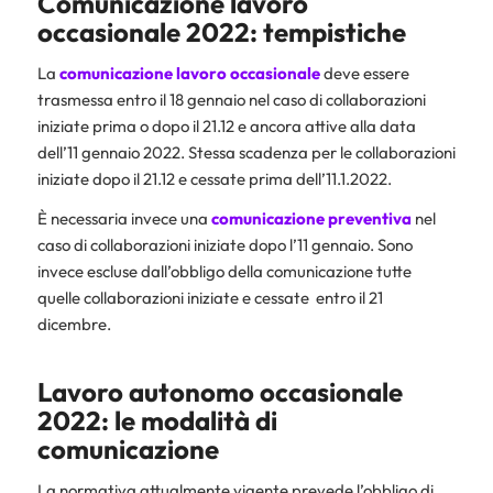
Comunicazione lavoro
occasionale 2022: tempistiche
La
comunicazione lavoro occasionale
deve essere
trasmessa entro il 18 gennaio nel caso di collaborazioni
iniziate prima o dopo il 21.12 e ancora attive alla data
dell’11 gennaio 2022. Stessa scadenza per le collaborazioni
iniziate dopo il 21.12 e cessate prima dell’11.1.2022.
È necessaria invece una
comunicazione preventiva
nel
caso di collaborazioni iniziate dopo l’11 gennaio. Sono
invece escluse dall’obbligo della comunicazione tutte
quelle collaborazioni iniziate e cessate entro il 21
dicembre.
Lavoro autonomo occasionale
2022: le modalità di
comunicazione
La normativa attualmente vigente prevede l’obbligo di