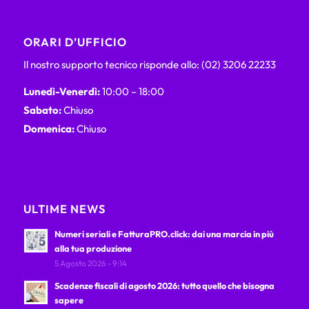
ORARI D’UFFICIO
Il nostro supporto tecnico risponde allo: (02) 3206 22233
Lunedì-Venerdì:
10:00 – 18:00
Sabato:
Chiuso
Domenica:
Chiuso
ULTIME NEWS
Numeri seriali e FatturaPRO.click: dai una marcia in più
alla tua produzione
5 Agosto 2026 - 9:14
Scadenze fiscali di agosto 2026: tutto quello che bisogna
sapere