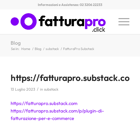
Informazioni e Assistenza: 02 3206 22233
Blog
Sei in:
Home
/
Blog
/
substack
/
FatturaPro Substack
https://fatturapro.substack.com
/
13 Luglio 2023
in
substack
https://fatturapro.substack.com
https://fatturapro.substack.com/p/plugin-di-
fatturazione-per-e-commerce