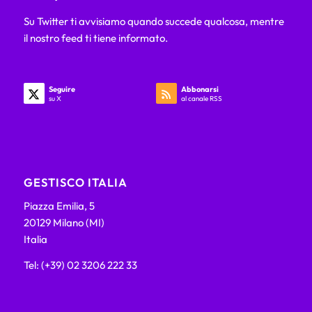
Su Twitter ti avvisiamo quando succede qualcosa, mentre
il nostro feed ti tiene informato.
Seguire
Abbonarsi
su X
al canale RSS
GESTISCO ITALIA
Piazza Emilia, 5
20129 Milano (MI)
Italia
Tel: (+39) 02 3206 222 33