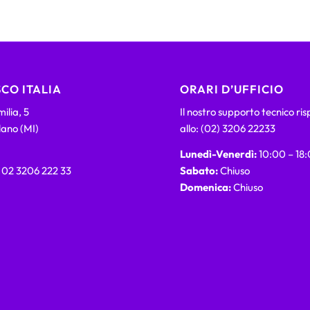
CO ITALIA
ORARI D’UFFICIO
ilia, 5
Il nostro supporto tecnico ri
lano (MI)
allo: (02) 3206 22233
Lunedì-Venerdì:
10:00 – 18
) 02 3206 222 33
Sabato:
Chiuso
Domenica:
Chiuso