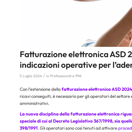
Fatturazione elettronica ASD 20
indicazioni operative per l’a
/
5 Luglio 2024
in
Professionisti e PMI
Con l’estensione della
fatturazione elettronica ASD 2024
ricavi conseguiti, è necessario per gli operatori del settor
amministrativi.
La nuova disciplina della fatturazione elettronica rig
speciale di cui al Decreto Legislativo 367/1998, sia qu
398/1991
. Gli operatori sono così tenuti ad attivare
procedu