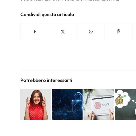
Condividi questo articolo
Potrebbero interessarti