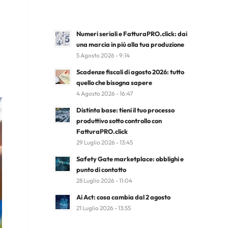
Numeri seriali e FatturaPRO.click: dai
una marcia in più alla tua produzione
5 Agosto 2026 - 9:14
Scadenze fiscali di agosto 2026: tutto
quello che bisogna sapere
4 Agosto 2026 - 16:47
Distinta base: tieni il tuo processo
produttivo sotto controllo con
FatturaPRO.click
29 Luglio 2026 - 13:45
Safety Gate marketplace: obblighi e
punto di contatto
28 Luglio 2026 - 11:04
Ai Act: cosa cambia dal 2 agosto
21 Luglio 2026 - 13:55