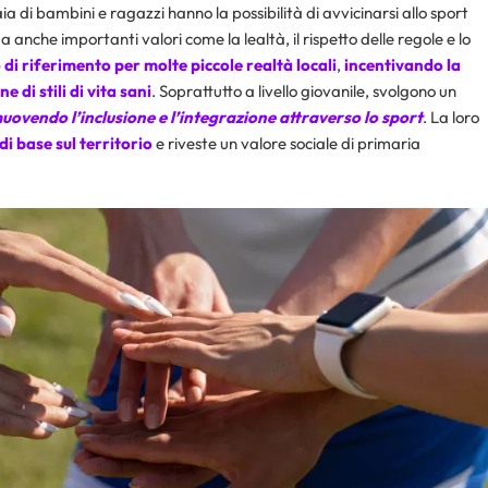
a di bambini e ragazzi hanno la possibilità di avvicinarsi allo sport
 anche importanti valori come la lealtà, il rispetto delle regole e lo
 di riferimento per molte piccole realtà locali
,
incentivando la
 di stili di
vita sani
. Soprattutto a livello giovanile, svolgono un
ovendo l’inclusione e l’integrazione attraverso lo sport
. La loro
i base sul territorio
e riveste un valore sociale di primaria