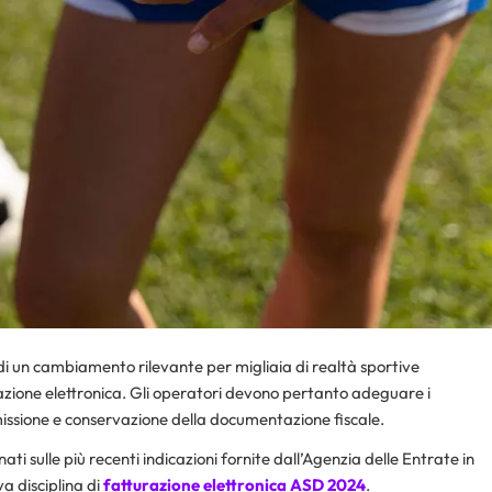
 un cambiamento rilevante per migliaia di realtà sportive
urazione elettronica. Gli operatori devono pertanto adeguare i
missione e conservazione della documentazione fiscale.
nati sulle più recenti indicazioni fornite dall’Agenzia delle Entrate in
va disciplina di
fatturazione elettronica ASD 2024
.