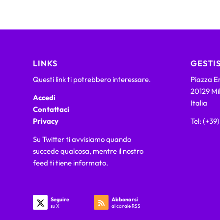
LINKS
GESTIS
Questi link ti potrebbero interessare.
Piazza Em
20129 Mi
Accedi
Italia
Contattaci
Privacy
Tel: (+39
Su Twitter ti avvisiamo quando
succede qualcosa, mentre il nostro
feed ti tiene informato.
Seguire
Abbonarsi
su X
al canale RSS