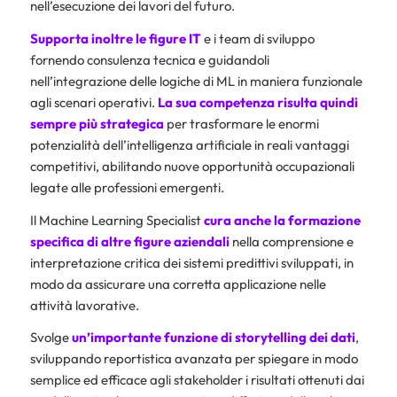
nell’esecuzione dei lavori del futuro.
Supporta inoltre le figure IT
e i team di sviluppo
fornendo consulenza tecnica e guidandoli
nell’integrazione delle logiche di ML in maniera funzionale
agli scenari operativi.
La sua competenza risulta quindi
sempre più strategica
per trasformare le enormi
potenzialità dell’intelligenza artificiale in reali vantaggi
competitivi, abilitando nuove opportunità occupazionali
legate alle professioni emergenti.
Il Machine Learning Specialist
cura anche la formazione
specifica di altre figure aziendali
nella comprensione e
interpretazione critica dei sistemi predittivi sviluppati, in
modo da assicurare una corretta applicazione nelle
attività lavorative.
Svolge
un’importante funzione di storytelling dei dati
,
sviluppando reportistica avanzata per spiegare in modo
semplice ed efficace agli stakeholder i risultati ottenuti dai