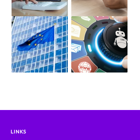
LINKS