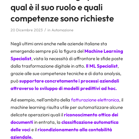
qual è il suo ruolo e quali
competenze sono richieste
/
20 Dicembre 2023
in
Automazione
Negli ultimi anni anche nelle aziende italiane sta
emergendo sempre più la figura del
Machine Learning
Specialist
, vista la necessità di affrontare le sfide poste
dalla trasformazione digitale in atto.
Il ML Specialist
,
grazie alle sue competenze tecniche e di data analysis,
può
supportare concretamente i processi aziendali
attraverso lo sviluppo di modelli predittivi ad hoc.
Ad esempio, nell’ambito della
fatturazione elettronica
, il
machine learning risulta utile per automatizzare alcune
delicate operazioni quali il
riconoscimento ottico dei
documenti
in entrata, la
classificazione automatica
delle voci
e il
ricondizionamento alla contabilità
aziendale.