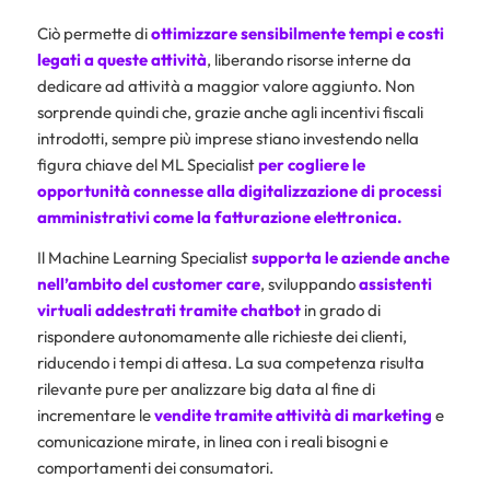
Ciò permette di
ottimizzare sensibilmente tempi e costi
legati a queste attività
, liberando risorse interne da
dedicare ad attività a maggior valore aggiunto. Non
sorprende quindi che, grazie anche agli incentivi fiscali
introdotti, sempre più imprese stiano investendo nella
figura chiave del ML Specialist
per cogliere le
opportunità connesse alla
digitalizzazione di processi
amministrativi come la
fatturazione elettronica.
Il Machine Learning Specialist
supporta le aziende anche
nell’ambito del customer care
, sviluppando
assistenti
virtuali addestrati tramite chatbot
in grado di
rispondere autonomamente alle richieste dei clienti,
riducendo i tempi di attesa. La sua competenza risulta
rilevante pure per analizzare big data al fine di
incrementare le
vendite tramite attività di marketing
e
comunicazione mirate, in linea con i reali bisogni e
comportamenti dei consumatori.