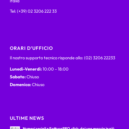
Italia
Tel: (+39) 02 3206 222 33
ORARI D’UFFICIO
Il nostro supporto tecnico risponde allo: (02) 3206 22233
Lunedì-Venerdì:
10:00 – 18:00
Sabato:
Chiuso
Domenica:
Chiuso
ULTIME NEWS
Numeri seriali e FatturaPRO.click: dai una marcia in più