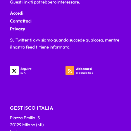
Questi link ti potrebbero interessare.
Accedi
Contattaci
Privacy
Su Twitter ti avvisiamo quando succede qualcosa, mentre
il nostro feed ti tiene informato.
Seguire
Abbonarsi
su X
al canale RSS
GESTISCO ITALIA
Piazza Emilia, 5
20129 Milano (MI)