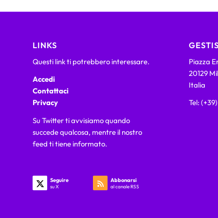
LINKS
GESTIS
Questi link ti potrebbero interessare.
Piazza Em
20129 Mi
Accedi
Italia
Contattaci
Privacy
Tel: (+39
Su Twitter ti avvisiamo quando
succede qualcosa, mentre il nostro
feed ti tiene informato.
Seguire
Abbonarsi
su X
al canale RSS