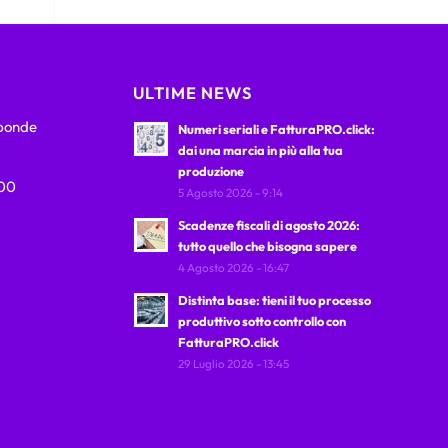
ULTIME NEWS
sponde
Numeri seriali e FatturaPRO.click:
dai una marcia in più alla tua
produzione
:00
5 Agosto 2026 - 9:14
Scadenze fiscali di agosto 2026:
tutto quello che bisogna sapere
4 Agosto 2026 - 16:47
Distinta base: tieni il tuo processo
produttivo sotto controllo con
FatturaPRO.click
29 Luglio 2026 - 13:45