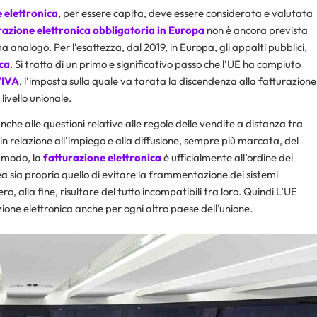
 elettronica
, per essere capita, deve essere considerata e valutata
razione elettronica obbligatoria in Europa
non è ancora prevista
a analogo. Per l’esattezza, dal 2019, in Europa, gli appalti pubblici,
ica
. Si tratta di un primo e significativo passo che l’UE ha compiuto
’
IVA
, l’imposta sulla quale va tarata la discendenza alla fatturazione
ivello unionale.
nche alle questioni relative alle regole delle vendite a distanza tra
in relazione all’impiego e alla diffusione, sempre più marcata, del
i modo, la
fatturazione elettronica
è ufficialmente all’ordine del
a sia proprio quello di evitare la frammentazione dei sistemi
ro, alla fine, risultare del tutto incompatibili tra loro. Quindi L’UE
zione elettronica anche per ogni altro paese dell’unione.