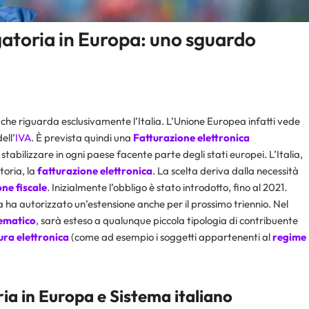
gatoria in Europa: uno sguardo
 che riguarda esclusivamente l’Italia. L’Unione Europea infatti vede
ell’
IVA
. È prevista quindi una
Fatturazione elettronica
abilizzare in ogni paese facente parte degli stati europei. L’Italia,
toria, la
fatturazione elettronica
. La scelta deriva dalla necessità
ne fiscale
. Inizialmente l’obbligo è stato introdotto, fino al 2021.
a ha autorizzato un’estensione anche per il prossimo triennio. Nel
ematico
, sarà esteso a qualunque piccola tipologia di contribuente
ura elettronica
(come ad esempio i soggetti appartenenti al
regime
ia in Europa e Sistema italiano