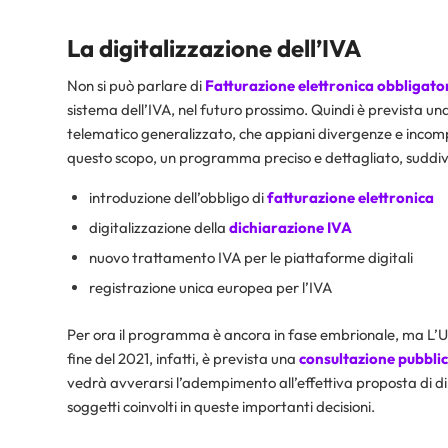
La digitalizzazione dell’IVA
Non si può parlare di
Fatturazione elettronica obbligato
sistema dell’IVA, nel futuro prossimo. Quindi è prevista u
telematico generalizzato, che appiani divergenze e incompa
questo scopo, un programma preciso e dettagliato, suddiviso
introduzione dell’obbligo di
fatturazione elettronica
digitalizzazione della
dichiarazione IVA
nuovo trattamento IVA per le piattaforme digitali
registrazione unica europea per l’IVA
Per ora il programma è ancora in fase embrionale, ma L’UE
fine del 2021, infatti, è prevista una
consultazione pubbli
vedrà avverarsi l’adempimento all’effettiva proposta di dir
soggetti coinvolti in queste importanti decisioni.