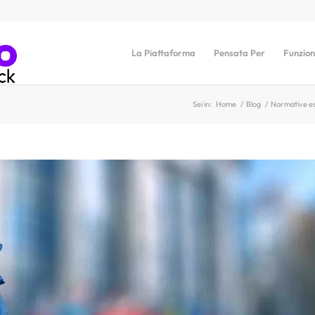
La Piattaforma
Pensata Per
Funzion
Sei in:
Home
/
Blog
/
Normative e