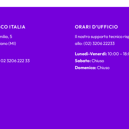
CO ITALIA
ORARI D’UFFICIO
ilia, 5
Il nostro supporto tecnico ri
lano (MI)
allo: (02) 3206 22233
Lunedì-Venerdì:
10:00 – 18
) 02 3206 222 33
Sabato:
Chiuso
Domenica:
Chiuso