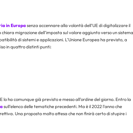
ria in Europa
senza accennare alla volontà dell’UE di digitalizzare il
na chiara migrazione dell’imposta sul valore aggiunto verso un sistem
tibilità di sistemi e applicazioni. L’Unione Europea ha previsto, a
 in quattro distinti punti:
 lo ha comunque già previsto e messo all’ordine del giorno. Entro la
ca
sull’elenco delle tematiche precedenti. Ma è il 2022 l’anno che
ettiva. Una proposta molto attesa che non finirà certo di stupire i