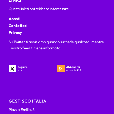
LINKS
Questi link ti potrebbero interessare.
Accedi
Contattaci
Privacy
Su Twitter ti avvisiamo quando succede qualcosa, mentre
il nostro feed ti tiene informato.
Seguire
Abbonarsi
su X
al canale RSS
GESTISCO ITALIA
Piazza Emilia, 5