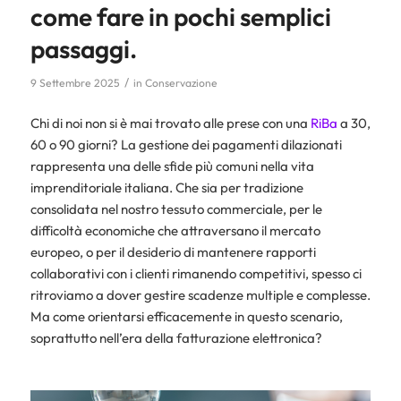
come fare in pochi semplici
passaggi.
/
9 Settembre 2025
in
Conservazione
Chi di noi non si è mai trovato alle prese con una
RiBa
a 30,
60 o 90 giorni? La gestione dei pagamenti dilazionati
rappresenta una delle sfide più comuni nella vita
imprenditoriale italiana. Che sia per tradizione
consolidata nel nostro tessuto commerciale, per le
difficoltà economiche che attraversano il mercato
europeo, o per il desiderio di mantenere rapporti
collaborativi con i clienti rimanendo competitivi, spesso ci
ritroviamo a dover gestire scadenze multiple e complesse.
Ma come orientarsi efficacemente in questo scenario,
soprattutto nell’era della fatturazione elettronica?