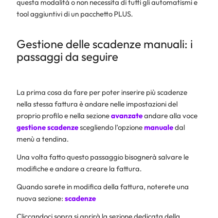
questa modalità o non necessita di tutti gli automatismi e
tool aggiuntivi di un pacchetto PLUS.
Gestione delle scadenze manuali: i
passaggi da seguire
La prima cosa da fare per poter inserire più scadenze
nella stessa fattura è andare nelle impostazioni del
proprio profilo e nella sezione
avanzate
andare alla voce
gestione scadenze
scegliendo l’opzione
manuale
dal
menù a tendina.
Una volta fatto questo passaggio bisognerà salvare le
modifiche e andare a creare la fattura.
Quando sarete in modifica della fattura, noterete una
nuova sezione:
scadenze
Cliccandoci sopra si aprirà la sezione dedicata della