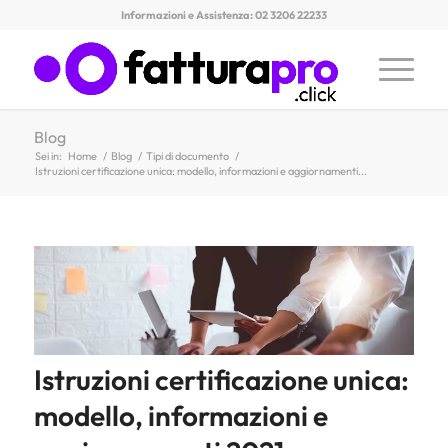
Informazioni e Assistenza: 02 3206 22233
Blog
Sei in:
Home
/
Blog
/
Tipi di documento
/
Istruzioni certificazione unica: modello, informazioni e aggiornamenti...
Istruzioni certificazione unica:
modello, informazioni e