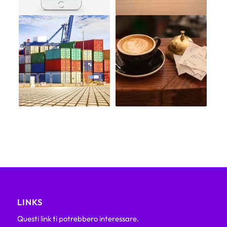
LINKS
Questi link ti potrebbero interessare.