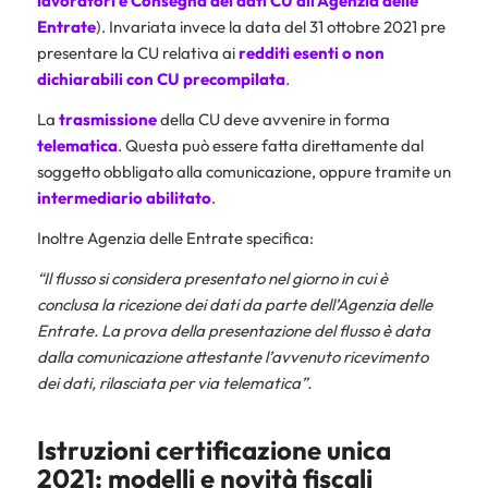
lavoratori e Consegna dei dati CU all’Agenzia delle
Entrate
). Invariata invece la data del 31 ottobre 2021 pre
presentare la CU relativa ai
redditi esenti o non
dichiarabili con CU precompilata
.
La
trasmissione
della CU deve avvenire in forma
telematica
. Questa può essere fatta direttamente dal
soggetto obbligato alla comunicazione, oppure tramite un
intermediario abilitato
.
Inoltre Agenzia delle Entrate specifica:
“Il flusso si considera presentato nel giorno in cui è
conclusa la ricezione dei dati da parte dell’Agenzia delle
Entrate. La prova della presentazione del flusso è data
dalla comunicazione attestante l’avvenuto ricevimento
dei dati, rilasciata per via telematica”.
Istruzioni certificazione unica
2021: modelli e novità fiscali