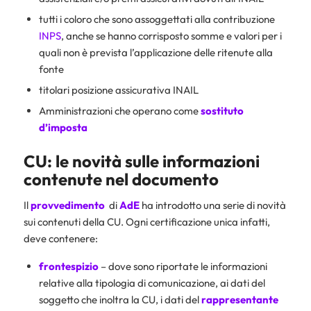
tutti i coloro che sono assoggettati alla contribuzione
INPS
, anche se hanno corrisposto somme e valori per i
quali non è prevista l’applicazione delle ritenute alla
fonte
titolari posizione assicurativa INAIL
Amministrazioni che operano come
sostituto
d’imposta
CU: le novità sulle informazioni
contenute nel documento
Il
provvedimento
di
AdE
ha introdotto una serie di novità
sui contenuti della CU. Ogni certificazione unica infatti,
deve contenere:
frontespizio
– dove sono riportate le informazioni
relative alla tipologia di comunicazione, ai dati del
soggetto che inoltra la CU, i dati del
rappresentante