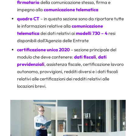
firmatario
della comunicazione stessa, firma e
impegno alla
comunicazione telematica
quadro CT
– in questa sezione sono da riportare tutte
le informazioni relative alla
comunicazione
telematica
dei dati relativi ai
modelli 730 – 4
resi
disponibili dall’Agenzia delle Entrate
certificazione unica 2020
– sezione principale del
modulo che deve contenere:
dati fiscali
,
dati
previdenziali
, assistenza fiscale, certificazione lavoro
autonomo, provvigioni, redditi diversi e i dati fiscali
relativi alle certificazioni dei redditi relativi alle
locazioni brevi.