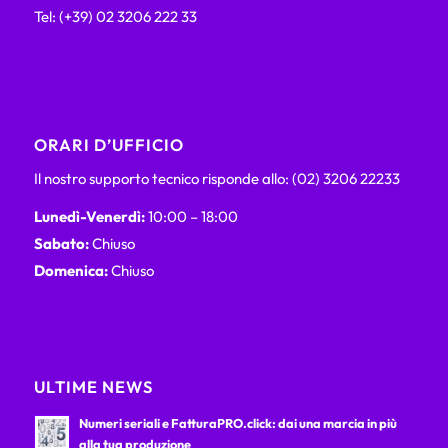
Tel: (+39) 02 3206 222 33
ORARI D’UFFICIO
Il nostro supporto tecnico risponde allo: (02) 3206 22233
Lunedì-Venerdì:
10:00 – 18:00
Sabato:
Chiuso
Domenica:
Chiuso
ULTIME NEWS
Numeri seriali e FatturaPRO.click: dai una marcia in più
alla tua produzione