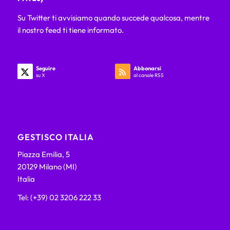
Su Twitter ti avvisiamo quando succede qualcosa, mentre
il nostro feed ti tiene informato.
Seguire
Abbonarsi
su X
al canale RSS
GESTISCO ITALIA
Piazza Emilia, 5
20129 Milano (MI)
Italia
Tel: (+39) 02 3206 222 33