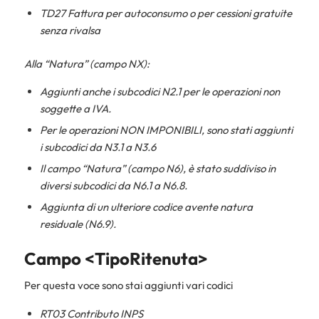
TD27 Fattura per autoconsumo o per cessioni gratuite
senza rivalsa
Alla “Natura” (campo NX):
Aggiunti anche i subcodici N2.1 per le operazioni non
soggette a IVA.
Per le operazioni NON IMPONIBILI, sono stati aggiunti
i subcodici da N3.1 a N3.6
Il campo “Natura” (campo N6), è stato suddiviso in
diversi subcodici da N6.1 a N6.8.
Aggiunta di un ulteriore codice avente natura
residuale (N6.9).
Campo <TipoRitenuta>
Per questa voce sono stai aggiunti vari codici
RT03 Contributo INPS