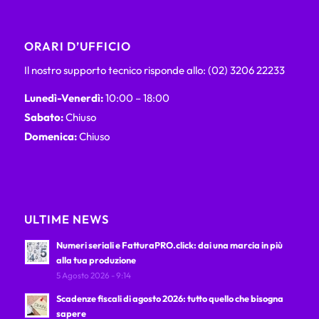
ORARI D’UFFICIO
Il nostro supporto tecnico risponde allo: (02) 3206 22233
Lunedì-Venerdì:
10:00 – 18:00
Sabato:
Chiuso
Domenica:
Chiuso
ULTIME NEWS
Numeri seriali e FatturaPRO.click: dai una marcia in più
alla tua produzione
5 Agosto 2026 - 9:14
Scadenze fiscali di agosto 2026: tutto quello che bisogna
sapere