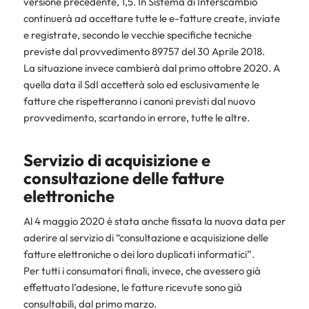
versione precedente, 1,5. In Sistema di Interscambio
continuerà ad accettare tutte le e-fatture create, inviate
e registrate, secondo le vecchie specifiche tecniche
previste dal provvedimento 89757 del 30 Aprile 2018.
La situazione invece cambierà dal primo ottobre 2020. A
quella data il SdI accetterà solo ed esclusivamente le
fatture che rispetteranno i canoni previsti dal nuovo
provvedimento, scartando in errore, tutte le altre.
Servizio di acquisizione e
consultazione delle fatture
elettroniche
Al 4 maggio 2020 è stata anche fissata la nuova data per
aderire al servizio di “consultazione e acquisizione delle
fatture elettroniche o dei loro duplicati informatici”.
Per tutti i consumatori finali, invece, che avessero già
effettuato l’adesione, le fatture ricevute sono già
consultabili, dal primo marzo.