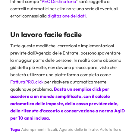
Infine il campo “
PEC Destinatario
” sarà soggetto a
controlli automatici per eliminare una serie di eventuali
errori connessi alla
digitazione dei dati
.
Un lavoro facile facile
Tutte queste modifiche, correzioni e implementazioni
previste dall’Agenzia delle Entrate, possono spaventare
la maggior parte delle persone. In realtà come abbiamo
già detto più volte, non devono preoccupare, visto che
basterà utilizzare una piattaforma completa come
FatturaPRO.click
per risolvere automaticamente
qualunque problema.
Basta un semplice click per
accedere a un mondo semplificato, con il calcolo
automatico delle imposte, della cassa previdenziale,
della
ritenuta d’acconto
e
conservazione a norma AgID
per 10 anni inclusa
.
Tags:
Adempimenti fiscali
,
Agenzia delle Entrate
,
Autofattura
,