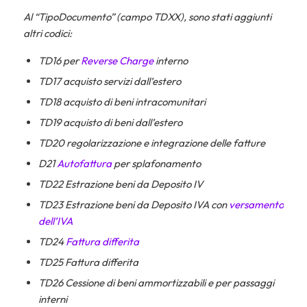
Al “TipoDocumento” (campo TDXX), sono stati aggiunti
altri codici:
TD16 per
Reverse Charge
interno
TD17 acquisto servizi dall’estero
TD18 acquisto di beni intracomunitari
TD19 acquisto di beni dall’estero
TD20 regolarizzazione e integrazione delle fatture
D21
Autofattura
per splafonamento
TD22 Estrazione beni da Deposito IV
TD23 Estrazione beni da Deposito IVA con
versamento
dell’IVA
TD24
Fattura differita
TD25 Fattura differita
TD26 Cessione di beni ammortizzabili e per passaggi
interni