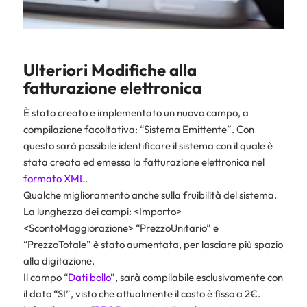
Ulteriori Modifiche alla
fatturazione elettronica
È stato creato e implementato un nuovo campo, a
compilazione facoltativa: “Sistema Emittente”. Con
questo sarà possibile identificare il sistema con il quale è
stata creata ed emessa la fatturazione elettronica nel
formato XML
.
Qualche miglioramento anche sulla fruibilità del sistema.
La lunghezza dei campi: <Importo>
<ScontoMaggiorazione> “PrezzoUnitario” e
“PrezzoTotale” è stato aumentata, per lasciare più spazio
alla digitazione.
Il campo “
Dati bollo
”, sarà compilabile esclusivamente con
il dato “SI”, visto che attualmente il costo è fisso a 2€.