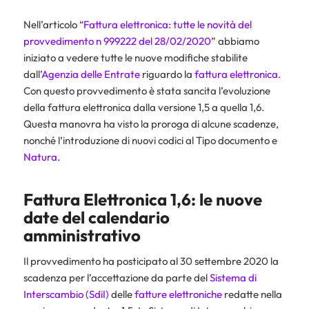
Nell’articolo “
Fattura elettronica: tutte le novità del
provvedimento n 999222 del 28/02/2020
” abbiamo
iniziato a vedere tutte le nuove modifiche stabilite
dall’
Agenzia delle Entrate
riguardo la
fattura elettronica
.
Con questo provvedimento è stata sancita l’evoluzione
della fattura elettronica dalla versione 1,5 a quella 1,6.
Questa manovra ha visto la proroga di alcune scadenze,
nonché l’introduzione di nuovi codici al Tipo documento e
Natura
.
Fattura Elettronica 1,6: le nuove
date del calendario
amministrativo
Il provvedimento ha posticipato al 30 settembre 2020 la
scadenza per l’accettazione da parte del
Sistema di
Interscambio (SdiI)
delle
fatture elettroniche
redatte nella