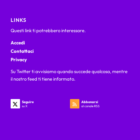
LINKS
Questi link ti potrebbero interessare.
Accedi
Contattaci
Privacy
Su Twitter ti avvisiamo quando succede qualcosa, mentre
il nostro feed ti tiene informato.
Seguire
Abbonarsi
su X
al canale RSS