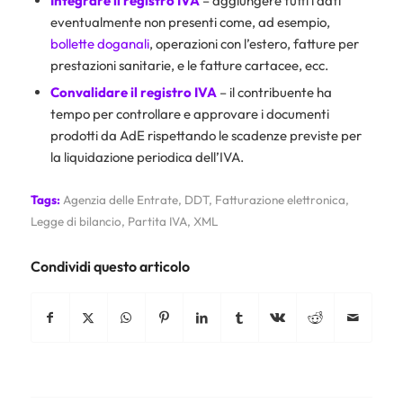
Integrare il registro IVA
– aggiungere tutti i dati
eventualmente non presenti come, ad esempio,
bollette doganali
, operazioni con l’estero, fatture per
prestazioni sanitarie, e le fatture cartacee, ecc.
Convalidare il registro IVA
– il contribuente ha
tempo per controllare e approvare i documenti
prodotti da AdE rispettando le scadenze previste per
la liquidazione periodica dell’IVA.
Tags:
Agenzia delle Entrate
,
DDT
,
Fatturazione elettronica
,
Legge di bilancio
,
Partita IVA
,
XML
Condividi questo articolo