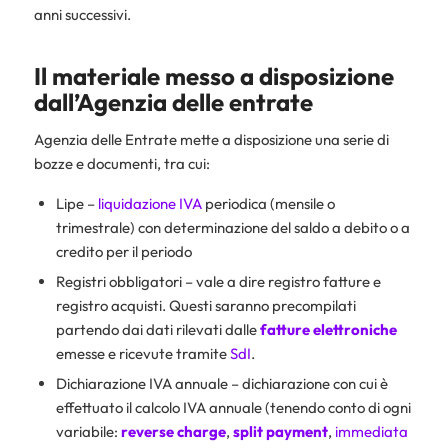
anni successivi.
Il materiale messo a disposizione
dall’Agenzia delle entrate
Agenzia delle Entrate mette a disposizione una serie di
bozze e documenti, tra cui:
Lipe –
liquidazione IVA
periodica (mensile o
trimestrale) con determinazione del saldo a debito o a
credito per il periodo
Registri obbligatori – vale a dire registro fatture e
registro acquisti. Questi saranno precompilati
partendo dai dati rilevati dalle
fatture elettroniche
emesse e ricevute tramite
SdI
.
Dichiarazione IVA annuale – dichiarazione con cui è
effettuato il calcolo IVA annuale (tenendo conto di ogni
variabile:
reverse
charge
,
split
payment
,
immediata