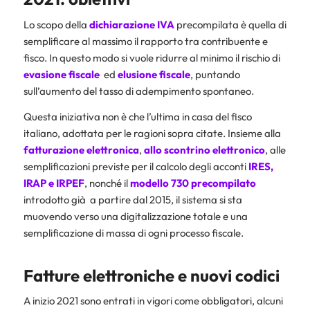
Lo scopo della
dichiarazione IVA
precompilata è quella di
semplificare al massimo il rapporto tra contribuente e
fisco. In questo modo si vuole ridurre al minimo il rischio di
evasione fiscale
ed
elusione fiscale
, puntando
sull’aumento del tasso di adempimento spontaneo.
Questa iniziativa non è che l’ultima in casa del fisco
italiano, adottata per le ragioni sopra citate. Insieme alla
fatturazione elettronica
,
allo
scontrino elettronico
, alle
semplificazioni previste per il calcolo degli acconti
IRES,
IRAP
e
IRPEF
, nonché il
modello 730 precompilato
introdotto già a partire dal 2015, il sistema si sta
muovendo verso una digitalizzazione totale e una
semplificazione di massa di ogni processo fiscale.
Fatture elettroniche e nuovi codici
A inizio 2021 sono entrati in vigori come obbligatori, alcuni