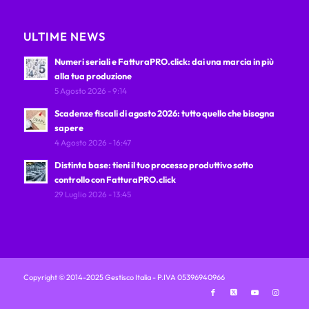
ULTIME NEWS
Numeri seriali e FatturaPRO.click: dai una marcia in più
alla tua produzione
5 Agosto 2026 - 9:14
Scadenze fiscali di agosto 2026: tutto quello che bisogna
sapere
4 Agosto 2026 - 16:47
Distinta base: tieni il tuo processo produttivo sotto
controllo con FatturaPRO.click
29 Luglio 2026 - 13:45
Copyright © 2014-2025 Gestisco Italia - P.IVA 05396940966