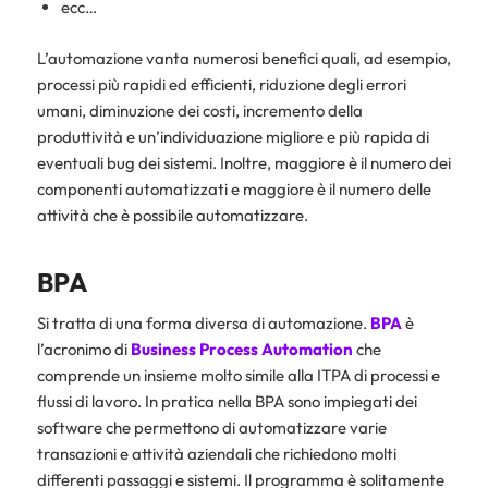
ecc…
L’automazione vanta numerosi benefici quali, ad esempio,
processi più rapidi ed efficienti, riduzione degli errori
umani, diminuzione dei costi, incremento della
produttività e un’individuazione migliore e più rapida di
eventuali bug dei sistemi. Inoltre, maggiore è il numero dei
componenti automatizzati e maggiore è il numero delle
attività che è possibile automatizzare.
BPA
Si tratta di una forma diversa di automazione.
BPA
è
l’acronimo di
Business Process Automation
che
comprende un insieme molto simile alla ITPA di processi e
flussi di lavoro. In pratica nella BPA sono impiegati dei
software che permettono di automatizzare varie
transazioni e attività aziendali che richiedono molti
differenti passaggi e sistemi. Il programma è solitamente