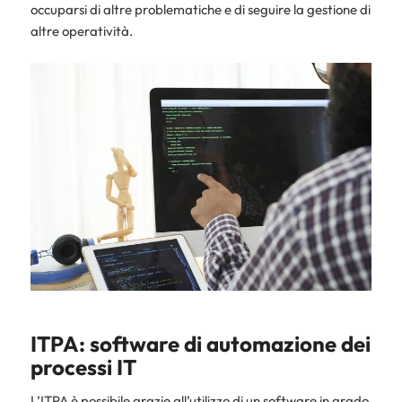
occuparsi di altre problematiche e di seguire la gestione di
altre operatività.
ITPA: software di automazione dei
processi IT
L’ITPA è possibile grazie all’utilizzo di un software in grado