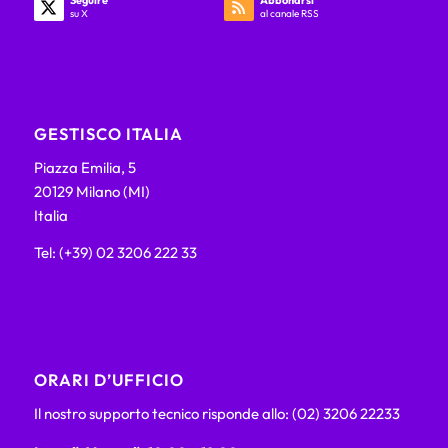
Seguire
Abbonarsi
su X
al canale RSS
GESTISCO ITALIA
Piazza Emilia, 5
20129 Milano (MI)
Italia
Tel: (+39) 02 3206 222 33
ORARI D’UFFICIO
Il nostro supporto tecnico risponde allo: (02) 3206 22233