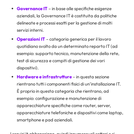
Governance IT
– in base alle specifiche esigenze
aziendali, la Governance IT è costituita da politiche
delineate e processi esatti per la gestione di molti
servizi interni.
Operazioni IT
– categoria generica per il lavoro
quotidiano svolto da un determinato reparto IT (ad
esempio: supporto tecnico, manutenzione della rete,
test di sicurezza e compiti di gestione dei vari
dispositivi).
Hardware e
infrastrutture
– in questa sezione
rientrano tutti i componenti fisici di un’installazione IT.
È proprio in questa categoria che rientrano, ad
esempio: configurazione e manutenzione di
apparecchiature specifiche come router, server,
apparecchiature telefoniche e dispositivi come laptop,
smartphone e pad aziendali.
I servizi It abbracciano, quindi innumerevoli settori e si