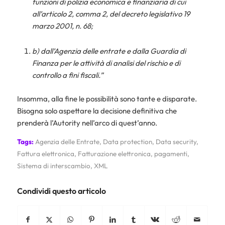
funzioni di polizia economica e finanziaria di cui
all’articolo 2, comma 2, del decreto legislativo 19
marzo 2001, n. 68;
b) dall’Agenzia delle entrate e dalla Guardia di
Finanza per le attività di analisi del rischio e di
controllo a fini fiscali.”
Insomma, alla fine le possibilità sono tante e disparate.
Bisogna solo aspettare la decisione definitiva che
prenderà l’Autority nell’arco di quest’anno.
Tags:
Agenzia delle Entrate
,
Data protection
,
Data security
,
Fattura elettronica
,
Fatturazione elettronica
,
pagamenti
,
Sistema di interscambio
,
XML
Condividi questo articolo