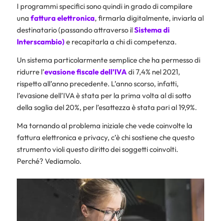
I programmi specifici sono quindi in grado di compilare
una
fattura elettronica
, firmarla digitalmente, inviarla al
destinatario (passando attraverso il
Sistema di
Interscambio
)
e recapitarla a chi di competenza.
Un sistema particolarmente semplice che ha permesso di
ridurre l’
evasione fiscale
dell’IVA
di 7,4% nel 2021,
rispetto all’anno precedente. L’anno scorso, infatti,
l’evasione dell’IVA è stata per la prima volta al di sotto
della soglia del 20%, per l’esattezza è stata pari al 19,9%.
Ma tornando al problema iniziale che vede coinvolte la
fattura elettronica e privacy, c’è chi sostiene che questo
strumento violi questo diritto dei soggetti coinvolti.
Perché? Vediamolo.