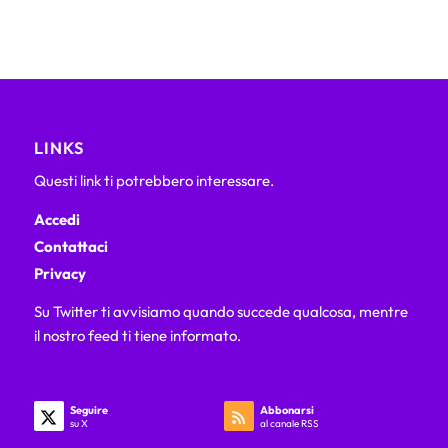
LINKS
Questi link ti potrebbero interessare.
Accedi
Contattaci
Privacy
Su Twitter ti avvisiamo quando succede qualcosa, mentre
il nostro feed ti tiene informato.
Seguire
Abbonarsi
su X
al canale RSS