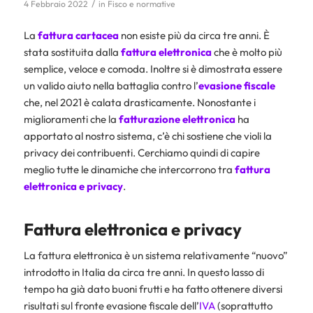
/
4 Febbraio 2022
in
Fisco e normative
La
fattura cartacea
non esiste più da circa tre anni. È
stata sostituita dalla
fattura elettronica
che è molto più
semplice, veloce e comoda. Inoltre si è dimostrata essere
un valido aiuto nella battaglia contro l’
evasione fiscale
che, nel 2021 è calata drasticamente. Nonostante i
miglioramenti che la
fatturazione elettronica
ha
apportato al nostro sistema, c’è chi sostiene che violi la
privacy dei contribuenti. Cerchiamo quindi di capire
meglio tutte le dinamiche che intercorrono tra
fattura
elettronica e privacy
.
Fattura elettronica e privacy
La fattura elettronica è un sistema relativamente “nuovo”
introdotto in Italia da circa tre anni. In questo lasso di
tempo ha già dato buoni frutti e ha fatto ottenere diversi
risultati sul fronte evasione fiscale dell’
IVA
(soprattutto