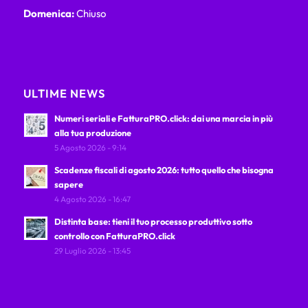
Domenica:
Chiuso
ULTIME NEWS
Numeri seriali e FatturaPRO.click: dai una marcia in più
alla tua produzione
5 Agosto 2026 - 9:14
Scadenze fiscali di agosto 2026: tutto quello che bisogna
sapere
4 Agosto 2026 - 16:47
Distinta base: tieni il tuo processo produttivo sotto
controllo con FatturaPRO.click
29 Luglio 2026 - 13:45