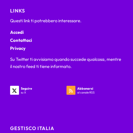
LINKS
Questi link ti potrebbero interessare.
Accedi
Contattaci
Privacy
Su Twitter ti avvisiamo quando succede qualcosa, mentre
il nostro feed ti tiene informato.
Seguire
Abbonarsi
su X
al canale RSS
GESTISCO ITALIA