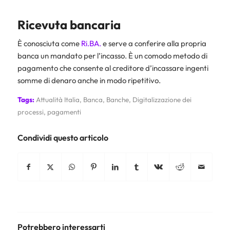
Ricevuta bancaria
È conosciuta come
Ri.BA.
e serve a conferire alla propria
banca un mandato per l’incasso. È un comodo metodo di
pagamento che consente al creditore d’incassare ingenti
somme di denaro anche in modo ripetitivo.
Tags:
Attualità Italia
,
Banca
,
Banche
,
Digitalizzazione dei
processi
,
pagamenti
Condividi questo articolo
Potrebbero interessarti