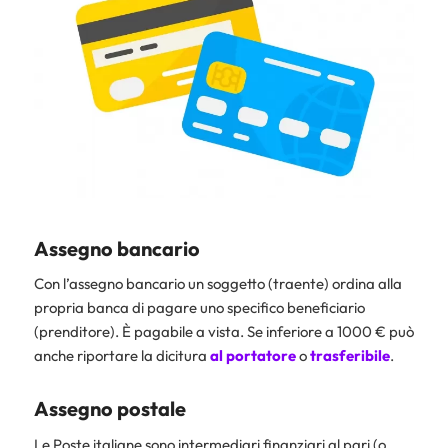
Assegno bancario
Con l’assegno bancario un soggetto (traente) ordina alla
propria banca di pagare uno specifico beneficiario
(prenditore). È pagabile a vista. Se inferiore a 1000 € può
anche riportare la dicitura
al portatore
o
trasferibile
.
Assegno postale
Le Poste italiane sono intermediari finanziari al pari (o