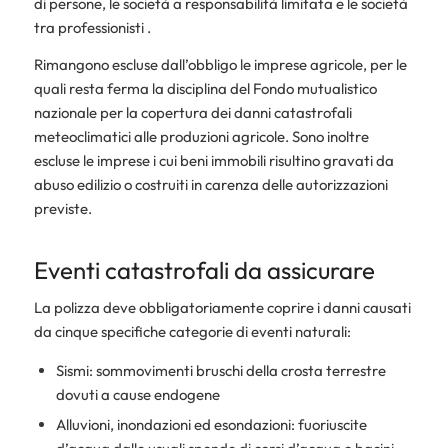
di persone, le società a responsabilità limitata e le società
tra professionisti .
Rimangono escluse dall’obbligo le imprese agricole, per le
quali resta ferma la disciplina del Fondo mutualistico
nazionale per la copertura dei danni catastrofali
meteoclimatici alle produzioni agricole. Sono inoltre
escluse le imprese i cui beni immobili risultino gravati da
abuso edilizio o costruiti in carenza delle autorizzazioni
previste.
Eventi catastrofali da assicurare
La polizza deve obbligatoriamente coprire i danni causati
da cinque specifiche categorie di eventi naturali:
Sismi: sommovimenti bruschi della crosta terrestre
dovuti a cause endogene
Alluvioni, inondazioni ed esondazioni: fuoriuscite