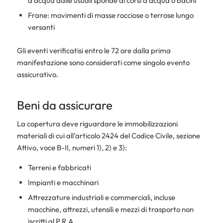
d’acqua dalle usuali sponde di corsi d’acqua o bacini
Frane: movimenti di masse rocciose o terrose lungo
versanti
Gli eventi verificatisi entro le 72 ore dalla prima
manifestazione sono considerati come singolo evento
assicurativo.
Beni da assicurare
La copertura deve riguardare le immobilizzazioni
materiali di cui all’articolo 2424 del Codice Civile, sezione
Attivo, voce B-II, numeri 1), 2) e 3):
Terreni e fabbricati
Impianti e macchinari
Attrezzature industriali e commerciali, incluse
macchine, attrezzi, utensili e mezzi di trasporto non
iscritti al P.R.A.