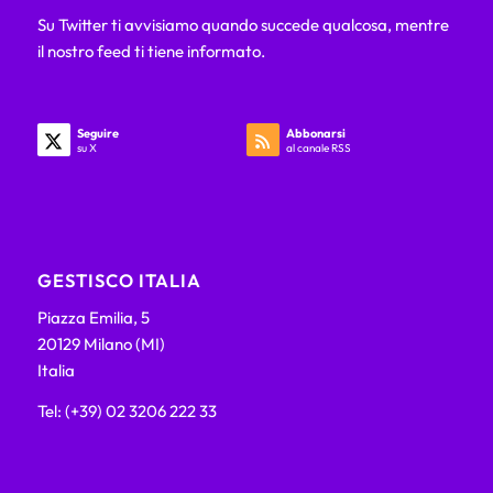
Su Twitter ti avvisiamo quando succede qualcosa, mentre
il nostro feed ti tiene informato.
Seguire
Abbonarsi
su X
al canale RSS
GESTISCO ITALIA
Piazza Emilia, 5
20129 Milano (MI)
Italia
Tel: (+39) 02 3206 222 33