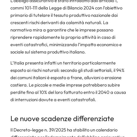
L’obbligo assicurativo è stato introdotto dall’articolo 1,
commi 101-111 della Legge di Bilancio 2024 con l’obiettivo
primario di tutelare il tessuto produttivo nazionale dai
crescenti rischi derivanti da calamità naturali. La
normativa mira a garantire che le imprese possano
riprendere rapidamente la propria attività in caso di
eventi catastrofici, minimizzando l’impatto economico e
sociale sul sistema produttivo italiano.
L’Italia presenta infatti un territorio particolarmente
esposto ai rischi naturali: secondo gli studi settoriali, il 94%
dei comuni italiani è esposto a frane, alluvioni o erosione
costiera. Le piccole e medie imprese potrebbero subire
perdite fino al 10% del loro fatturato entro il 2040 a causa
di interruzioni dovute a eventi catastrofali.
Le nuove scadenze differenziate
Il Decreto-legge n. 39/2025 ha stabilito un calendario