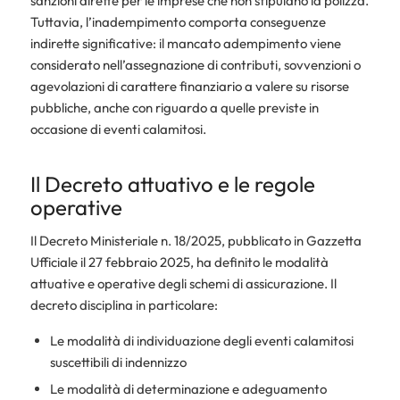
sanzioni dirette per le imprese che non stipulano la polizza.
Tuttavia, l’inadempimento comporta conseguenze
indirette significative: il mancato adempimento viene
considerato nell’assegnazione di contributi, sovvenzioni o
agevolazioni di carattere finanziario a valere su risorse
pubbliche, anche con riguardo a quelle previste in
occasione di eventi calamitosi.
Il Decreto attuativo e le regole
operative
Il Decreto Ministeriale n. 18/2025, pubblicato in Gazzetta
Ufficiale il 27 febbraio 2025, ha definito le modalità
attuative e operative degli schemi di assicurazione. Il
decreto disciplina in particolare:
Le modalità di individuazione degli eventi calamitosi
suscettibili di indennizzo
Le modalità di determinazione e adeguamento