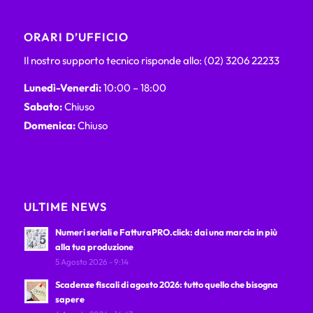
ORARI D’UFFICIO
Il nostro supporto tecnico risponde allo: (02) 3206 22233
Lunedì-Venerdì:
10:00 – 18:00
Sabato:
Chiuso
Domenica:
Chiuso
ULTIME NEWS
Numeri seriali e FatturaPRO.click: dai una marcia in più
alla tua produzione
5 Agosto 2026 - 9:14
Scadenze fiscali di agosto 2026: tutto quello che bisogna
sapere