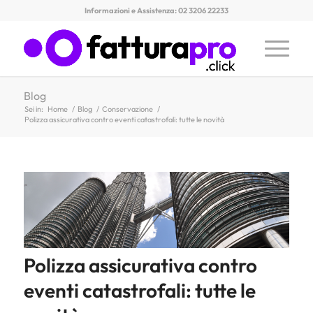
Informazioni e Assistenza: 02 3206 22233
Blog
Sei in:
Home
/
Blog
/
Conservazione
/
Polizza assicurativa contro eventi catastrofali: tutte le novità
Polizza assicurativa contro
eventi catastrofali: tutte le