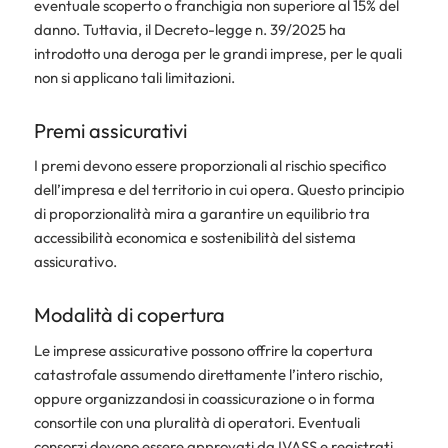
eventuale scoperto o franchigia non superiore al 15% del
danno. Tuttavia, il Decreto-legge n. 39/2025 ha
introdotto una deroga per le grandi imprese, per le quali
non si applicano tali limitazioni.
Premi assicurativi
I premi devono essere proporzionali al rischio specifico
dell’impresa e del territorio in cui opera. Questo principio
di proporzionalità mira a garantire un equilibrio tra
accessibilità economica e sostenibilità del sistema
assicurativo.
Modalità di copertura
Le imprese assicurative possono offrire la copertura
catastrofale assumendo direttamente l’intero rischio,
oppure organizzandosi in coassicurazione o in forma
consortile con una pluralità di operatori. Eventuali
consorzi devono essere approvati da IVASS e registrati