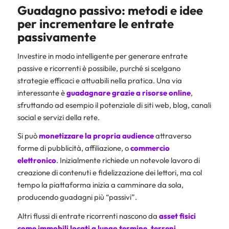
Guadagno passivo: metodi e idee
per incrementare le entrate
passivamente
Investire in modo intelligente per generare entrate
passive e ricorrenti è possibile, purché si scelgano
strategie efficaci e attuabili nella pratica. Una via
interessante è
guadagnare grazie a risorse online
,
sfruttando ad esempio il potenziale di siti web, blog, canali
social e servizi della rete.
Si può
monetizzare la propria audience
attraverso
forme di pubblicità, affiliazione, o
commercio
elettronico
. Inizialmente richiede un notevole lavoro di
creazione di contenuti e fidelizzazione dei lettori, ma col
tempo la piattaforma inizia a camminare da sola,
producendo guadagni più “passivi”.
Altri flussi di entrate ricorrenti nascono da
asset fisici
come immobili locati a lungo termine, terreni,