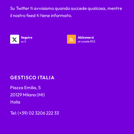
Su Twitter ti avvisiamo quando succede qualcosa, mentre
il nostro feed ti tiene informato.
Seguire
Abbonarsi
su X
al canale RSS
GESTISCO ITALIA
Piazza Emilia, 5
20129 Milano (MI)
Italia
Tel: (+39) 02 3206 222 33