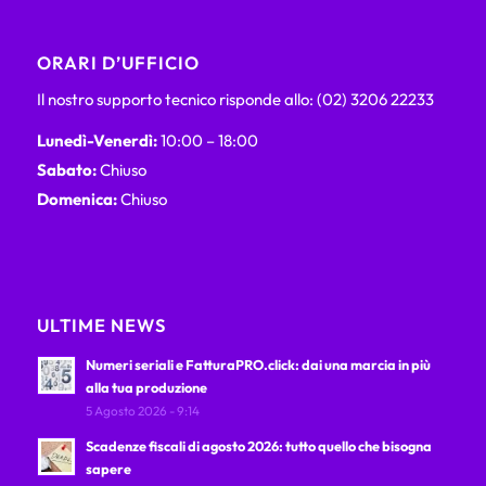
ORARI D’UFFICIO
Il nostro supporto tecnico risponde allo: (02) 3206 22233
Lunedì-Venerdì:
10:00 – 18:00
Sabato:
Chiuso
Domenica:
Chiuso
ULTIME NEWS
Numeri seriali e FatturaPRO.click: dai una marcia in più
alla tua produzione
5 Agosto 2026 - 9:14
Scadenze fiscali di agosto 2026: tutto quello che bisogna
sapere