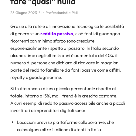
fare “quasi” nulla
/
28 Giugno 2023
in
Professionisti e PMI
Grazie alla rete e all’innovazione tecnologica le possibilità
di generare un
reddito passivo
, cioè fonti di guadagno
ricorrenti con minimo sforzo sono cresciute
esponenzialmente rispetto al passato. In Italia secondo
alcune stime negli ultimi 5 anni è aumentato del 40% il
numero di persone che dichiara di ricavare la maggior
parte del reddito familiare da fonti passive come affitti,
royalty o guadagni online.
Si tratta ancora di una piccola percentuale rispetto al
totale, intorno al 5%, ma il trend è in crescita costante.
Alcuni esempi di reddito passivo accessibile anche a piccoli
investitori o imprenditori digitali sono:
Locazioni brevi su piattaforme collaborative, che
coinvolgono oltre 1 milione di utenti in Italia