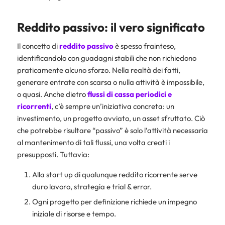
Reddito passivo: il vero significato
Il concetto di
reddito passivo
è spesso frainteso,
identificandolo con guadagni stabili che non richiedono
praticamente alcuno sforzo. Nella realtà dei fatti,
generare entrate con scarsa o nulla attività è impossibile,
o quasi. Anche dietro
flussi di cassa periodici e
ricorrenti
, c’è sempre un’iniziativa concreta: un
investimento, un progetto avviato, un asset sfruttato. Ciò
che potrebbe risultare “passivo” è solo l’attività necessaria
al mantenimento di tali flussi, una volta creati i
presupposti. Tuttavia:
Alla start up di qualunque reddito ricorrente serve
duro lavoro, strategia e trial & error.
Ogni progetto per definizione richiede un impegno
iniziale di risorse e tempo.