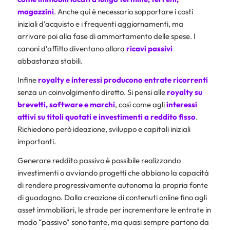
magazzini
. Anche qui è necessario sopportare i costi
iniziali d’acquisto e i frequenti aggiornamenti, ma
arrivare poi alla fase di ammortamento delle spese. I
canoni d’affitto diventano allora
ricavi passivi
abbastanza stabili.
Infine
royalty e interessi
producono entrate ricorrenti
senza un coinvolgimento diretto. Si pensi alle
royalty su
brevetti, software e marchi
, così come agli
interessi
attivi su titoli
quotati e investimenti a reddito fisso
.
Richiedono però ideazione, sviluppo e capitali iniziali
importanti.
Generare reddito passivo è possibile realizzando
investimenti o avviando progetti che abbiano la capacità
di rendere progressivamente autonoma la propria fonte
di guadagno. Dalla creazione di contenuti online fino agli
asset immobiliari, le strade per incrementare le entrate in
modo “passivo” sono tante, ma quasi sempre partono da