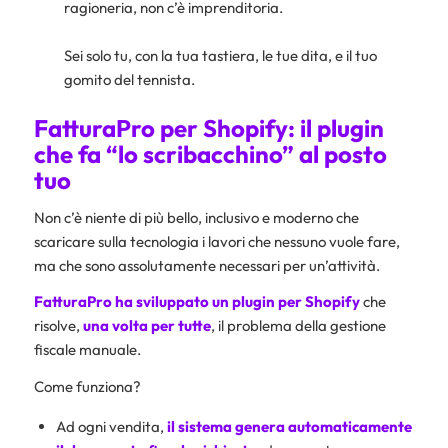
ragioneria, non c’è imprenditoria.
Sei solo tu, con la tua tastiera, le tue dita, e il tuo
gomito del tennista.
FatturaPro per Shopify: il plugin
che fa “lo scribacchino” al posto
tuo
Non c’è niente di più bello, inclusivo e moderno che
scaricare sulla tecnologia i lavori che nessuno vuole fare,
ma che sono assolutamente necessari per un’attività.
FatturaPro ha sviluppato un plugin per Shopify
che
risolve,
una volta per tutte
, il problema della gestione
fiscale manuale.
Come funziona?
Ad ogni vendita,
il sistema genera automaticamente