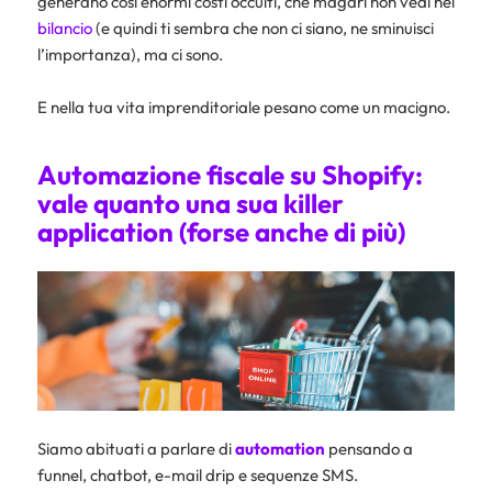
generano così enormi costi occulti, che magari non vedi nel
bilancio
(e quindi ti sembra che non ci siano, ne sminuisci
l’importanza), ma ci sono.
E nella tua vita imprenditoriale pesano come un macigno.
Automazione fiscale su Shopify:
vale quanto una sua killer
application (forse anche di più)
Siamo abituati a parlare di
automation
pensando a
funnel, chatbot, e-mail drip e sequenze SMS.