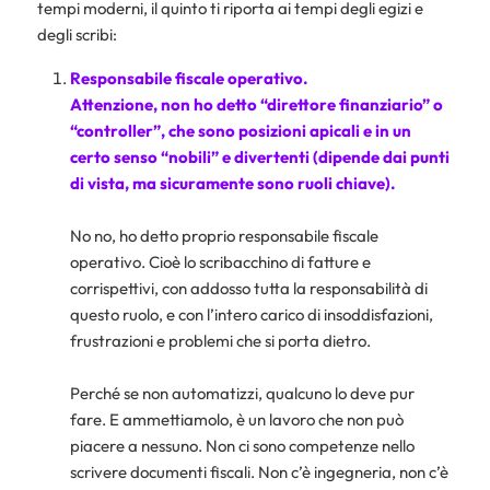
tempi moderni, il quinto ti riporta ai tempi degli egizi e
degli scribi:
Responsabile fiscale operativo.
Attenzione, non ho detto “direttore finanziario” o
“controller”, che sono posizioni apicali e in un
certo senso “nobili” e divertenti (dipende dai punti
di vista, ma sicuramente sono ruoli chiave).
No no, ho detto proprio responsabile fiscale
operativo. Cioè lo scribacchino di fatture e
corrispettivi, con addosso tutta la responsabilità di
questo ruolo, e con l’intero carico di insoddisfazioni,
frustrazioni e problemi che si porta dietro.
Perché se non automatizzi, qualcuno lo deve pur
fare. E ammettiamolo, è un lavoro che non può
piacere a nessuno. Non ci sono competenze nello
scrivere documenti fiscali. Non c’è ingegneria, non c’è