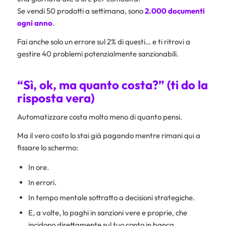
Se vendi 50 prodotti a settimana, sono
2.000 documenti
ogni anno
.
Fai anche solo un errore sul 2% di questi… e ti ritrovi a
gestire 40 problemi potenzialmente sanzionabili.
“Sì, ok, ma quanto costa?” (ti do la
risposta vera)
Automatizzare costa molto meno di quanto pensi.
Ma il vero costo lo stai già pagando mentre rimani qui a
fissare lo schermo:
In ore.
In errori.
In tempo mentale sottratto a decisioni strategiche.
E, a volte, lo paghi in sanzioni vere e proprie, che
incidono direttamente sul tuo conto in banca.