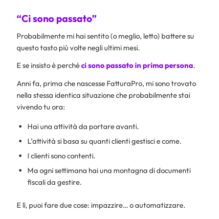
“Ci sono passato”
Probabilmente mi hai sentito (o meglio, letto) battere su
questo tasto più volte negli ultimi mesi.
E se insisto è perché
ci sono passato in prima persona
.
Anni fa, prima che nascesse FatturaPro, mi sono trovato
nella stessa identica situazione che probabilmente stai
vivendo tu ora:
Hai una attività da portare avanti.
L’attività si basa su quanti clienti gestisci e come.
I clienti sono contenti.
Ma ogni settimana hai una montagna di documenti
fiscali da gestire.
E lì, puoi fare due cose: impazzire… o automatizzare.