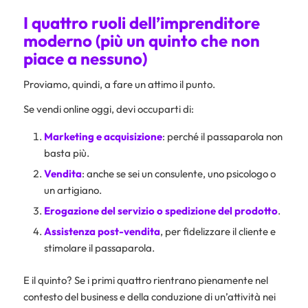
I quattro ruoli dell’imprenditore
moderno (più un quinto che non
piace a nessuno)
Proviamo, quindi, a fare un attimo il punto.
Se vendi online oggi, devi occuparti di:
Marketing e acquisizione
: perché il passaparola non
basta più.
Vendita
: anche se sei un consulente, uno psicologo o
un artigiano.
Erogazione del servizio o spedizione del prodotto
.
Assistenza post-vendita
, per fidelizzare il cliente e
stimolare il passaparola.
E il quinto? Se i primi quattro rientrano pienamente nel
contesto del business e della conduzione di un’attività nei