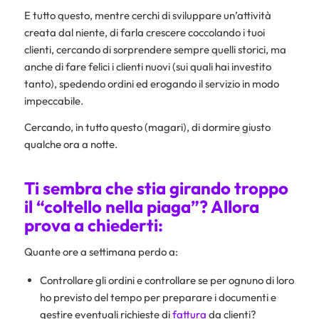
E tutto questo, mentre cerchi di sviluppare un’attività
creata dal niente, di farla crescere coccolando i tuoi
clienti, cercando di sorprendere sempre quelli storici, ma
anche di fare felici i clienti nuovi (sui quali hai investito
tanto), spedendo ordini ed erogando il servizio in modo
impeccabile.
Cercando, in tutto questo (magari), di dormire giusto
qualche ora a notte.
Ti sembra che stia girando troppo
il “coltello nella piaga”? Allora
prova a chiederti:
Quante ore a settimana perdo a:
Controllare gli ordini e controllare se per ognuno di loro
ho previsto del tempo per preparare i documenti e
gestire eventuali richieste di
fattura
da clienti?