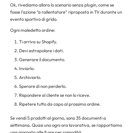
Ok, rivediamo allora lo scenario senza plugin, come se
fosse l’azione “a rallentatore” riproposta in TV durante un
evento sportivo di grido.
Ogni maledetto ordine:
Ti arriva su Shopify.
Devi estrapolare i dati.
Generare il documento.
Inviarlo.
Archiviarlo.
Sperare di non perderlo.
Rispondere al cliente se non lo riceve.
Ripetere tutto da capo al prossimo ordine.
Se vendi 5 prodotti al giorno, sono 35 documenti a
settimana. Quasi uno ogni ora lavorativa, se rapportiamo
una giornata alle 8 ore per comodità.