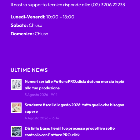
Il nostro supporto tecnico risponde allo: (02) 3206 22233
Lunedì-Venerdì:
10:00 – 18:00
Sabato:
Chiuso
Domenica:
Chiuso
ULTIME NEWS
Numeri seriali e FatturaPRO.click: dai una marcia in più
alla tua produzione
5 Agosto 2026 - 9:14
Scadenze fiscali di agosto 2026: tutto quello che bisogna
sapere
4 Agosto 2026 - 16:47
Distinta base: tieni il tuo processo produttivo sotto
controllo con FatturaPRO.click