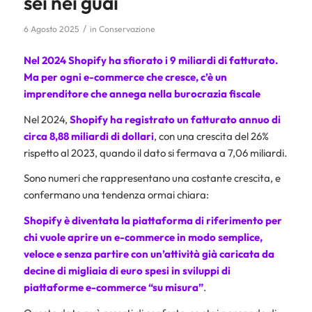
sei nei guai
/
6 Agosto 2025
in
Conservazione
Nel 2024 Shopify ha sfiorato i 9 miliardi di fatturato.
Ma per ogni e-commerce che cresce, c’è un
imprenditore che annega nella burocrazia fiscale
Nel 2024,
Shopify ha registrato un fatturato annuo di
circa 8,88 miliardi di dollari
, con una crescita del 26%
rispetto al 2023, quando il dato si fermava a 7,06 miliardi.
Sono numeri che rappresentano una costante crescita, e
confermano una tendenza ormai chiara:
Shopify è diventata la piattaforma di riferimento per
chi vuole aprire un e-commerce in modo semplice,
veloce e senza partire con un’attività già caricata da
decine di migliaia di euro spesi in sviluppi di
piattaforme e-commerce “su misura”
.