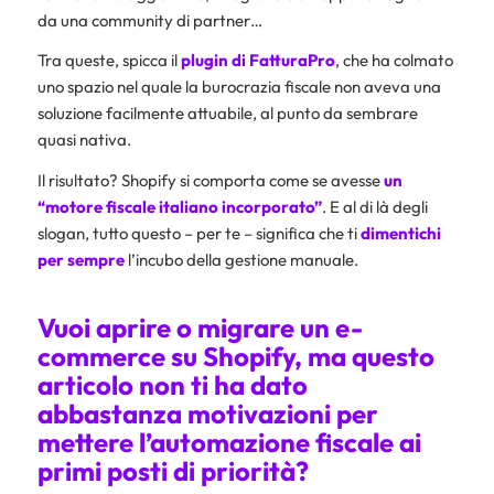
da una community di partner…
Tra queste, spicca il
plugin di FatturaPro
, che ha colmato
uno spazio nel quale la burocrazia fiscale non aveva una
soluzione facilmente attuabile, al punto da sembrare
quasi nativa.
Il risultato? Shopify si comporta come se avesse
un
“motore fiscale italiano incorporato”
. E al di là degli
slogan, tutto questo – per te – significa che ti
dimentichi
per sempre
l’incubo della gestione manuale.
Vuoi aprire o migrare un e-
commerce su Shopify, ma questo
articolo non ti ha dato
abbastanza motivazioni per
mettere l’automazione fiscale ai
primi posti di priorità?