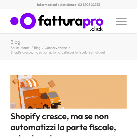
Informazioni e Assistenza: 02 3206 22233
Blog
Sei in:
Home
/
Blog
/
Conservazione
/
Shopify cresce, ma se non automatizzi la parte fiscale, sei nei guai
Shopify cresce, ma se non
automatizzi la parte fiscale,