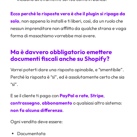
Ecco perché la risposta vera è che il plugin si ripaga da
solo
, non appena lo installi e ti liberi, così, da un ruolo che
nessun imprenditore non afflitto da qualche strana e vaga
forma di masochismo vorrebbe mai avere.
Ma è davvero obbligatorio emettere
documenti fiscali anche su Shopify?
Vorrei poterti dare una risposta opinabile, e “smentibile”.
Perché la risposta è “sì”, ed è assolutamente certo che sia
“sì”.
E se il cliente ti paga con
PayPal a rate
,
Stripe
,
contrassegno
,
abbonamento
o qualsiasi altro sistema:
non fa alcuna differenza
.
Ogni vendita deve essere:
Documentata