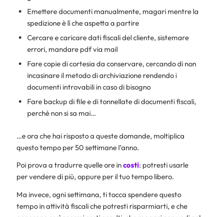
Emettere documenti manualmente, magari mentre la
spedizione è lì che aspetta a partire
Cercare e caricare dati fiscali del cliente, sistemare
errori, mandare pdf via mail
Fare copie di cortesia da conservare, cercando di non
incasinare il metodo di archiviazione rendendo i
documenti introvabili in caso di bisogno
Fare backup di file e di tonnellate di documenti fiscali,
perché non si sa mai…
…e ora che hai risposto a queste domande, moltiplica
questo tempo per 50 settimane l’anno.
Poi prova a tradurre quelle ore in
costi
: potresti usarle
per vendere di più, oppure per il tuo tempo libero.
Ma invece, ogni settimana, ti tocca spendere questo
tempo in attività fiscali che potresti risparmiarti, e che