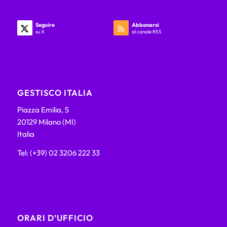
Seguire
Abbonarsi
su X
al canale RSS
GESTISCO ITALIA
Piazza Emilia, 5
20129 Milano (MI)
Italia
Tel: (+39) 02 3206 222 33
ORARI D’UFFICIO