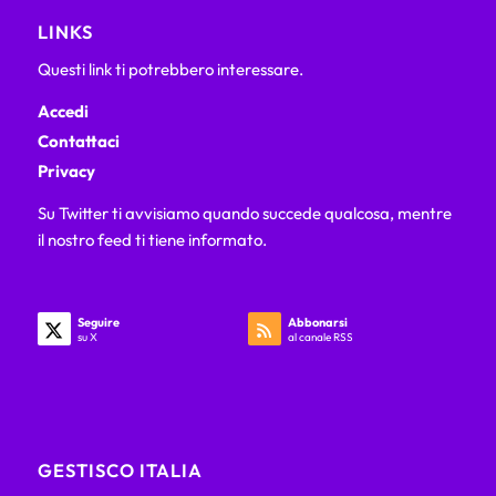
LINKS
Questi link ti potrebbero interessare.
Accedi
Contattaci
Privacy
Su Twitter ti avvisiamo quando succede qualcosa, mentre
il nostro feed ti tiene informato.
Seguire
Abbonarsi
su X
al canale RSS
GESTISCO ITALIA