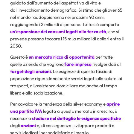
guidato dall’aumento dell’aspettativa di vita e
dall’invecchiamento demografico. Si stima che gli over 65
nel mondo raddoppieranno nei prossimi 40 anni,
raggiungendo i 2 miliardi di persone. Tutto ciò comporta
un’espansione dei consumi legati alla terza età
, che si
prevede possano toccare i 15 mila miliardi di dollari entro il
2050.
Questo è
un mercato ricco di opportunità
per tutte
quelle aziende che vogliono
fare impresa
rivolgendosi al
target degli anziani
. Le esigenze di questa fascia di
popolazione riguardano beni e servizi legati alla salute, ai
trasporti, all’assistenza domiciliare ma anche al tempo
libero e alla socializzazione.
Per cavalcare la tendenza della silver economy e
aprire
una partita IVA
legata a questo mercato in crescita, è
necessario
studiare nel dettaglio le esigenze specifiche
degli
anziani
e, di conseguenza, sviluppare prodotti e
servizi dedicati per soddisfarle al meglio.