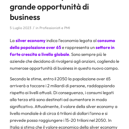
grande opportunità di
business
/
5 Luglio 2023
in
Professionisti e PMI
La
silver economy
indica l’economia legata al
consumo
della popolazione over 65
e rappresenta un
settore in
forte crescita a livello globale
. Sono sempre più le
aziende che decidono di rivolgersi agli anziani, cogliendo le
numerose opportunità di business in questo nuovo campo.
Secondo le stime, entro il 2050 la popolazione over 65
arriverà a toccare i 2 miliardi di persone, raddoppiando
rispetto ai livelli attuali. Di conseguenza, i consumi legati
alla terza età sono destinati ad aumentare in modo
significativo. Attualmente, il valore della silver economy a
livello mondiale è di circa 6 trilioni di dollari l’anno e si
prevede possa raggiungere i 15-20 trilioni nel 2050. In
Italia si stima che il valore economico della silver economy