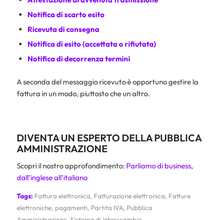
Notifica di scarto esito
Ricevuta di consegna
Notifica di esito (accettata o rifiutata)
Notifica di decorrenza termini
A seconda del messaggio ricevuto è opportuno gestire la
fattura in un modo, piuttosto che un altro.
DIVENTA UN ESPERTO DELLA PUBBLICA
AMMINISTRAZIONE
Scopri il nostro approfondimento:
Parliamo di business,
dall’inglese all’italiano
Tags:
Fattura elettronica
,
Fatturazione elettronica
,
Fatture
elettroniche
,
pagamenti
,
Partita IVA
,
Pubblica
Amministrazione
,
Sistema di interscambio