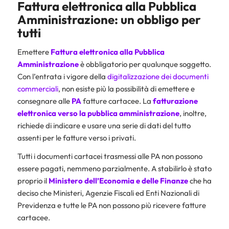
Fattura elettronica alla Pubblica
Amministrazione: un obbligo per
tutti
Emettere
Fattura elettronica alla Pubblica
Amministrazione
è obbligatorio per qualunque soggetto.
Con l’entrata i vigore della
digitalizzazione dei documenti
commerciali
, non esiste più la possibilità di emettere e
consegnare alle
PA
fatture cartacee. La
fatturazione
elettronica verso la pubblica amministrazione
, inoltre,
richiede di indicare e usare una serie di dati del tutto
assenti per le fatture verso i privati.
Tutti i documenti cartacei trasmessi alle PA non possono
essere pagati, nemmeno parzialmente. A stabilirlo è stato
proprio il
Ministero dell’Economia e delle Finanze
che ha
deciso che Ministeri, Agenzie Fiscali ed Enti Nazionali di
Previdenza e tutte le PA non possono più ricevere fatture
cartacee.