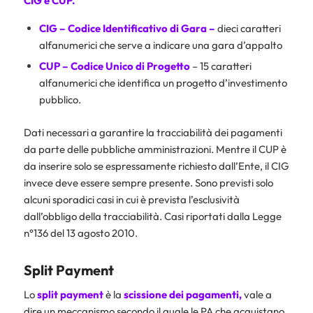
CIG e CUP.
CIG – Codice Identificativo di Gara –
dieci caratteri
alfanumerici che serve a indicare una gara d’appalto
CUP – Codice Unico di Progetto
– 15 caratteri
alfanumerici che identifica un progetto d’investimento
pubblico.
Dati necessari a garantire la tracciabilità dei pagamenti
da parte delle pubbliche amministrazioni. Mentre il CUP è
da inserire solo se espressamente richiesto dall’Ente, il CIG
invece deve essere sempre presente. Sono previsti solo
alcuni sporadici casi in cui è prevista l’esclusività
dall’obbligo della tracciabilità. Casi riportati dalla Legge
n°136 del 13 agosto 2010.
Split Payment
Lo
split payment
è la
scissione dei pagamenti,
vale a
dire un meccanismo secondo il quale le PA che acquistano,