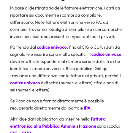
In base al destinatario delle fatture elettroniche, i dati da
riportare sui documenti e i campi da compilare,
differiscono. Nelle fatture elettroniche verso PA, ad
esempio, troviamo l’obbligo di compilare alcuni campi che
invece non risultano presenti o importanti per i privati.
Partendo dal
codice univoco
, fino al CIG o CUP, i dati da
segnalare e inserire sono molto specifici. Il
codice univoco
deve infatti corrispondere al numero seriale di 6 cifre che
identifica in modo univoco l’ufficio pubblico. Già qui
troviamo una differenza con le fatture ai privati, perché il
codice univoco
è di sette (numeri e lettere) cifre e non di
sei (numeri e lettere).
Se il codice non è fornito direttamente è possibile
recuperarlo direttamente dal portale
IPA
.
Altri due dati obbligatori da inserire nella
fattura
elettronica alla Pubblica Amministrazione
sono i codici