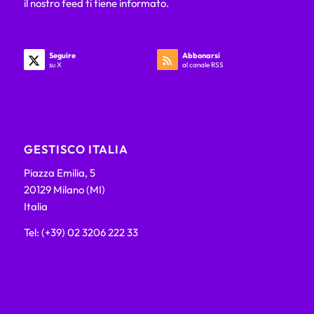
il nostro feed ti tiene informato.
Seguire
Abbonarsi
su X
al canale RSS
GESTISCO ITALIA
Piazza Emilia, 5
20129 Milano (MI)
Italia
Tel: (+39) 02 3206 222 33