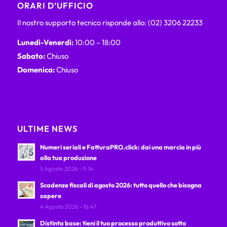
ORARI D’UFFICIO
Il nostro supporto tecnico risponde allo: (02) 3206 22233
Lunedì-Venerdì:
10:00 – 18:00
Sabato:
Chiuso
Domenica:
Chiuso
ULTIME NEWS
Numeri seriali e FatturaPRO.click: dai una marcia in più
alla tua produzione
5 Agosto 2026 - 9:14
Scadenze fiscali di agosto 2026: tutto quello che bisogna
sapere
4 Agosto 2026 - 16:47
Distinta base: tieni il tuo processo produttivo sotto