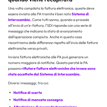
Una volta compilata la fattura elettronica, queste deve
essere inviata alla PA tramite il ben noto
Sistema di
Interscambio.
Come tutti sanno, quando si procede
all’invio di un’e-fattura, l’SDI risponde con una serie di
messaggi che indicano lo stato di avanzamento
dell’operazione compiuta. Anche in questo caso
riscontriamo delle differenze rispetto all’invio delle fatture
elettroniche verso privati.
Inviare fatture elettroniche alle PA può generare un
numero maggiore di notifiche. Questo perché le PA
possono
rifiutare
fatture elettroniche
che invece sono
state accettate dal
Sistema di Interscambio
.
Diversi i messaggi, tra cui:
Notifica di scarto
Notifica di mancata consegna
Attestazione di avvenuta trasmissione