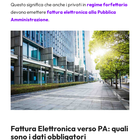
Questo significa che anche i privati in
regime forfettario
devono emettere
fattura
elettronica
alla
Pubblica
Amministrazione
.
Fattura Elettronica verso PA: quali
sono i dati obbligatori