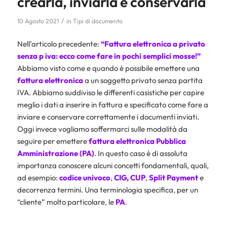
crearla, inviarla e conservarla
/
10 Agosto 2021
in
Tipi di documento
Nell’articolo precedente:
“
Fattura elettronica a privato
senza p iva: ecco come fare in pochi semplici mosse!
”
Abbiamo visto come e quando è possibile emettere una
fattura elettronica
a un soggetto privato senza partita
IVA. Abbiamo suddiviso le differenti casistiche per capire
meglio i dati a inserire in fattura e specificato come fare a
inviare e conservare correttamente i documenti inviati.
Oggi invece vogliamo soffermarci sulle modalità da
seguire per emettere
fattura elettronica Pubblica
Amministrazione (PA)
. In questo caso è di assoluta
importanza conoscere alcuni concetti fondamentali, quali,
ad esempio:
codice univoco
,
CIG, CUP
,
Split Payment
e
decorrenza termini. Una terminologia specifica, per un
“cliente” molto particolare, le
PA
.