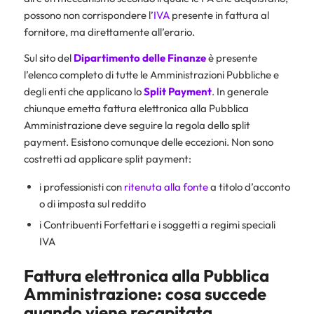
possono non corrispondere l’
IVA
presente in fattura al
fornitore, ma direttamente all’erario.
Sul sito del
Dipartimento delle Finanze
è presente
l’elenco completo di tutte le Amministrazioni Pubbliche e
degli enti che applicano lo
Split Payment
. In generale
chiunque emetta fattura elettronica alla Pubblica
Amministrazione deve seguire la regola dello split
payment. Esistono comunque delle eccezioni. Non sono
costretti ad applicare split payment:
i professionisti con
ritenuta alla fonte
a titolo d’acconto
o di imposta sul reddito
i Contribuenti Forfettari e i soggetti a regimi speciali
IVA
Fattura elettronica alla Pubblica
Amministrazione: cosa succede
quando viene recapitata