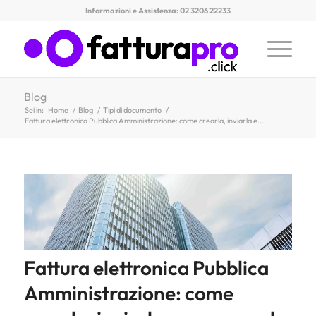
Informazioni e Assistenza: 02 3206 22233
Blog
Sei in:
Home
/
Blog
/
Tipi di documento
/
Fattura elettronica Pubblica Amministrazione: come crearla, inviarla e...
Fattura elettronica Pubblica
Amministrazione: come