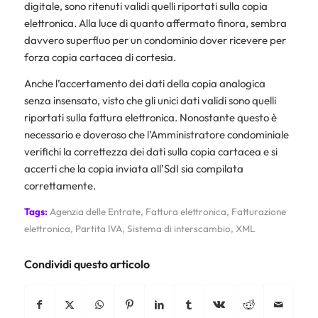
digitale, sono ritenuti validi quelli riportati sulla copia
elettronica. Alla luce di quanto affermato finora, sembra
davvero superfluo per un condominio dover ricevere per
forza copia cartacea di cortesia.
Anche l’accertamento dei dati della copia analogica
senza insensato, visto che gli unici dati validi sono quelli
riportati sulla fattura elettronica. Nonostante questo è
necessario e doveroso che l’Amministratore condominiale
verifichi la correttezza dei dati sulla copia cartacea e si
accerti che la copia inviata all’SdI sia compilata
correttamente.
Tags:
Agenzia delle Entrate
,
Fattura elettronica
,
Fatturazione
elettronica
,
Partita IVA
,
Sistema di interscambio
,
XML
Condividi questo articolo