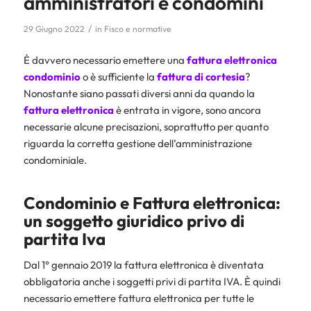
amministratori e condomini
/
29 Giugno 2022
in
Fisco e normative
È davvero necessario emettere una
fattura elettronica
condominio
o è sufficiente la
fattura di cortesia
?
Nonostante siano passati diversi anni da quando la
fattura elettronica
è entrata in vigore, sono ancora
necessarie alcune precisazioni, soprattutto per quanto
riguarda la corretta gestione dell’amministrazione
condominiale.
Condominio e Fattura elettronica
:
un soggetto giuridico privo di
partita Iva
Dal 1° gennaio 2019 la fattura elettronica è diventata
obbligatoria anche i soggetti privi di partita IVA. È quindi
necessario emettere fattura elettronica per tutte le