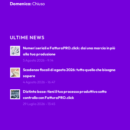
Domenica:
Chiuso
ULTIME NEWS
Numeri seriali e FatturaPRO.click: dai una marcia in più
alla tua produzione
5 Agosto 2026 - 9:14
Scadenze fiscali di agosto 2026: tutto quello che bisogna
sapere
4 Agosto 2026 - 16:47
Distinta base: tieni il tuo processo produttivo sotto
controllo con FatturaPRO.click
29 Luglio 2026 - 13:45