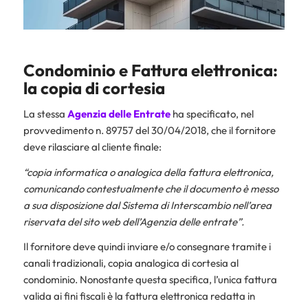
Condominio e Fattura elettronica
:
la copia di cortesia
La stessa
Agenzia delle Entrate
ha specificato, nel
provvedimento n. 89757 del 30/04/2018, che il fornitore
deve rilasciare al cliente finale:
“copia informatica o analogica della fattura elettronica,
comunicando contestualmente che il documento è messo
a sua disposizione dal Sistema di Interscambio nell’area
riservata del sito web dell’Agenzia delle entrate”.
Il fornitore deve quindi inviare e/o consegnare tramite i
canali tradizionali, copia analogica di cortesia al
condominio. Nonostante questa specifica, l’unica fattura
valida ai fini fiscali è la fattura elettronica redatta in