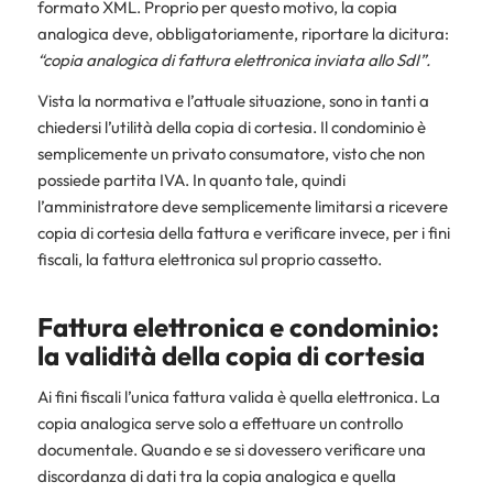
formato XML. Proprio per questo motivo, la copia
analogica deve, obbligatoriamente, riportare la dicitura:
“copia analogica di fattura elettronica inviata allo SdI”.
Vista la normativa e l’attuale situazione, sono in tanti a
chiedersi l’utilità della copia di cortesia. Il condominio è
semplicemente un privato consumatore, visto che non
possiede partita IVA. In quanto tale, quindi
l’amministratore deve semplicemente limitarsi a ricevere
copia di cortesia della fattura e verificare invece, per i fini
fiscali, la fattura elettronica sul proprio cassetto.
Fattura elettronica e condominio:
la validità della copia di cortesia
Ai fini fiscali l’unica fattura valida è quella elettronica. La
copia analogica serve solo a effettuare un controllo
documentale. Quando e se si dovessero verificare una
discordanza di dati tra la copia analogica e quella