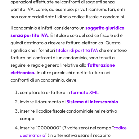
operazioni effettuate nei confronti di soggetti senza
partita IVA, come, ad esempio: privati consumatori, enti
non commerciali dotati di solo codice fiscale e condomini.
Il condominio è infatti considerato un
soggetto giuridico
senza partita IVA
. È titolare solo del codice fiscale ed è
quindi destinato a ricevere fattura elettronica. Questo
significa che i fornitori
titolari di partita IVA
che emettono
fattura nei confronti di un condominio, sono tenuti a
seguire le regole generali relative alla
fatturazione
elettronica
.
In altre parole chi emette fattura nei
confronti di un condominio, deve:
compilare la e-fattura in
formato XML
inviare il documento al
Sistema di Interscambio
inserire il codice fiscale condominiale nel relativo
campo
inserire “0000000” (7 volte zero) nel campo “
codice
destinatario
” (in alternativa usare il recapito