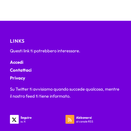
LINKS
Questi link ti potrebbero interessare.
Accedi
Contattaci
Privacy
Su Twitter ti avvisiamo quando succede qualcosa, mentre
il nostro feed ti tiene informato.
Seguire
Abbonarsi
su X
al canale RSS