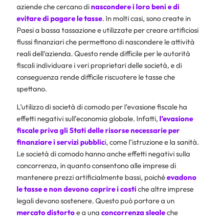
aziende che cercano di
nascondere i loro beni e di
evitare di pagare le tasse
. In molti casi, sono create in
Paesi a bassa tassazione e utilizzate per creare artificiosi
flussi finanziari che permettono di nascondere le attività
reali dell’azienda. Questo rende difficile per le autorità
fiscali individuare i veri proprietari delle società, e di
conseguenza rende difficile riscuotere le tasse che
spettano.
L’utilizzo di società di comodo per l’evasione fiscale ha
effetti negativi sull’economia globale. Infatti,
l’evasione
fiscale priva gli Stati delle risorse necessarie per
finanziare i servizi pubblic
i, come l’istruzione e la sanità.
Le società di comodo hanno anche effetti negativi sulla
concorrenza, in quanto consentono alle imprese di
mantenere prezzi artificialmente bassi, poiché
evadono
le tasse e non devono coprire i costi
che altre imprese
legali devono sostenere. Questo può portare a un
mercato distorto
e a una
concorrenza sleale
che