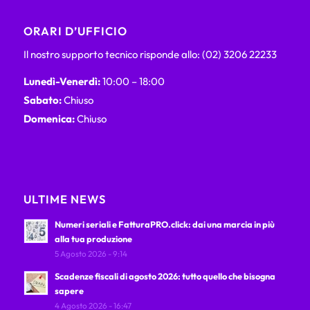
ORARI D’UFFICIO
Il nostro supporto tecnico risponde allo: (02) 3206 22233
Lunedì-Venerdì:
10:00 – 18:00
Sabato:
Chiuso
Domenica:
Chiuso
ULTIME NEWS
Numeri seriali e FatturaPRO.click: dai una marcia in più
alla tua produzione
5 Agosto 2026 - 9:14
Scadenze fiscali di agosto 2026: tutto quello che bisogna
sapere
4 Agosto 2026 - 16:47