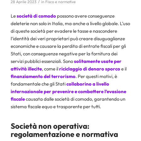
/
28 Aprile 2023
in
Fisco e normative
Le
società di comodo
possono avere conseguenze
deleterie non solo in Italia, ma anche a livello globale. L’uso
di queste società per evadere le tasse e nascondere
l’identità dei veri proprietari può creare disuguaglianze
economiche e causare la perdita di entrate fiscali per gli
Stati, con conseguenze negative per la fornitura dei
servizi pubblici essenziali. Sono
solitamente usate per
attività illecite
, come il
riciclaggio
di denaro sporco
e il
finanziamento del terrorismo
. Per questi motivi, è
fondamentale che gli Stati
collaborino a livello
internazionale per prevenire e combattere l’evasione
fiscale
causata dalle società di comodo, garantendo un
sistema fiscale equo e trasparente per tutti.
Società non operativa:
regolamentazione e normativa