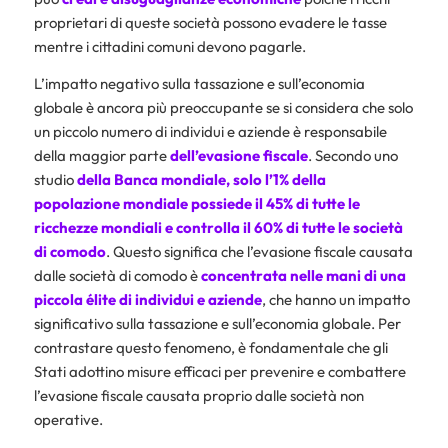
proprietari di queste società possono evadere le tasse
mentre i cittadini comuni devono pagarle.
L’impatto negativo sulla tassazione e sull’economia
globale è ancora più preoccupante se si considera che solo
un piccolo numero di individui e aziende è responsabile
della maggior parte
dell’evasione fiscale
. Secondo uno
studio
della Banca mondiale, solo l’1% della
popolazione mondiale possiede il 45% di tutte le
ricchezze mondiali e controlla il 60% di tutte le società
di comodo
. Questo significa che l’evasione fiscale causata
dalle società di comodo è
concentrata nelle mani di una
piccola élite di individui e aziende
, che hanno un impatto
significativo sulla tassazione e sull’economia globale. Per
contrastare questo fenomeno, è fondamentale che gli
Stati adottino misure efficaci per prevenire e combattere
l’evasione fiscale causata proprio dalle società non
operative.