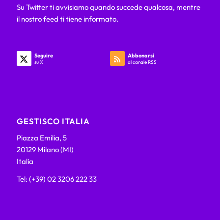
Su Twitter ti avvisiamo quando succede qualcosa, mentre
il nostro feed ti tiene informato.
Seguire
Abbonarsi
su X
al canale RSS
GESTISCO ITALIA
Piazza Emilia, 5
20129 Milano (MI)
Italia
Tel: (+39) 02 3206 222 33