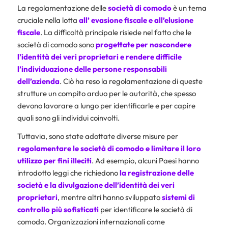
La regolamentazione delle
società di comodo
è un tema
cruciale nella lotta
all’
evasione fiscale
e all’
elusione
fiscale
. La difficoltà principale risiede nel fatto che le
società di comodo sono
progettate per nascondere
l’identità dei veri proprietari e rendere difficile
l’individuazione delle persone responsabili
dell’azienda
. Ciò ha reso la regolamentazione di queste
strutture un compito arduo per le autorità, che spesso
devono lavorare a lungo per identificarle e per capire
quali sono gli individui coinvolti.
Tuttavia, sono state adottate diverse misure per
regolamentare le società di comodo e limitare il loro
utilizzo per fini illeciti
. Ad esempio, alcuni Paesi hanno
introdotto leggi che richiedono
la registrazione delle
società e la divulgazione dell’identità dei veri
proprietari
, mentre altri hanno sviluppato
sistemi di
controllo più sofisticati
per identificare le società di
comodo. Organizzazioni internazionali come