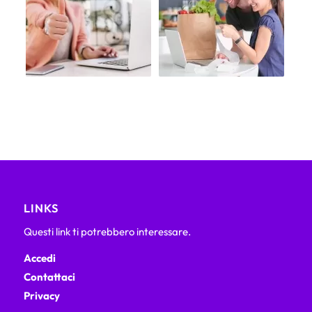
LINKS
Questi link ti potrebbero interessare.
Accedi
Contattaci
Privacy