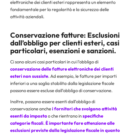
elettroniche dei clienti esteri rappresenta un elemento
fondamentale per la regolarità e la sicurezza delle
attività aziendali.
Conservazione fatture: Esclusioni
dall’obbligo per clienti esteri, casi
particolari, esenzioni e sanzioni.
Ci sono alcuni casi particolari in cui l’obbligo di
conservazione delle fatture elettroniche dei clienti
esteri non sussiste
. Ad esempio, le fatture per importi
inferiori a una soglia stabilita dalla legislazione fiscale
possono essere escluse dall’obbligo di conservazione.
Inoltre, possono essere esenti dall’obbligo di
conservazione anche
i fornitori che svolgono attività
esenti da imposta
o che rientrano in
specifiche
categorie fiscali
.
È importante fare attenzione alle
esclusioni previste dalla legislazione fiscale in quanto