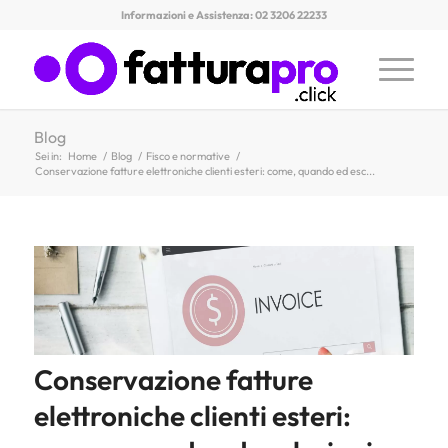
Informazioni e Assistenza: 02 3206 22233
Blog
Sei in:
Home
/
Blog
/
Fisco e normative
/
Conservazione fatture elettroniche clienti esteri: come, quando ed esc...
Conservazione fatture
elettroniche clienti esteri: