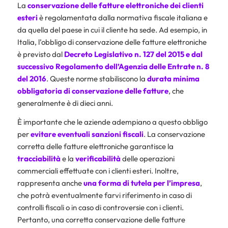
La
conservazione delle fatture elettroniche dei clienti
esteri
è regolamentata dalla normativa fiscale italiana e
da quella del paese in cui il cliente ha sede. Ad esempio, in
Italia, l’obbligo di conservazione delle fatture elettroniche
è previsto dal
Decreto Legislativo n. 127 del 2015 e dal
successivo Regolamento dell’Agenzia delle Entrate n. 8
del 2016
. Queste norme stabiliscono la
durata minima
obbligatoria di conservazione delle fatture
, che
generalmente è di dieci anni.
È importante che le aziende adempiano a questo obbligo
per
evitare eventuali sanzioni fiscali
. La conservazione
corretta delle fatture elettroniche garantisce la
tracciabilità
e la
verificabilità
delle operazioni
commerciali effettuate con i clienti esteri. Inoltre,
rappresenta anche
una forma di tutela per l’impresa
,
che potrà eventualmente farvi riferimento in caso di
controlli fiscali o in caso di controversie con i clienti.
Pertanto, una corretta conservazione delle fatture