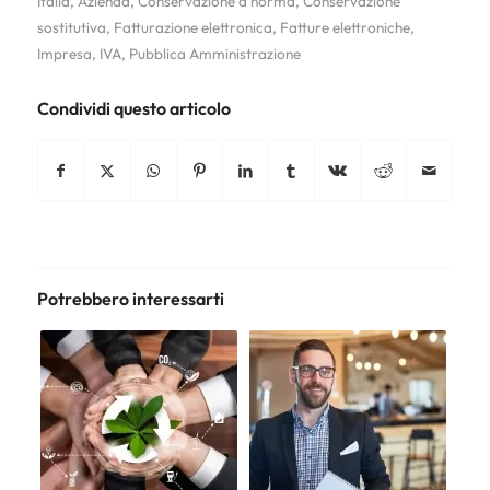
Italia
,
Azienda
,
Conservazione a norma
,
Conservazione
sostitutiva
,
Fatturazione elettronica
,
Fatture elettroniche
,
Impresa
,
IVA
,
Pubblica Amministrazione
Condividi questo articolo
Potrebbero interessarti