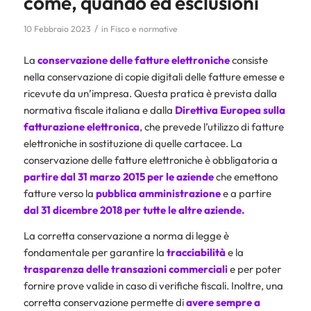
come, quando ed esclusioni
/
10 Febbraio 2023
in
Fisco e normative
La
conservazione delle fatture elettroniche
consiste
nella conservazione di copie digitali delle fatture emesse e
ricevute da un’impresa. Questa pratica è prevista dalla
normativa fiscale italiana e dalla
Direttiva Europea sulla
fatturazione elettronica
, che prevede l’utilizzo di fatture
elettroniche in sostituzione di quelle cartacee. La
conservazione delle fatture elettroniche è obbligatoria a
partire dal 31 marzo 2015 per le aziende
che emettono
fatture verso la
pubblica amministrazione
e a partire
dal 31 dicembre 2018 per tutte le altre aziende.
La corretta conservazione a norma di legge è
fondamentale per garantire la
tracciabilità
e la
trasparenza
delle transazioni commerciali
e per poter
fornire prove valide in caso di verifiche fiscali. Inoltre, una
corretta conservazione permette di
avere sempre a