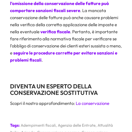
l’omissione della conservazione delle fatture può
comportare sanzioni fiscali severe
. La mancata
conservazione delle fatture può anche causare problemi
nella verifica della corretta applicazione delle imposte e
nella eventuale
verifica fiscale
. Pertanto, è importante
fare riferimento alla normativa fiscale per verificare se
l’obbligo di conservazione dei clienti esteri sussista o meno,
e
seguire le procedure corrette per evitare sanzioni e
problemi fiscali
.
DIVENTA UN ESPERTO DELLA
CONSERVAZIONE SOSTITUTIVA
Scopri il nostro approfondimento:
La conservazione
Tags:
Adempimenti fiscali
,
Agenzia delle Entrate
,
Attualità