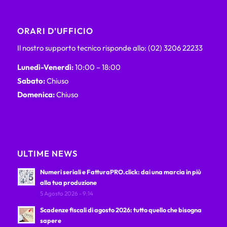
ORARI D’UFFICIO
Il nostro supporto tecnico risponde allo: (02) 3206 22233
Lunedì-Venerdì:
10:00 – 18:00
Sabato:
Chiuso
Domenica:
Chiuso
ULTIME NEWS
Numeri seriali e FatturaPRO.click: dai una marcia in più
alla tua produzione
5 Agosto 2026 - 9:14
Scadenze fiscali di agosto 2026: tutto quello che bisogna
sapere