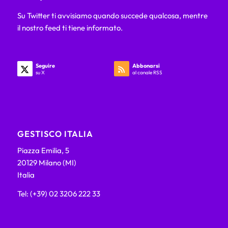
Su Twitter ti avvisiamo quando succede qualcosa, mentre
il nostro feed ti tiene informato.
Seguire
Abbonarsi
su X
al canale RSS
GESTISCO ITALIA
Piazza Emilia, 5
20129 Milano (MI)
Italia
Tel: (+39) 02 3206 222 33