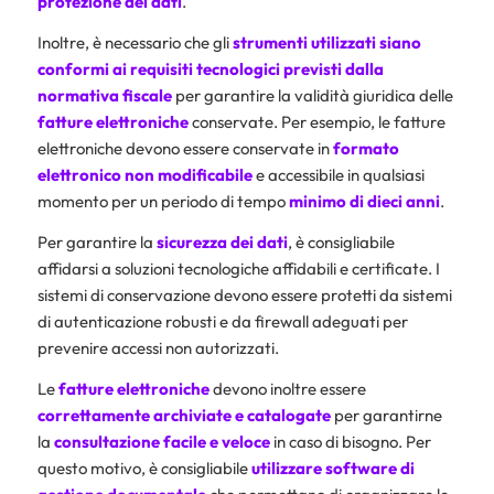
protezione dei dati
.
Inoltre, è necessario che gli
strumenti utilizzati siano
conformi ai requisiti tecnologici previsti dalla
normativa fiscale
per garantire la validità giuridica delle
fatture
elettroniche
conservate. Per esempio, le fatture
elettroniche devono essere conservate in
formato
elettronico non modificabile
e accessibile in qualsiasi
momento per un periodo di tempo
minimo di dieci anni
.
Per garantire la
sicurezza dei dati
, è consigliabile
affidarsi a soluzioni tecnologiche affidabili e certificate. I
sistemi di conservazione devono essere protetti da sistemi
di autenticazione robusti e da firewall adeguati per
prevenire accessi non autorizzati.
Le
fatture
elettroniche
devono inoltre essere
correttamente archiviate e catalogate
per garantirne
la
consultazione facile e veloce
in caso di bisogno. Per
questo motivo, è consigliabile
utilizzare software di