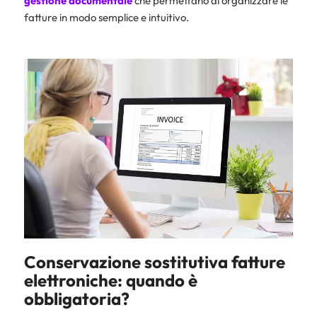
gestione documentale
che permettano di organizzare le
fatture in modo semplice e intuitivo.
Conservazione sostitutiva fatture
elettroniche: quando è
obbligatoria?