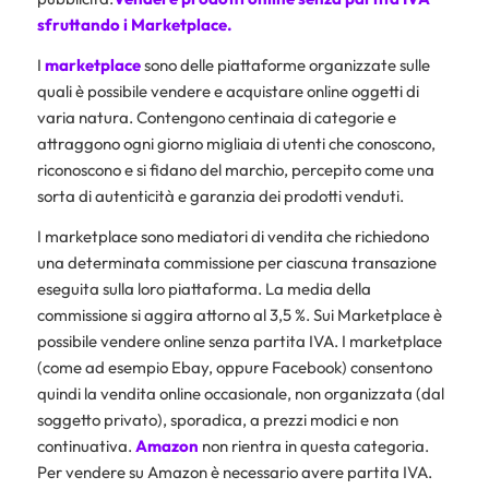
sfruttando i Marketplace.
I
marketplace
sono delle piattaforme organizzate sulle
quali è possibile vendere e acquistare online oggetti di
varia natura. Contengono centinaia di categorie e
attraggono ogni giorno migliaia di utenti che conoscono,
riconoscono e si fidano del marchio, percepito come una
sorta di autenticità e garanzia dei prodotti venduti.
I marketplace sono mediatori di vendita che richiedono
una determinata commissione per ciascuna transazione
eseguita sulla loro piattaforma. La media della
commissione si aggira attorno al 3,5 %. Sui Marketplace è
possibile vendere online senza partita IVA. I marketplace
(come ad esempio Ebay, oppure Facebook) consentono
quindi la vendita online occasionale, non organizzata (dal
soggetto privato), sporadica, a prezzi modici e non
continuativa.
Amazon
non rientra in questa categoria.
Per vendere su Amazon è necessario avere partita IVA.