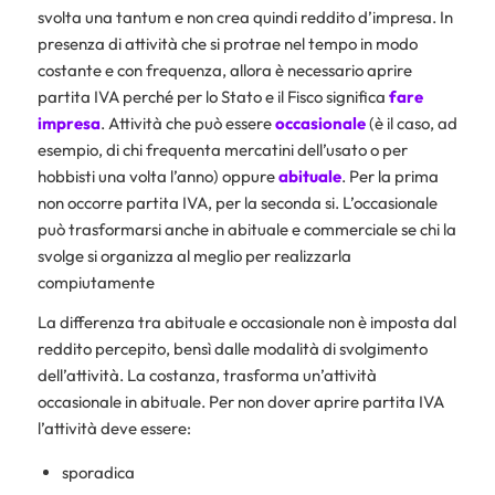
svolta una tantum e non crea quindi reddito d’impresa. In
presenza di attività che si protrae nel tempo in modo
costante e con frequenza, allora è necessario aprire
partita IVA perché per lo Stato e il Fisco significa
fare
impresa
. Attività che può essere
occasionale
(è il caso, ad
esempio, di chi frequenta mercatini dell’usato o per
hobbisti una volta l’anno) oppure
abituale
. Per la prima
non occorre partita IVA, per la seconda si. L’occasionale
può trasformarsi anche in abituale e commerciale se chi la
svolge si organizza al meglio per realizzarla
compiutamente
La differenza tra abituale e occasionale non è imposta dal
reddito percepito, bensì dalle modalità di svolgimento
dell’attività. La costanza, trasforma un’attività
occasionale in abituale. Per non dover aprire partita IVA
l’attività deve essere:
sporadica