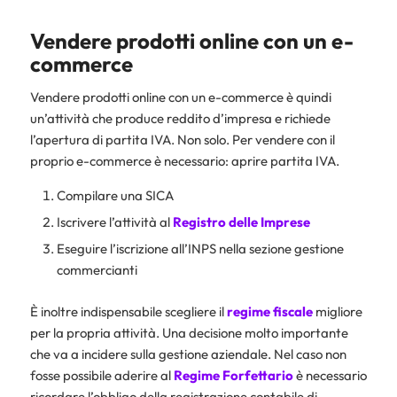
Vendere prodotti online con un e-
commerce
Vendere prodotti online con un e-commerce è quindi
un’attività che produce reddito d’impresa e richiede
l’apertura di partita IVA. Non solo. Per vendere con il
proprio e-commerce è necessario: aprire partita IVA.
Compilare una SICA
Iscrivere l’attività al
Registro delle Imprese
Eseguire l’iscrizione all’INPS nella sezione gestione
commercianti
È inoltre indispensabile scegliere il
regime fiscale
migliore
per la propria attività. Una decisione molto importante
che va a incidere sulla gestione aziendale. Nel caso non
fosse possibile aderire al
Regime Forfettario
è necessario
ricordare l’obbligo della registrazione contabile di