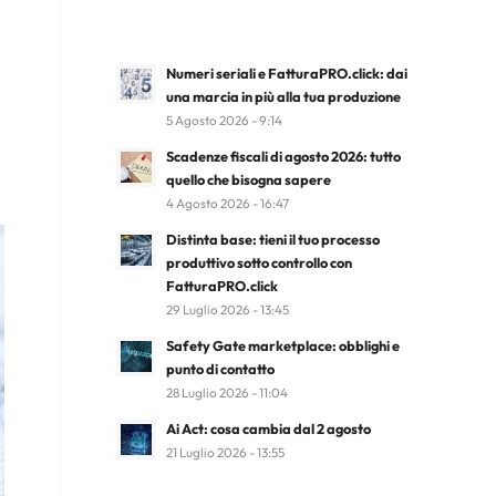
Numeri seriali e FatturaPRO.click: dai
una marcia in più alla tua produzione
5 Agosto 2026 - 9:14
Scadenze fiscali di agosto 2026: tutto
quello che bisogna sapere
4 Agosto 2026 - 16:47
Distinta base: tieni il tuo processo
produttivo sotto controllo con
FatturaPRO.click
29 Luglio 2026 - 13:45
Safety Gate marketplace: obblighi e
punto di contatto
28 Luglio 2026 - 11:04
Ai Act: cosa cambia dal 2 agosto
21 Luglio 2026 - 13:55