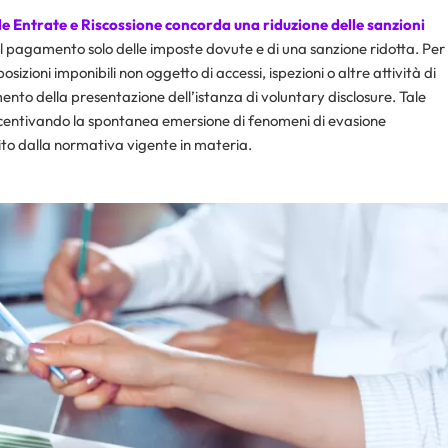
le Entrate e Riscossione concorda una riduzione delle sanzioni
 il pagamento solo delle imposte dovute e di una sanzione ridotta. Per
sizioni imponibili non oggetto di accessi, ispezioni o altre attività di
nto della presentazione dell’istanza di voluntary disclosure. Tale
centivando la spontanea emersione di fenomeni di evasione
ito dalla normativa vigente in materia.