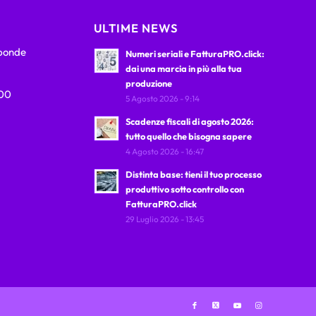
ULTIME NEWS
sponde
Numeri seriali e FatturaPRO.click:
dai una marcia in più alla tua
produzione
:00
5 Agosto 2026 - 9:14
Scadenze fiscali di agosto 2026:
tutto quello che bisogna sapere
4 Agosto 2026 - 16:47
Distinta base: tieni il tuo processo
produttivo sotto controllo con
FatturaPRO.click
29 Luglio 2026 - 13:45