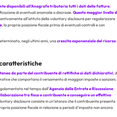
 disponibili all’Anagrafe tributaria tutti i dati delle fatture
,
ificazione di eventuali anomalie o discrasie.
Questo maggior livello d
entivamente all’istituto della voluntary disclosure per regolarizzare
e
, la propria posizione fiscale prima di eventuali controlli e con
determinato, negli ultimi anni, una
crescita esponenziale del ricorso
 caratteristiche
nea da parte del contribuente di rettifiche ai dati dichiarativi
, d
grative che comportano il versamento di maggiori imposte o sanzioni.
a regolamentata nel tempo dall’
Agenzia delle Entrate e Riscossione
ollaborazione tra fisco e contribuente e conseguire un effettivo
luntary disclosure consiste in un’istanza che il contribuente presenta
propria posizione fiscale in relazione a periodi d’imposta non ancora