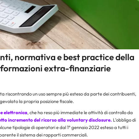
ti, normativa e best practice della
nformazioni extra-finanziarie
 sta riscontrando un uso sempre più esteso da parte dei contribuenti,
gevolato la propria posizione fiscale.
e elettronica
, che ha reso più immediate le attività di controllo da
tto incremento del ricorso alla voluntary disclosure.
L’obbligo di
alcune tipologie di operatori e dal 1° gennaio 2022 esteso a tutti i
asparente il sistema dei rapporti commerciali.