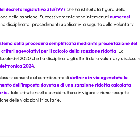
 del decreto legislativo 218/1997
che ha istituito la figura della
azione della sanzione. Successivamente sono intervenuti
numerosi
o disciplinato i procedimenti applicativi a seguito della voluntary
 sistema della procedura semplificata mediante presentazione del
criteri agevolativi per il calcolo della sanzione ridotta
. La
scale del 2020 che ha disciplinato gli effetti della voluntary disclosur
elettronica 2024
.
closure consente al contribuente di
definire in via agevolata la
mento dell’imposta dovuta e di una sanzione ridotta calcolata
arie.
Tale istituto risulta perciò tuttora in vigore e viene recepito
ne delle violazioni tributarie.