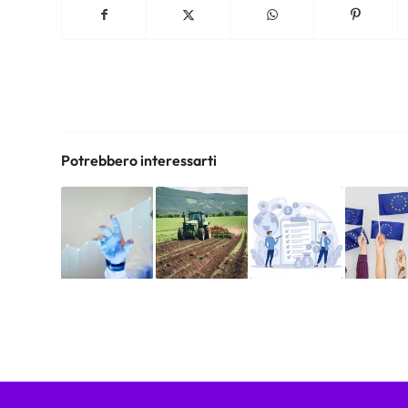
Potrebbero interessarti