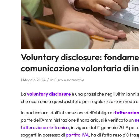
Voluntary disclosure: fondamen
comunicazione volontaria di i
/
1 Maggio 2024
in
Fisco e normative
La
voluntary disclosure
è una prassi che negli ultimi anni
che ricorrono a questo istituto per regolarizzare in modo a
In particolare, dall’introduzione dell’obbligo di
fatturazion
parte dell’Amministrazione finanziaria, si è verificato un
ne
fatturazione elettronica
, in vigore dal 1° gennaio 2019 per 
soggetti in possesso di
partita IVA
, ha di fatto reso più tr