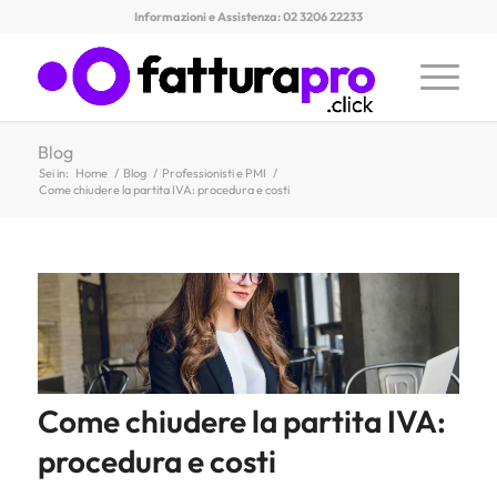
Informazioni e Assistenza: 02 3206 22233
Blog
Sei in:
Home
/
Blog
/
Professionisti e PMI
/
Come chiudere la partita IVA: procedura e costi
Come chiudere la partita IVA:
procedura e costi