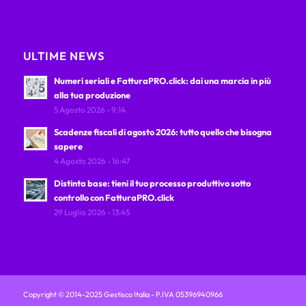
ULTIME NEWS
Numeri seriali e FatturaPRO.click: dai una marcia in più
alla tua produzione
5 Agosto 2026 - 9:14
Scadenze fiscali di agosto 2026: tutto quello che bisogna
sapere
4 Agosto 2026 - 16:47
Distinta base: tieni il tuo processo produttivo sotto
controllo con FatturaPRO.click
29 Luglio 2026 - 13:45
Copyright © 2014-2025 Gestisco Italia - P.IVA 05396940966