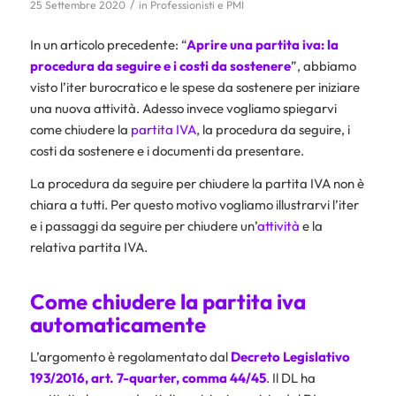
/
25 Settembre 2020
in
Professionisti e PMI
In un articolo precedente: “
Aprire una partita iva: la
procedura da seguire e i costi da sostenere
”, abbiamo
visto l’iter burocratico e le spese da sostenere per iniziare
una nuova attività. Adesso invece vogliamo spiegarvi
come chiudere la
partita IVA
, la procedura da seguire, i
costi da sostenere e i documenti da presentare.
La procedura da seguire per chiudere la partita IVA non è
chiara a tutti. Per questo motivo vogliamo illustrarvi l’iter
e i passaggi da seguire per chiudere un’
attività
e la
relativa partita IVA.
Come chiudere la partita iva
automaticamente
L’argomento è regolamentato dal
Decreto Legislativo
193/2016
, art. 7-quarter, comma 44/45
. Il DL ha