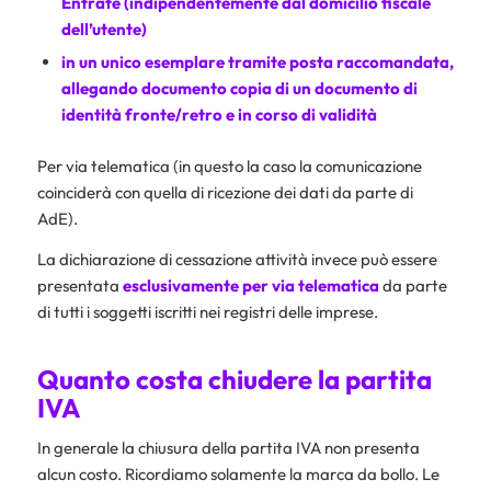
Entrate (indipendentemente dal domicilio fiscale
dell’utente)
in un unico esemplare tramite posta raccomandata,
allegando documento copia di un documento di
identità fronte/retro e in corso di validità
Per via telematica (in questo la caso la comunicazione
coinciderà con quella di ricezione dei dati da parte di
AdE).
La dichiarazione di cessazione attività invece può essere
presentata
esclusivamente per via telematica
da parte
di tutti i soggetti iscritti nei registri delle imprese.
Quanto costa chiudere la partita
IVA
In generale la chiusura della partita IVA non presenta
alcun costo. Ricordiamo solamente la marca da bollo. Le