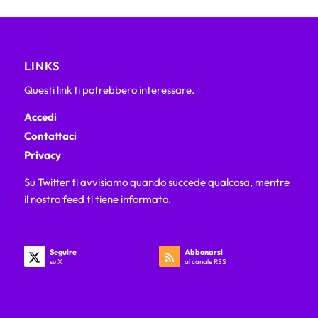
LINKS
Questi link ti potrebbero interessare.
Accedi
Contattaci
Privacy
Su Twitter ti avvisiamo quando succede qualcosa, mentre
il nostro feed ti tiene informato.
Seguire
Abbonarsi
su X
al canale RSS