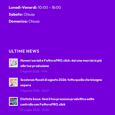
Lunedì-Venerdì:
10:00 – 18:00
Sabato:
Chiuso
Domenica:
Chiuso
ULTIME NEWS
Numeri seriali e FatturaPRO.click: dai una marcia in più
alla tua produzione
5 Agosto 2026 - 9:14
Scadenze fiscali di agosto 2026: tutto quello che bisogna
sapere
4 Agosto 2026 - 16:47
Distinta base: tieni il tuo processo produttivo sotto
controllo con FatturaPRO.click
29 Luglio 2026 - 13:45