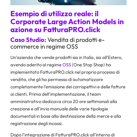
Esempio di utilizzo reale: il
Corporate Large Action Models in
azione su FatturaPRO.click
Caso Studio:
Vendita di prodotti
e-
commerce
in regime OSS
Un’azienda che vende prodotti sia in Italia, sia all’Estero,
avendo aderito al regime
OSS
(One Stop Shop) ha
implementato FatturaPRO.click nel proprio processo di
vendita, che gli ha permesso di automatizzare
completamente l’emissione dei corrispettivi e delle fatture
ai clienti. Prima dell’implementazione, il team
amministrativo dedicava circa 20 ore settimanali alla
creazione e all’invio manuale delle varie tipologie
documentali in base alla destinazione della merce e alla
registrazione degli incassi.
Dopo l’integrazione di FatturaPRO.click all’interno di