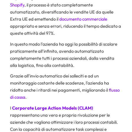
Shopify
, il processo è stato completamente
automatizzato, diversificando le vendite UE da quelle
Extra UE ed emettendo il
documento commerciale
appropriato e senza errori, riducendo il tempo dedicato a
queste attività del 97%.
In questo modo l’azienda ha oggi la possibilità di scalare
praticamente all’infinito, avendo automatizzato
completamente tutti i processi aziendali, dalla vendita
alla logistica, fino alla contabilità.
Grazie all’invio automatico dei solleciti e ad un
monitoraggio costante delle scadenze, l’azienda ha
ridotto anche i ritardi nei pagamenti, migliorando il
flusso
di cassa
.
I
Corporate Large Action Models (CLAM)
rappresentano una vera e propria rivoluzione per le
aziende che vogliono ottimizzare i loro processi contabili.
Con la capacità di automatizzare task complessi e