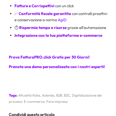
Fatture e Corrispettivi
con un click
✅
Conformità fiscale garantita
con controlli proattivi
e conservazione a norma
AgID
⏱️
Risparmia tempo e risorse
grazie all’automazione
Integrazione con la tua piattaforma e-commerce
Prova FatturaPRO.click Gratis per 30 Giorni!
Prenota una demo personalizzata con i nostri esperti!
Tags:
Attualità Italia
,
Azienda
,
B2B
,
B2C
,
Digitalizzazione dei
processi
,
E-commerce
,
Fare impresa
Condividi questo articolo