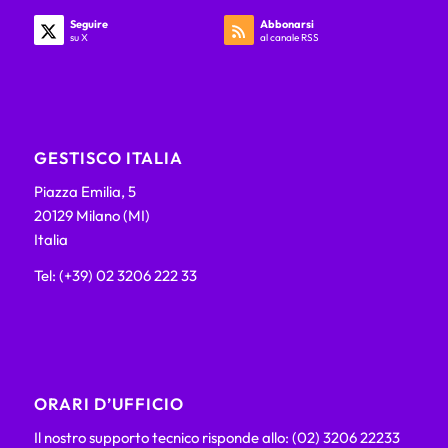
Seguire
Abbonarsi
su X
al canale RSS
GESTISCO ITALIA
Piazza Emilia, 5
20129 Milano (MI)
Italia
Tel: (+39) 02 3206 222 33
ORARI D’UFFICIO
Il nostro supporto tecnico risponde allo: (02) 3206 22233