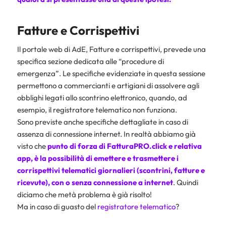
Fatture e Corrispettivi
Il portale web di AdE, Fatture e corrispettivi, prevede una
specifica sezione dedicata alle “procedure di
emergenza”. Le specifiche evidenziate in questa sessione
permettono a commercianti e artigiani di assolvere agli
obblighi legati allo scontrino elettronico, quando, ad
esempio, il registratore telematico non funziona.
Sono previste anche specifiche dettagliate in caso di
assenza di connessione internet. In realtà abbiamo già
visto che
punto di forza di
FatturaPRO.click
e relativa
app, è la possibilità di emettere e trasmettere i
corrispettivi telematici giornalieri (scontrini,
fatture
e
ricevute
), con o senza connessione a internet
. Quindi
diciamo che metà problema è già risolto!
Ma in caso di guasto del
registratore telematico
?