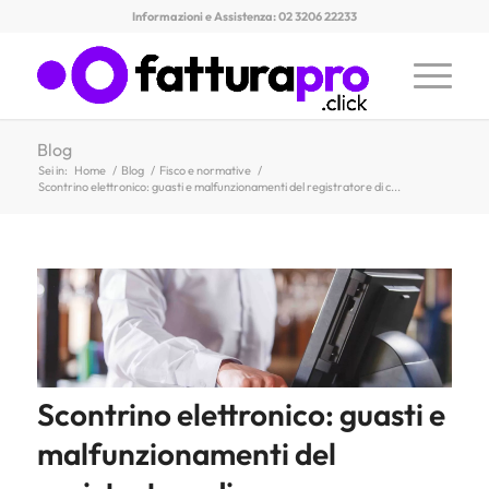
Informazioni e Assistenza: 02 3206 22233
Blog
Sei in:
Home
/
Blog
/
Fisco e normative
/
Scontrino elettronico: guasti e malfunzionamenti del registratore di c...
Scontrino elettronico: guasti e
malfunzionamenti del