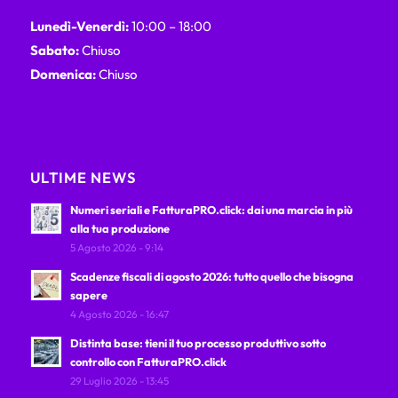
Lunedì-Venerdì:
10:00 – 18:00
Sabato:
Chiuso
Domenica:
Chiuso
ULTIME NEWS
Numeri seriali e FatturaPRO.click: dai una marcia in più
alla tua produzione
5 Agosto 2026 - 9:14
Scadenze fiscali di agosto 2026: tutto quello che bisogna
sapere
4 Agosto 2026 - 16:47
Distinta base: tieni il tuo processo produttivo sotto
controllo con FatturaPRO.click
29 Luglio 2026 - 13:45