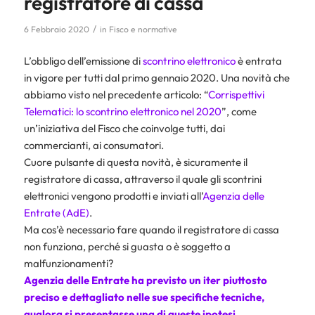
registratore di cassa
/
6 Febbraio 2020
in
Fisco e normative
L’obbligo dell’emissione di
scontrino elettronico
è entrata
in vigore per tutti dal primo gennaio 2020. Una novità che
abbiamo visto nel precedente articolo: “
Corrispettivi
Telematici: lo scontrino elettronico nel 2020
”, come
un’iniziativa del Fisco che coinvolge tutti, dai
commercianti, ai consumatori.
Cuore pulsante di questa novità, è sicuramente il
registratore di cassa, attraverso il quale gli scontrini
elettronici vengono prodotti e inviati all’
Agenzia delle
Entrate (AdE)
.
Ma cos’è necessario fare quando il registratore di cassa
non funziona, perché si guasta o è soggetto a
malfunzionamenti?
Agenzia delle Entrate ha previsto un iter piuttosto
preciso e dettagliato nelle sue specifiche tecniche,
qualora si presentasse una di queste ipotesi.