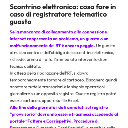
Scontrino elettronico: cosa fare in
caso di registratore telematico
guasto
Se la mancanza di collegamento alla connessione
internet rappresenta un problema, un guasto o un
malfunzionamento del RT è ancora peggio.
Un guasto
al nucleo centrale dell’obbligo dello scontrino elettronico,
richiede, prima di tutto, l’immediato intervento di un
tecnico abilitato.
In attesa della riparazione dell’RT, si dovrà
temporaneamente tornare al cartaceo. Bisognerà quindi
annotare tutte le transazioni e le singole operazioni
giornaliere su un apposito registro. Questo registro potrà
essere cartaceo, oppure su file Excel.
Alla fine della giornata i dati annotati sul registro
“provvisorio” dovranno essere trasmessi accedendo al
portale “Fatture e Corrispettivi, Procedure di
Emergenza >
Dispositivo Fuori Servizio”, disponibile nella