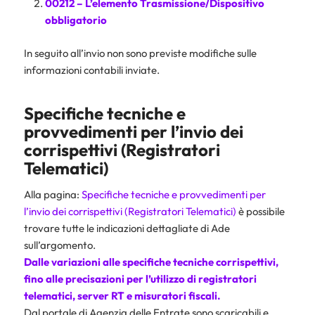
00212 – L’elemento Trasmissione/Dispositivo
obbligatorio
In seguito all’invio non sono previste modifiche sulle
informazioni contabili inviate.
Specifiche tecniche e
provvedimenti per l’invio dei
corrispettivi (Registratori
Telematici)
Alla pagina:
Specifiche tecniche e provvedimenti per
l’invio dei corrispettivi (Registratori Telematici)
è possibile
trovare tutte le indicazioni dettagliate di Ade
sull’argomento.
Dalle variazioni alle specifiche tecniche corrispettivi,
fino alle precisazioni per l’utilizzo di registratori
telematici, server RT e misuratori fiscali.
Dal portale di Agenzia delle Entrate sono scaricabili e