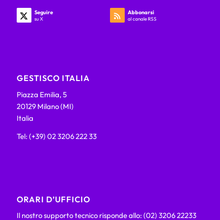
Seguire
Abbonarsi
su X
al canale RSS
GESTISCO ITALIA
Piazza Emilia, 5
20129 Milano (MI)
Italia
Tel: (+39) 02 3206 222 33
ORARI D’UFFICIO
Il nostro supporto tecnico risponde allo: (02) 3206 22233