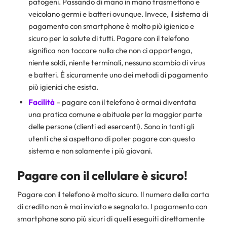
patogeni. Passando di mano in mano trasmettono e
veicolano germi e batteri ovunque. Invece, il sistema di
pagamento con smartphone è molto più igienico e
sicuro per la salute di tutti. Pagare con il telefono
significa non toccare nulla che non ci appartenga,
niente soldi, niente terminali, nessuno scambio di virus
e batteri. È sicuramente uno dei metodi di pagamento
più igienici che esista.
Facilità
– pagare con il telefono è ormai diventata
una pratica comune e abituale per la maggior parte
delle persone (clienti ed esercenti). Sono in tanti gli
utenti che si aspettano di poter pagare con questo
sistema e non solamente i più giovani.
Pagare con il cellulare è sicuro!
Pagare con il telefono è molto sicuro. Il numero della carta
di credito non è mai inviato e segnalato. I pagamento con
smartphone sono più sicuri di quelli eseguiti direttamente