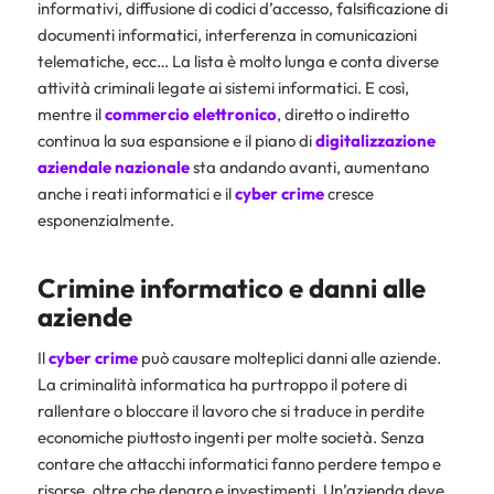
informativi, diffusione di codici d’accesso, falsificazione di
documenti informatici, interferenza in comunicazioni
telematiche, ecc… La lista è molto lunga e conta diverse
attività criminali legate ai sistemi informatici. E così,
mentre il
commercio elettronico
, diretto o indiretto
continua la sua espansione e il piano di
digitalizzazione
aziendale nazionale
sta andando avanti, aumentano
anche i reati informatici e il
cyber crime
cresce
esponenzialmente.
Crimine informatico e danni alle
aziende
Il
cyber crime
può causare molteplici danni alle aziende.
La criminalità informatica ha purtroppo il potere di
rallentare o bloccare il lavoro che si traduce in perdite
economiche piuttosto ingenti per molte società. Senza
contare che attacchi informatici fanno perdere tempo e
risorse, oltre che denaro e investimenti. Un’azienda deve