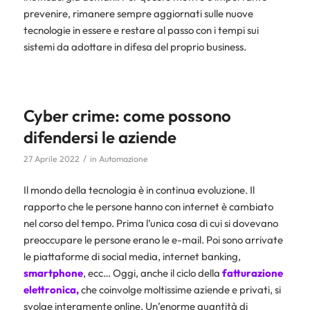
prevenire, rimanere sempre aggiornati sulle nuove
tecnologie in essere e restare al passo con i tempi sui
sistemi da adottare in difesa del proprio business.
Cyber crime: come possono
difendersi le aziende
/
27 Aprile 2022
in
Automazione
Il mondo della tecnologia è in continua evoluzione. Il
rapporto che le persone hanno con internet è cambiato
nel corso del tempo. Prima l’unica cosa di cui si dovevano
preoccupare le persone erano le e-mail. Poi sono arrivate
le piattaforme di social media, internet banking,
smartphone
, ecc… Oggi, anche il ciclo della
fatturazione
elettronica
,
che coinvolge moltissime aziende e privati, si
svolge interamente online. Un’enorme quantità di