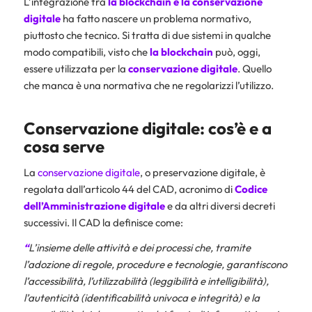
L’integrazione tra
la
blockchain e la conservazione
digitale
ha fatto nascere un problema normativo,
piuttosto che tecnico. Si tratta di due sistemi in qualche
modo compatibili, visto che
la
blockchain
può, oggi,
essere utilizzata per la
conservazione
digitale
. Quello
che manca è una normativa che ne regolarizzi l’utilizzo.
Conservazione digitale: cos’è e a
cosa serve
La
conservazione digitale
, o preservazione digitale, è
regolata dall’articolo 44 del CAD, acronimo di
Codice
dell’Amministrazione digitale
e da altri diversi decreti
successivi. Il CAD la definisce come:
“
L’insieme delle attività e dei processi che, tramite
l’adozione di regole, procedure e tecnologie, garantiscono
l’accessibilità, l’utilizzabilità (leggibilità e intelligibilità),
l’autenticità (identificabilità univoca e integrità) e la