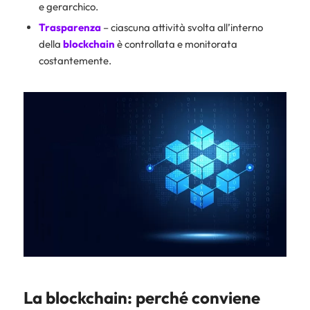
e gerarchico.
Trasparenza
– ciascuna attività svolta all’interno
della
blockchain
è controllata e monitorata
costantemente.
La blockchain: perché conviene