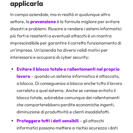
applicarla
In campo aziendale, ma in realtà in qualunque altro
settore, la
prevenzione
è la formula migliore per evitare
disastri e problemi. Riuscire a rendere i sistemi informatici
più forti e resistenti a eventuali attacchi è un mantra
imprescindibile per garantire il corretto funzionamento di
un’impresa. Un’azienda ha diversi validi motivi per
interessarsi e occuparsi di cyber security:
Evitare il blocco totale o rallentamenti nel proprio
lavoro
– quando un sistema informatico è attaccato,
si blocca. Di conseguenza si blocca anche tutto il lavoro
correlato a quel sistema. Anche se venisse evitato il
blocco totale, subirebbe comunque dei rallentamenti
che comporterebbero perdite economiche ingenti,
diminuzione di produttività e clienti insoddisfatti.
Proteggere tutti i dati sensibili
– gli attacchi
informatici possono mettere a rischio sicurezza i dati