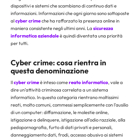
dispositivi e sistemi che scambiano di continuo dati e
informazioni. Informazioni che ogni giorno sono sottoposte
al
cyber crime
che ha rafforzato la presenza online in
maniera consistente negli ultimi anni. La
sicurezza
informatica aziendale
è quindi diventata una priorità
per tutti.
Cyber crime: cosa rientra in
questa denominazione
Il
cyber crime
è inteso come
reato informatico
, vale a
dire un’attività criminosa correlata a un sistema
informatico. In questa categoria rientrano moltissimi
reati, molto comuni, commessi semplicemente con l’ausilio
di un computer: diffamazione, le molestie online,
istigazione a delinquere, istigazione all’odio razziale, alla
pedopornografia, furto di dati privati e personali,
danneggiamento dati, frodi, accesso abusivo ai sistemi