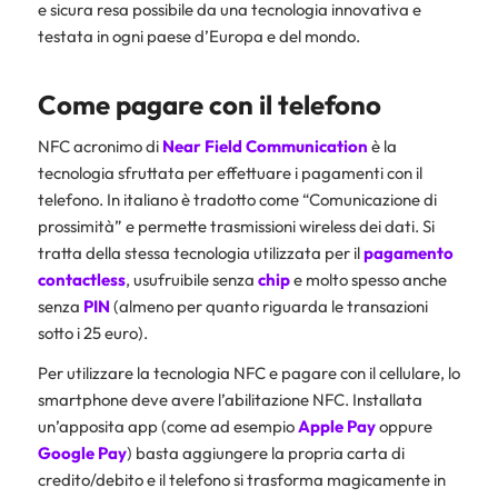
e sicura resa possibile da una tecnologia innovativa e
testata in ogni paese d’Europa e del mondo.
Come pagare con il telefono
NFC acronimo di
Near Field Communication
è la
tecnologia sfruttata per effettuare i pagamenti con il
telefono. In italiano è tradotto come “Comunicazione di
prossimità” e permette trasmissioni wireless dei dati. Si
tratta della stessa tecnologia utilizzata per il
pagamento
contactless
, usufruibile senza
chip
e molto spesso anche
senza
PIN
(almeno per quanto riguarda le transazioni
sotto i 25 euro).
Per utilizzare la tecnologia NFC e pagare con il cellulare, lo
smartphone deve avere l’abilitazione NFC. Installata
un’apposita app (come ad esempio
Apple Pay
oppure
Google Pay
) basta aggiungere la propria carta di
credito/debito e il telefono si trasforma magicamente in