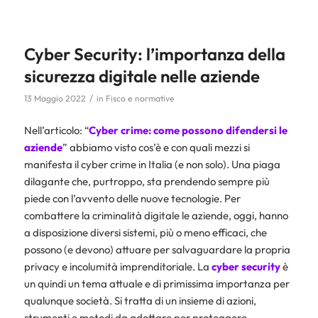
Cyber Security: l’importanza della
sicurezza digitale nelle aziende
/
13 Maggio 2022
in
Fisco e normative
Nell’articolo: “
Cyber crime: come possono difendersi le
aziende
” abbiamo visto cos’è e con quali mezzi si
manifesta il cyber crime in Italia (e non solo). Una piaga
dilagante che, purtroppo, sta prendendo sempre più
piede con l’avvento delle nuove tecnologie. Per
combattere la criminalità digitale le aziende, oggi, hanno
a disposizione diversi sistemi, più o meno efficaci, che
possono (e devono) attuare per salvaguardare la propria
privacy e incolumità imprenditoriale. La
cyber security
è
un quindi un tema attuale e di primissima importanza per
qualunque società. Si tratta di un insieme di azioni,
strumenti e metodi da adottare per proteggere