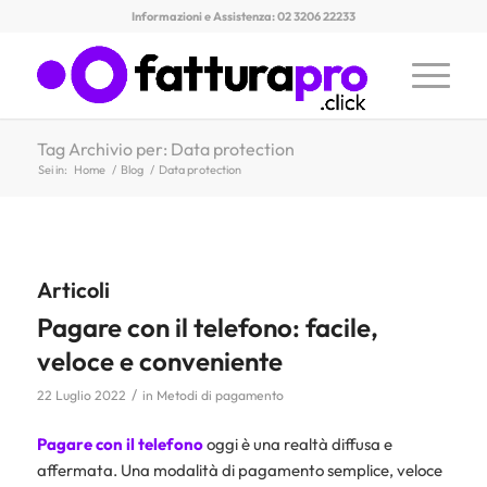
Informazioni e Assistenza: 02 3206 22233
Tag Archivio per: Data protection
Sei in:
Home
/
Blog
/
Data protection
Articoli
Pagare con il telefono: facile,
veloce e conveniente
/
22 Luglio 2022
in
Metodi di pagamento
Pagare con il telefono
oggi è una realtà diffusa e
affermata. Una modalità di pagamento semplice, veloce