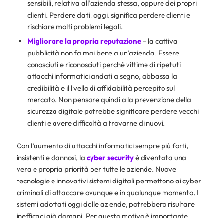
sensibili, relativa all’azienda stessa, oppure dei propri
clienti. Perdere dati, oggi, significa perdere clienti e
rischiare molti problemi legali.
Migliorare la propria reputazione
– la cattiva
pubblicità non fa mai bene a un’azienda. Essere
conosciuti e riconosciuti perché vittime di ripetuti
attacchi informatici andati a segno, abbassa la
credibilità e il livello di affidabilità percepito sul
mercato. Non pensare quindi alla prevenzione della
sicurezza digitale potrebbe significare perdere vecchi
clienti e avere difficoltà a trovarne di nuovi.
Con l’aumento di attacchi informatici sempre più forti,
insistenti e dannosi, la
cyber security
è diventata una
vera e propria priorità per tutte le aziende. Nuove
tecnologie e innovativi sistemi digitali permettono ai cyber
criminali di attaccare ovunque e in qualunque momento. I
sistemi adottati oggi dalle aziende, potrebbero risultare
inefficaci già domani. Per questo motivo è importante