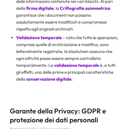
delle informazioni contenute nei vari blocchi. Al pari
della
firma digitale
, la
Crittografia asimmetrica
garantisce che i documenti non possano
assolutamente essere modificati e compromessi
rispetto agli originali archiviati.
Validazione temporale
– visto che tutte le operazioni,
comprese quelle di archiviazione e modifica, sono
letteralmente registrate, la blockchain assicura che
ogni attività possa essere sempre controllata
temporalmente. La
validazione temporale
è, a tutti
gli effetti, una delle prime e principali caratteristiche
della
conservazione digitale
.
Garante della Privacy: GDPR e
protezione dei dati personali
/
18 Maggio 2022
in
Fisco e normative