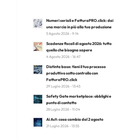
Numeri seriali e FatturaPRO.click: dai
una marcia in più alla tua produzione
5 Agosto 2026 - 9:14
Scadenze fiscali di agosto 2026: tutto
quello che bisogna sapere
4 Agosto 2026 - 16:47
Distinta base: tieni il tuo processo
produttivo sotto controllo con
FatturaPRO.click
29 Luglio 2026 - 13:45
Safety Gate marketplace: obblighi e
punto di contatto
28 Luglio 2026 - 11:04
Ai Act: cosa cambia dal 2 agosto
21 Luglio 2026 - 13:55