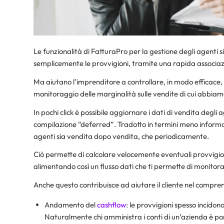
Le funzionalità di FatturaPro per la gestione degli agenti si
semplicemente le provvigioni, tramite una rapida associazio
Ma aiutano l’imprenditore a controllare, in modo efficace, i 
monitoraggio delle marginalità sulle vendite di cui abbiam
In pochi click è possibile aggiornare i dati di vendita degl
compilazione “deferred”. Tradotto in termini meno informa
agenti sia vendita dopo vendita, che periodicamente.
Ciò permette di calcolare velocemente eventuali provvigioni
alimentando così un flusso dati che ti permette di monitor
Anche questo contribuisce ad aiutare il cliente nel compren
Andamento del
cashflow
: le provvigioni spesso incidono
Naturalmente chi amministra i conti di un’azienda è port