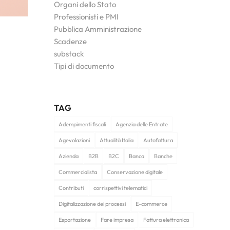
Organi dello Stato
Professionisti e PMI
Pubblica Amministrazione
Scadenze
substack
Tipi di documento
TAG
Adempimenti fiscali
Agenzia delle Entrate
Agevolazioni
Attualità Italia
Autofattura
Azienda
B2B
B2C
Banca
Banche
Commercialista
Conservazione digitale
Contributi
corrispettivi telematici
Digitalizzazione dei processi
E-commerce
Esportazione
Fare impresa
Fattura elettronica