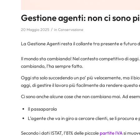
Gestione agenti: non ci sono più
/
20 Maggio 2025
in
Conservazione
La Gestione Agenti resta il collante tra presente e futuro d
Il mondo sta cambiando! Nel contesto competitivo di oggi…..
cambiando, l’ha sempre fatto.
Oggi sta solo succedendo un po’ più velocemente, ma il bic
oggi, di gestire il lavoro più facilmente da rendere quest
Ci sono anche alcune cose che non cambiano mai. Ad esem
Il passaparola
L’agente che va in giro a cercare clienti, se li procura e
Secondo i dati ISTAT, l’81% delle piccole
partite IVA
si muove