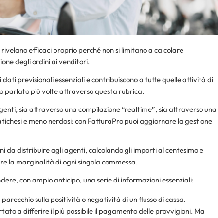
 rivelano efficaci proprio perché non si limitano a calcolare
ne degli ordini ai venditori.
dati previsionali essenziali e contribuiscono a tutte quelle attività di
o parlato più volte attraverso questa rubrica.
i agenti, sia attraverso una compilazione “realtime”, sia attraverso una
tichesi e meno nerdosi: con FatturaPro puoi aggiornare la gestione
 da distribuire agli agenti, calcolando gli importi al centesimo e
are la marginalità di ogni singola commessa.
dere, con ampio anticipo, una serie di informazioni essenziali:
 parecchio sulla positività o negatività di un flusso di cassa.
ato a differire il più possibile il pagamento delle provvigioni. Ma