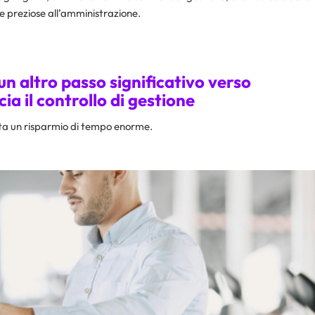
e preziose all’amministrazione.
un altro passo significativo verso
a il controllo di gestione
enta un risparmio di tempo enorme.