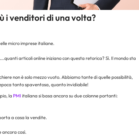
 i venditori di una volta?
elle micro imprese italiane.
quanti articoli online iniziano con questa retorica? Sì. Il mondo sta
chiere non è solo mezzo vuoto. Abbiamo tante di quelle possibilità,
a epoca tanto spaventosa, quanto invidiabile!
pio, la
PMI
italiana si basa ancora su due colonne portanti:
 porta a casa la vendite.
 ancora così.