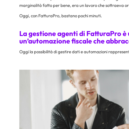
marginalità fatto per bene, era un lavoro che sottraeva or
Oggi, con FatturaPro, bastano pochi minuti.
La gestione agenti di FatturaPro è 
un’automazione fiscale che abbracci
Oggi la possibilità di gestire dati e automazioni rappres