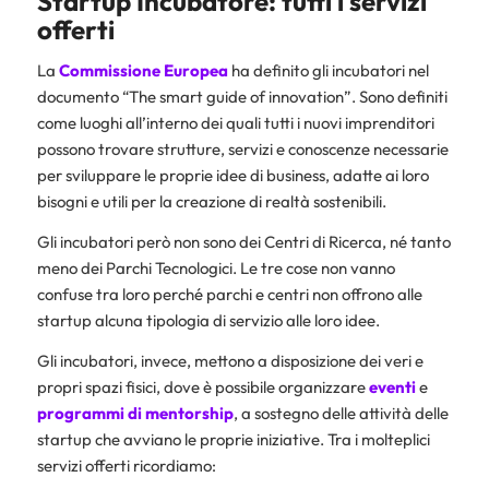
Startup
Incubatore
: tutti i servizi
offerti
La
Commissione Europea
ha definito gli incubatori nel
documento “The smart guide of innovation”. Sono definiti
come luoghi all’interno dei quali tutti i nuovi imprenditori
possono trovare strutture, servizi e conoscenze necessarie
per sviluppare le proprie idee di business, adatte ai loro
bisogni e utili per la creazione di realtà sostenibili.
Gli incubatori però non sono dei Centri di Ricerca, né tanto
meno dei Parchi Tecnologici. Le tre cose non vanno
confuse tra loro perché parchi e centri non offrono alle
startup alcuna tipologia di servizio alle loro idee.
Gli incubatori, invece, mettono a disposizione dei veri e
propri spazi fisici, dove è possibile organizzare
eventi
e
programmi
di
mentorship
, a sostegno delle attività delle
startup che avviano le proprie iniziative. Tra i molteplici
servizi offerti ricordiamo: