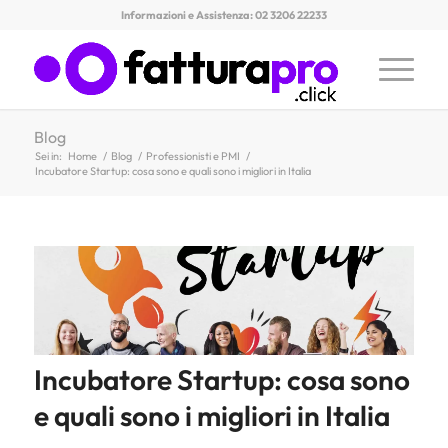
Informazioni e Assistenza: 02 3206 22233
Blog
Sei in:
Home
/
Blog
/
Professionisti e PMI
/
Incubatore Startup: cosa sono e quali sono i migliori in Italia
Incubatore Startup: cosa sono
e quali sono i migliori in Italia