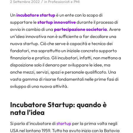
/
2 Settembre 2022
in
Professionisti e PMI
Un
incubatore startup
è un ente con lo scopo di
supportare le
startup innovative
durante il processo di
avvio in cambio di una
partecipazione societaria
. Avere
un’idea innovativa non è sufficiente a far decollare una
nuova startup. Ciò che serve è capacità e tecnica dei
fondatori, ma soprattutto un iniziale concreto supporto
finanziario e pratico. Gli incubatori, infatti, non mettono a
disposizione solo il denaro per sviluppare le idee, ma
anche mezzi, servizi, spazi e personale qualificato. Una
vasta gamma di risorse fondamentali nelle prime fasi di
sviluppo di una nuova attività.
Incubatore Startup
: quando è
nata l’idea
Si parla d’incubatore di
startup
per la prima volta negli
USA nel lontano 1959. Tutto ha avuto inizio con la Batavia