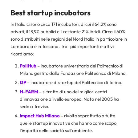
Best startup incubators
In Italia ci sono circa 171 incubatori, di cui il 64,2% sono
privati, il 13,9% pubblici e il restante 21% ibridi. Circa il 60%
sono distribuiti nelle regioni del Nord Italia in particolare in
Lombardia e in Toscana. Tra i più importanti e attivi
ricordiamo:
PoliHub
– incubatore universitario del Politecnico di
Milano gestito dalla Fondazione Politecnico di Milano.
I3P
– incubatore di startup del Politecnico di Torino.
H-FARM
– si tratta di uno dei migliori centri
d’innovazione a livello europeo. Nato nel 2005 ha
sede a Treviso.
Impact Hub Milano
– rivolto soprattutto a tutte
quelle startup innovative che hanno come scopo
l’impatto della società sull’ambiente.