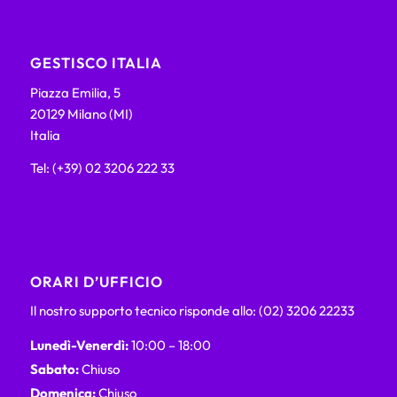
GESTISCO ITALIA
Piazza Emilia, 5
20129 Milano (MI)
Italia
Tel: (+39) 02 3206 222 33
ORARI D’UFFICIO
Il nostro supporto tecnico risponde allo: (02) 3206 22233
Lunedì-Venerdì:
10:00 – 18:00
Sabato:
Chiuso
Domenica:
Chiuso