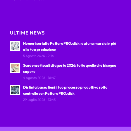
ULTIME NEWS
Numeri seriali e FatturaPRO.click: dai una marcia in più
alla tua produzione
5 Agosto 2026 - 9:14
Scadenze fiscali di agosto 2026: tutto quello che bisogna
sapere
4 Agosto 2026 - 16:47
Distinta base: tieni il tuo processo produttivo sotto
controllo con FatturaPRO.click
29 Luglio 2026 - 13:45