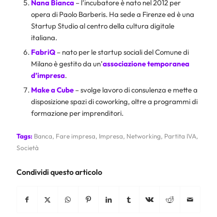
Nana Bianca
– l’incubatore è nato nel 2012 per
opera di Paolo Barberis. Ha sede a Firenze ed è una
Startup Studio al centro della cultura digitale
italiana.
FabriQ
– nato per le startup sociali del Comune di
Milano è gestito da un’
associazione temporanea
d’impresa
.
Make a Cube
– svolge lavoro di consulenza e mette a
disposizione spazi di coworking, oltre a programmi di
formazione per imprenditori.
Tags:
Banca
,
Fare impresa
,
Impresa
,
Networking
,
Partita IVA
,
Società
Condividi questo articolo