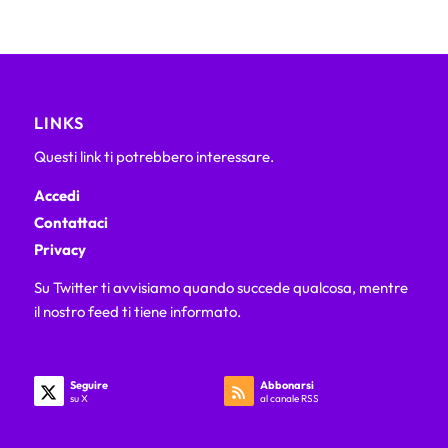
LINKS
Questi link ti potrebbero interessare.
Accedi
Contattaci
Privacy
Su Twitter ti avvisiamo quando succede qualcosa, mentre
il nostro feed ti tiene informato.
Seguire
Abbonarsi
su X
al canale RSS