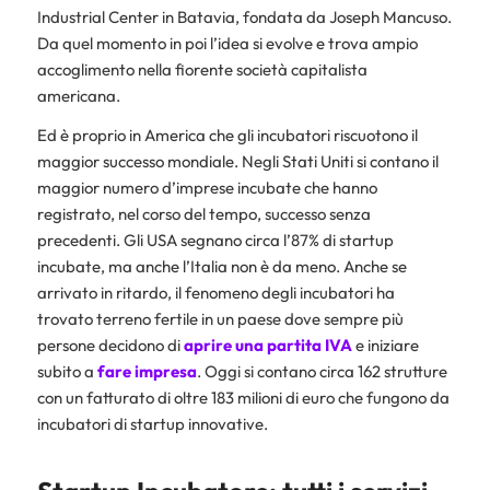
Industrial Center in Batavia, fondata da Joseph Mancuso.
Da quel momento in poi l’idea si evolve e trova ampio
accoglimento nella fiorente società capitalista
americana.
Ed è proprio in America che gli incubatori riscuotono il
maggior successo mondiale. Negli Stati Uniti si contano il
maggior numero d’imprese incubate che hanno
registrato, nel corso del tempo, successo senza
precedenti. Gli USA segnano circa l’87% di startup
incubate, ma anche l’Italia non è da meno. Anche se
arrivato in ritardo, il fenomeno degli incubatori ha
trovato terreno fertile in un paese dove sempre più
persone decidono di
aprire una partita IVA
e iniziare
subito a
fare impresa
. Oggi si contano circa 162 strutture
con un fatturato di oltre 183 milioni di euro che fungono da
incubatori di startup innovative.