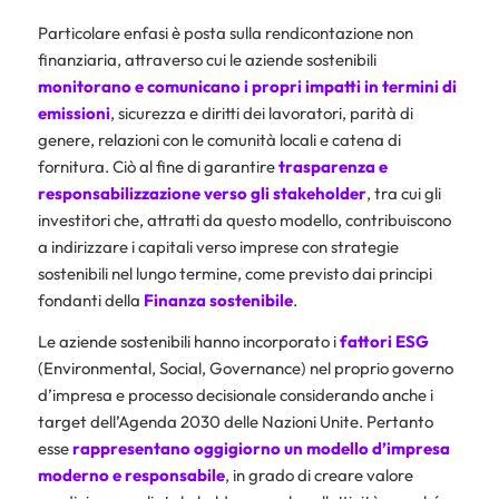
Particolare enfasi è posta sulla rendicontazione non
finanziaria, attraverso cui le aziende sostenibili
monitorano e comunicano i propri impatti in termini di
emissioni
, sicurezza e diritti dei lavoratori, parità di
genere, relazioni con le comunità locali e catena di
fornitura. Ciò al fine di garantire
trasparenza e
responsabilizzazione verso gli stakeholder
, tra cui gli
investitori che, attratti da questo modello, contribuiscono
a indirizzare i capitali verso imprese con strategie
sostenibili nel lungo termine, come previsto dai principi
fondanti della
Finanza sostenibile
.
Le aziende sostenibili hanno incorporato i
fattori ESG
(Environmental, Social, Governance) nel proprio governo
d’impresa e processo decisionale considerando anche i
target dell’Agenda 2030 delle Nazioni Unite. Pertanto
esse
rappresentano oggigiorno un modello d’impresa
moderno e responsabile
, in grado di creare valore