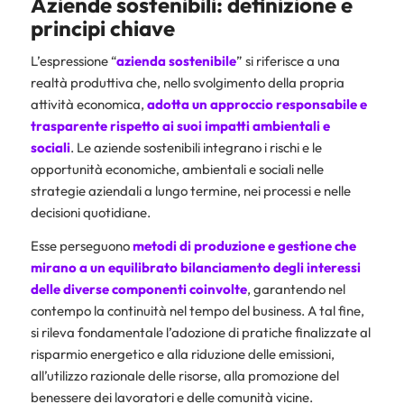
Aziende sostenibili: definizione e
principi chiave
L’espressione “
azienda sostenibile
” si riferisce a una
realtà produttiva che, nello svolgimento della propria
attività economica,
adotta un approccio responsabile e
trasparente rispetto ai suoi impatti ambientali e
sociali
. Le aziende sostenibili integrano i rischi e le
opportunità economiche, ambientali e sociali nelle
strategie aziendali a lungo termine, nei processi e nelle
decisioni quotidiane.
Esse perseguono
metodi di produzione e gestione che
mirano a un equilibrato bilanciamento degli interessi
delle diverse componenti coinvolte
, garantendo nel
contempo la continuità nel tempo del business. A tal fine,
si rileva fondamentale l’adozione di pratiche finalizzate al
risparmio energetico e alla riduzione delle emissioni,
all’utilizzo razionale delle risorse, alla promozione del
benessere dei lavoratori e delle comunità vicine.