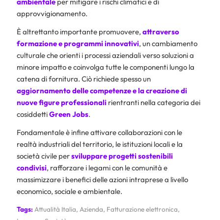
ambientale
per mitigare i rischi climatici e di
approvvigionamento.
È altrettanto importante promuovere,
attraverso
formazione e programmi innovativi
, un cambiamento
culturale che orienti i processi aziendali verso soluzioni a
minore impatto e coinvolga tutte le componenti lungo la
catena di fornitura. Ciò richiede spesso un
aggiornamento delle competenze e la creazione di
nuove figure professionali
rientranti nella categoria dei
cosiddetti
Green Jobs
.
Fondamentale è infine attivare collaborazioni con le
realtà industriali del territorio, le istituzioni locali e la
società civile per
sviluppare progetti sostenibili
condivisi
, rafforzare i legami con le comunità e
massimizzare i benefici delle azioni intraprese a livello
economico, sociale e ambientale.
Tags:
Attualità Italia
,
Azienda
,
Fatturazione elettronica
,