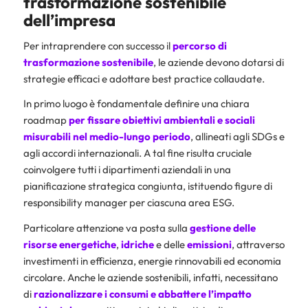
trasformazione sostenibile
dell’impresa
Per intraprendere con successo il
percorso di
trasformazione sostenibile
, le aziende devono dotarsi di
strategie efficaci e adottare best practice collaudate.
In primo luogo è fondamentale definire una chiara
roadmap
per fissare obiettivi ambientali e sociali
misurabili nel medio-lungo periodo
, allineati agli SDGs e
agli accordi internazionali. A tal fine risulta cruciale
coinvolgere tutti i dipartimenti aziendali in una
pianificazione strategica congiunta, istituendo figure di
responsibility manager per ciascuna area ESG.
Particolare attenzione va posta sulla
gestione delle
risorse energetiche
,
idriche
e delle
emissioni
, attraverso
investimenti in efficienza, energie rinnovabili ed economia
circolare. Anche le aziende sostenibili, infatti, necessitano
di
razionalizzare i consumi e abbattere l’impatto