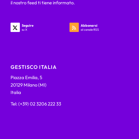
il nostro feed ti tiene informato.
Seguire
Abbonarsi
su X
al canale RSS
GESTISCO ITALIA
Piazza Emilia, 5
20129 Milano (MI)
Italia
Tel: (+39) 02 3206 222 33