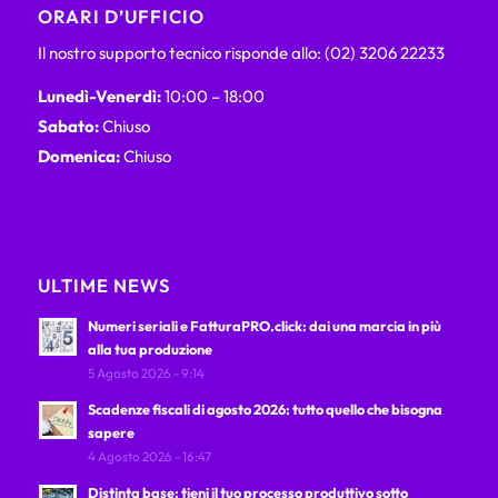
ORARI D’UFFICIO
Il nostro supporto tecnico risponde allo: (02) 3206 22233
Lunedì-Venerdì:
10:00 – 18:00
Sabato:
Chiuso
Domenica:
Chiuso
ULTIME NEWS
Numeri seriali e FatturaPRO.click: dai una marcia in più
alla tua produzione
5 Agosto 2026 - 9:14
Scadenze fiscali di agosto 2026: tutto quello che bisogna
sapere
4 Agosto 2026 - 16:47
Distinta base: tieni il tuo processo produttivo sotto