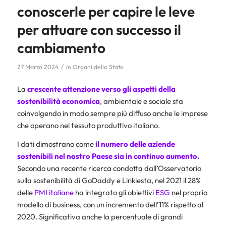
conoscerle per capire le leve
per attuare con successo il
cambiamento
/
27 Marzo 2024
in
Organi dello Stato
La
crescente attenzione verso gli aspetti della
sostenibilità economica
, ambientale e sociale sta
coinvolgendo in modo sempre più diffuso anche le imprese
che operano nel tessuto produttivo italiano.
I dati dimostrano come
il numero delle aziende
sostenibili nel nostro Paese sia in continuo aumento.
Secondo una recente ricerca condotta dall’Osservatorio
sulla sostenibilità di GoDaddy e Linkiesta, nel 2021 il 28%
delle
PMI italiane
ha integrato gli obiettivi
ESG
nel proprio
modello di business, con un incremento dell’11% rispetto al
2020. Significativa anche la percentuale di grandi