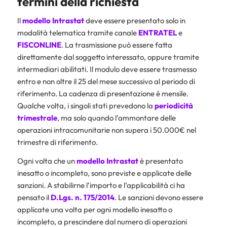
termini della richiesta
Il
modello Intrastat
deve essere presentato solo in
modalità telematica tramite canale
ENTRATEL
e
FISCONLINE
. La trasmissione può essere fatta
direttamente dal soggetto interessato, oppure tramite
intermediari abilitati. Il modulo deve essere trasmesso
entro e non oltre il 25 del mese successivo al periodo di
riferimento. La cadenza di presentazione è mensile.
Qualche volta, i singoli stati prevedono la
periodicità
trimestrale
, ma solo quando l’ammontare delle
operazioni intracomunitarie non supera i 50.000€ nel
trimestre di riferimento.
Ogni volta che un
modello Intrastat
è presentato
inesatto o incompleto, sono previste e applicate delle
sanzioni. A stabilirne l’importo e l’applicabilità ci ha
pensato il
D.Lgs. n. 175/2014
. Le sanzioni devono essere
applicate una volta per ogni modello inesatto o
incompleto, a prescindere dal numero di operazioni