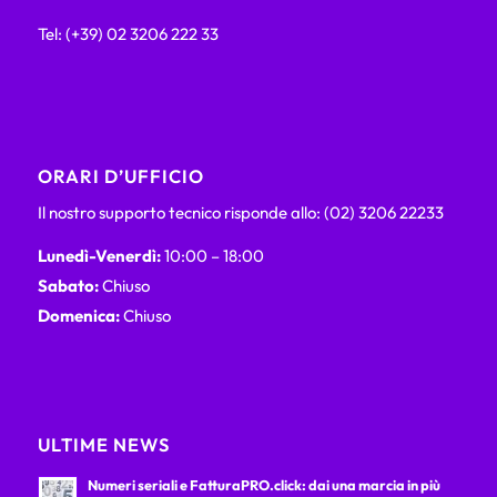
Tel: (+39) 02 3206 222 33
ORARI D’UFFICIO
Il nostro supporto tecnico risponde allo: (02) 3206 22233
Lunedì-Venerdì:
10:00 – 18:00
Sabato:
Chiuso
Domenica:
Chiuso
ULTIME NEWS
Numeri seriali e FatturaPRO.click: dai una marcia in più