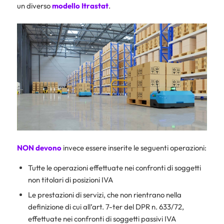
un diverso
modello Itrastat
.
NON devono
invece essere inserite le seguenti operazioni:
Tutte le operazioni effettuate nei confronti di soggetti
non titolari di posizioni IVA
Le prestazioni di servizi, che non rientrano nella
definizione di cui all’art. 7-ter del DPR n. 633/72,
effettuate nei confronti di soggetti passivi IVA