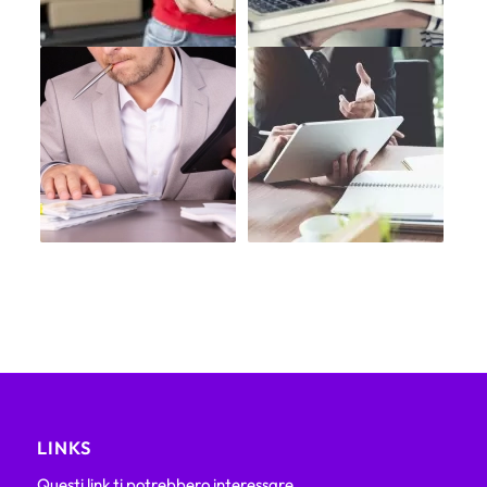
LINKS
Questi link ti potrebbero interessare.