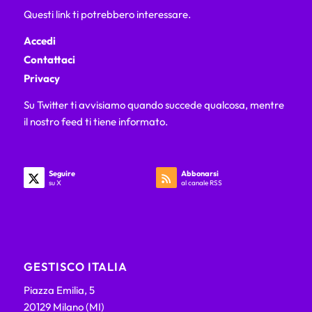
Questi link ti potrebbero interessare.
Accedi
Contattaci
Privacy
Su Twitter ti avvisiamo quando succede qualcosa, mentre
il nostro feed ti tiene informato.
Seguire
Abbonarsi
su X
al canale RSS
GESTISCO ITALIA
Piazza Emilia, 5
20129 Milano (MI)