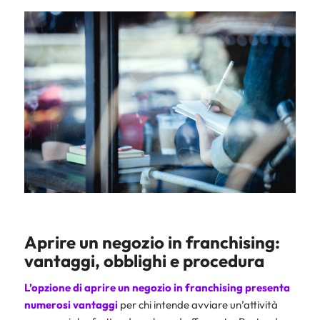
Aprire un negozio in franchising:
vantaggi, obblighi e procedura
L’opzione di aprire un negozio in franchising presenta
numerosi vantaggi
per chi intende avviare un’attività