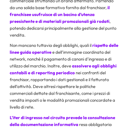
commerciale sfruttando un brand affermato. Partendo
da una solida base formativa fornita dal franchisor,
il
franchisee usufruisce di un bacino d’utenza
preesistente e di materiali promozionali già rodati
,
potendo dedicarsi principalmente alla gestione del punto
vendita.
Non mancano tuttavia degli obblighi, quali il
rispetto delle
linee guida operative
e dell’immagine coordinata del
network, nonché il pagamento di canoni d’ingresso e di
utilizzo del marchio. Inoltre, deve
assolvere agli obblighi
contabili e di reporting periodico
nei confronti del
franchisor, rapportando i dati gestionali e il fatturato
dell’attività. Deve altresì rispettare le politiche
commerciali dettate dal franchisante, come i prezzi di
vendita imposti o le modalità promozionali concordate a
livello di rete.
L’iter di ingresso nel circuito prevede la consultazione
della documentazione informativa
resa obbligatoria