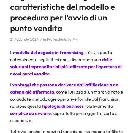
caratteristiche del modello e
procedura per l’avvio di un
punto vendita
/
21 Febbraio 2024
in
Professionisti e PMI
Il
modello del negozio in franchising
si è sviluppato
notevolmente negli ultimi anni, diventando una
delle
soluzioni imprenditoriali più utilizzate per l’apertura di
nuovi punti vendita.
I
vantaggi che possono derivare dall’affiliazione a na
catena già affermata
, come l’utilizzo di un marchio noto e
collaudate metodologie operative fornite dal franchisor,
rendono questa
tipologia di business
relativamente
semplice da avviare
, soprattutto per soggetti a corto di
esperienza.
Tuttavia, anche i negozi in franchising espongono l’affiliato