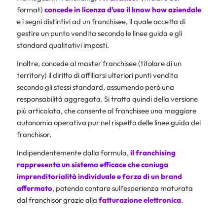
format)
concede in licenza d’uso il know how aziendale
e i segni distintivi ad un franchisee, il quale accetta di
gestire un punto vendita secondo le linee guida e gli
standard qualitativi imposti.
Inoltre, concede al master franchisee (titolare di un
territory) il diritto di affiliarsi ulteriori punti vendita
secondo gli stessi standard, assumendo però una
responsabilità aggregata. Si tratta quindi della versione
più articolata, che consente al franchisee una maggiore
autonomia operativa pur nel rispetto delle linee guida del
franchisor.
Indipendentemente dalla formula,
il franchising
rappresenta un sistema efficace che coniuga
imprenditorialità individuale e forza di un brand
affermato
, potendo contare sull’esperienza maturata
dal franchisor grazie alla
fatturazione elettronica
.