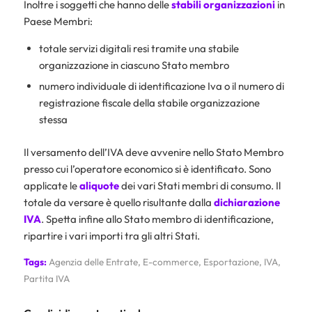
Inoltre i soggetti che hanno delle
stabili
organizzazioni
in
Paese Membri:
totale servizi digitali resi tramite una stabile
organizzazione in ciascuno Stato membro
numero individuale di identificazione Iva o il numero di
registrazione fiscale della stabile organizzazione
stessa
Il versamento dell’IVA deve avvenire nello Stato Membro
presso cui l’operatore economico si è identificato. Sono
applicate le
aliquote
dei vari Stati membri di consumo. Il
totale da versare è quello risultante dalla
dichiarazione
IVA
. Spetta infine allo Stato membro di identificazione,
ripartire i vari importi tra gli altri Stati.
Tags:
Agenzia delle Entrate
,
E-commerce
,
Esportazione
,
IVA
,
Partita IVA