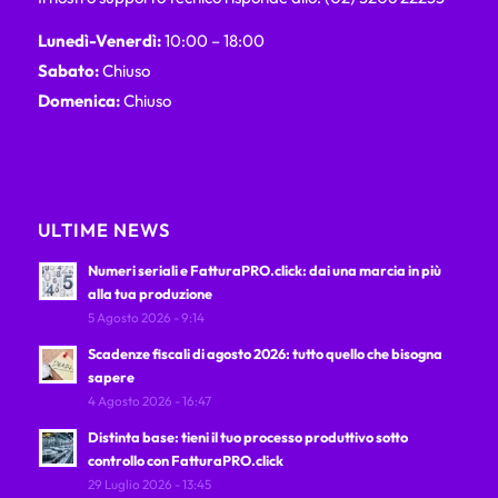
Lunedì-Venerdì:
10:00 – 18:00
Sabato:
Chiuso
Domenica:
Chiuso
ULTIME NEWS
Numeri seriali e FatturaPRO.click: dai una marcia in più
alla tua produzione
5 Agosto 2026 - 9:14
Scadenze fiscali di agosto 2026: tutto quello che bisogna
sapere
4 Agosto 2026 - 16:47
Distinta base: tieni il tuo processo produttivo sotto
controllo con FatturaPRO.click
29 Luglio 2026 - 13:45