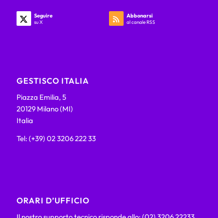
Seguire
Abbonarsi
su X
al canale RSS
GESTISCO ITALIA
Piazza Emilia, 5
20129 Milano (MI)
Italia
Tel: (+39) 02 3206 222 33
ORARI D’UFFICIO
Il nostro supporto tecnico risponde allo: (02) 3206 22233