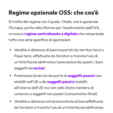
Regime opzionale OSS: che cos’è
Si tratta del regime con il quale, l’Italia, ma in generale
l’Europa, punta alla riforma per l’assolvimento dell’IVA,
un nuovo
regime centralizzato e digitale
che comprende
tutta una serie specifica di operazioni:
Vendite a distanza di beni importati da territori terzi o
Paesi terzi, effettuate da fornitori o tramite l’uso di
un’interfaccia elettronica (sono esclusi da questi, i beni
soggetti ad
accise
)
Prestazioni di servizi da parte di
soggetti passivi
non
stabiliti nell’UE o da
soggetti passivi
stabiliti
all’interno dell’UE ma non nello Stato membro di
consumo a soggetti non passivi (consumatori finali)
Vendite a distanza intracomunitarie di beni effettuate
da fornitori o tramite l’uso di un’interfaccia elettronica