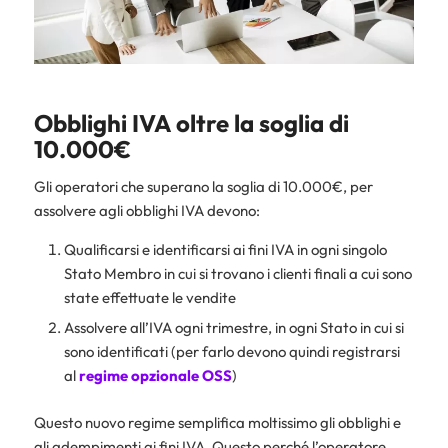
Obblighi IVA oltre la soglia di
10.000€
Gli operatori che superano la soglia di 10.000€, per
assolvere agli obblighi IVA devono:
Qualificarsi e identificarsi ai fini IVA in ogni singolo
Stato Membro in cui si trovano i clienti finali a cui sono
state effettuate le vendite
Assolvere all’IVA ogni trimestre, in ogni Stato in cui si
sono identificati (per farlo devono quindi registrarsi
al
regime opzionale OSS
)
Questo nuovo regime semplifica moltissimo gli obblighi e
gli adempimenti ai fini IVA. Questo perché l’operatore