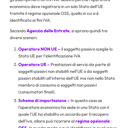
economico deve registrarsi in un solo Stato dell’UE
tramite il regime opzionale OSS, quello in cui si è
identificato ai fini IVA.
Secondo
Agenzia delle Entrate
, si aprono quindi tre
diversi scenari:
Operatore NON UE –
il soggetto passivo sceglie lo
Stato UE per l’identificazione IVA
Operatore UE –
Prestazioni di servizi da parte di
soggetti passivi non stabiliti nell’UE o da soggetti
passivi stabiliti all’interno dell’UE ma non nello Stato
membro di consumo a soggetti non passivi
(consumatori finali).
Schema di importazione –
In questo caso se
l’operatore economico ha sede in uno Stato con il
quale l’UE ha stabilito un accordo per il recupero
dell’Iva, allora può ricorrere al
regime opzionale
OSS
. In questo modo si può identificare in qualunque