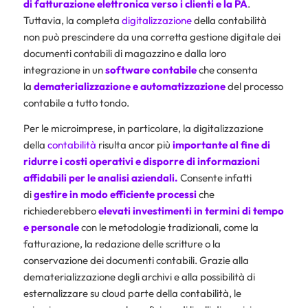
di fatturazione elettronica verso i clienti e la
PA
.
Tuttavia, la completa
digitalizzazione
della contabilità
non può prescindere da una corretta gestione digitale dei
documenti contabili di magazzino e dalla loro
integrazione in un
software contabile
che consenta
la
dematerializzazione e
automatizzazione
del processo
contabile a tutto tondo.
Per le microimprese, in particolare, la digitalizzazione
della
contabilità
risulta ancor più
importante al fine di
ridurre i costi operativi e disporre di informazioni
affidabili per le analisi aziendali.
Consente infatti
di
gestire in modo efficiente processi
che
richiederebbero
elevati investimenti in termini di tempo
e personale
con le metodologie tradizionali, come la
fatturazione, la redazione delle scritture o la
conservazione dei documenti contabili. Grazie alla
dematerializzazione degli archivi e alla possibilità di
esternalizzare su cloud parte della contabilità, le