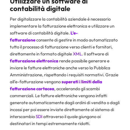
Utilizzare un software di
contabilità digitale
Per digitalizzare la contabilità aziendale è necessario
implementare la fatturazione elettronica e utilizzare un
software di contabilità digitale.
L’
e-
fatturazione
consente di gestire in modo automatizzato
tutto il processo di fatturazione verso clienti e fornitori,
direttamente in formato digitale
XML
. Il software di
fatturazione elettronica
rende possibile generare e
inviare le fatture elettroniche anche verso la Pubblica
Amministrazione, rispettando i requisiti normativi. Grazie
all’e-fatturazione vengono
superati i limiti della
fatturazione cartacea
, accelerando gli scambi
commerciali. Le fatture elettroniche vengono infatti
generate automaticamente dagli ordini di vendita o dagli
incassi per poi essere inviate direttamente al sistema di
interscambio
SDI
attraverso il quale giungono ai
destinatari in tempi estremamente ridotti.