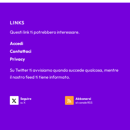
LINKS
Questi link ti potrebbero interessare.
Accedi
Contattaci
Privacy
Su Twitter ti avvisiamo quando succede qualcosa, mentre
il nostro feed ti tiene informato.
Seguire
Abbonarsi
su X
al canale RSS