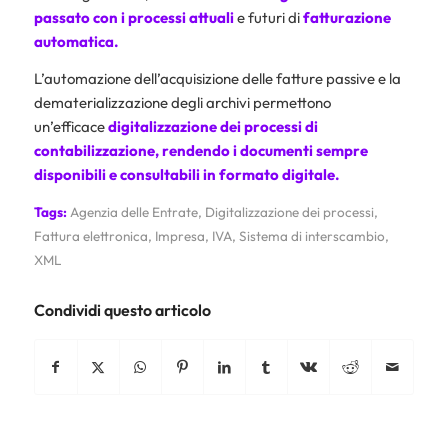
passato con i processi attuali
e futuri di
fatturazione
automatica.
L’automazione dell’acquisizione delle fatture passive e la
dematerializzazione degli archivi permettono
un’efficace
digitalizzazione dei processi di
contabilizzazione, rendendo i documenti sempre
disponibili e consultabili in formato digitale.
Tags:
Agenzia delle Entrate
,
Digitalizzazione dei processi
,
Fattura elettronica
,
Impresa
,
IVA
,
Sistema di interscambio
,
XML
Condividi questo articolo