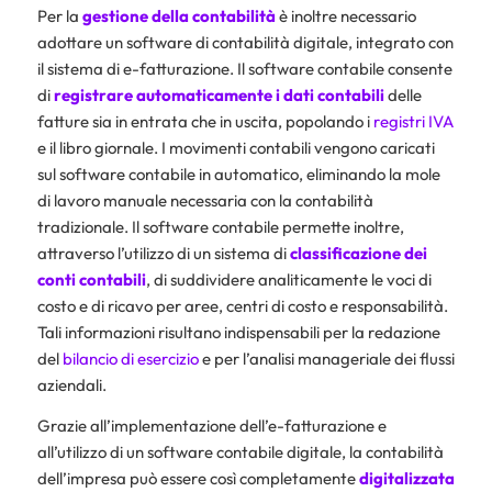
Per la
gestione della contabilità
è inoltre necessario
adottare un software di contabilità digitale, integrato con
il sistema di e-fatturazione. Il software contabile consente
di
registrare automaticamente i dati contabili
delle
fatture sia in entrata che in uscita, popolando i
registri IVA
e il libro giornale. I movimenti contabili vengono caricati
sul software contabile in automatico, eliminando la mole
di lavoro manuale necessaria con la contabilità
tradizionale. Il software contabile permette inoltre,
attraverso l’utilizzo di un sistema di
classificazione dei
conti contabili
, di suddividere analiticamente le voci di
costo e di ricavo per aree, centri di costo e responsabilità.
Tali informazioni risultano indispensabili per la redazione
del
bilancio di esercizio
e per l’analisi manageriale dei flussi
aziendali.
Grazie all’implementazione dell’e-fatturazione e
all’utilizzo di un software contabile digitale, la contabilità
dell’impresa può essere così completamente
digitalizzata