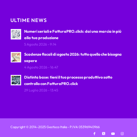
ULTIME NEWS
Numeri seriali e FatturaPRO.click: dai una marcia in più
alla tua produzione
5 Agosto 2026 - 9:14
Scadenze fiscali di agosto 2026: tutto quello che bisogna
sapere
4 Agosto 2026 - 16:47
Distinta base: tieni il tuo processo produttivo sotto
controllo con FatturaPRO.click
29 Luglio 2026 - 13:45
Copyright © 2014-2025 Gestisco Italia - P.IVA 05396940966