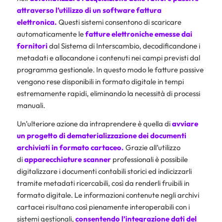
attraverso l’utilizzo di un
software fattura
elettronica
.
Questi sistemi consentono di scaricare
automaticamente le
fatture elettroniche emesse dai
fornitori
dal Sistema di Interscambio, decodificandone i
metadati e allocandone i contenuti nei campi previsti dal
programma gestionale. In questo modo le fatture passive
vengono rese disponibili in formato digitale in tempi
estremamente rapidi, eliminando la necessità di processi
manuali.
Un’ulteriore azione da intraprendere è quella di
avviare
un progetto di dematerializzazione dei documenti
archiviati in formato cartaceo.
Grazie all’utilizzo
di
apparecchiature scanner
professionali è possibile
digitalizzare i documenti contabili storici ed indicizzarli
tramite metadati ricercabili, così da renderli fruibili in
formato digitale. Le informazioni contenute negli archivi
cartacei risultano così pienamente interoperabili con i
sistemi gestionali,
consentendo l’integrazione dati del