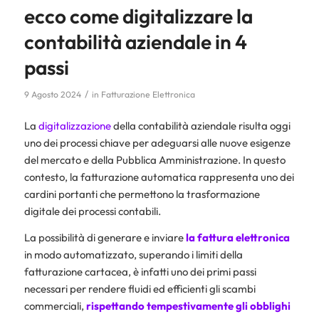
ecco come digitalizzare la
contabilità aziendale in 4
passi
/
9 Agosto 2024
in
Fatturazione Elettronica
La
digitalizzazione
della contabilità aziendale risulta oggi
uno dei processi chiave per adeguarsi alle nuove esigenze
del mercato e della Pubblica Amministrazione. In questo
contesto, la fatturazione automatica rappresenta uno dei
cardini portanti che permettono la trasformazione
digitale dei processi contabili.
La possibilità di generare e inviare
la fattura elettronica
in modo automatizzato, superando i limiti della
fatturazione cartacea, è infatti uno dei primi passi
necessari per rendere fluidi ed efficienti gli scambi
commerciali,
rispettando tempestivamente gli obblighi