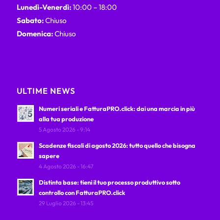
Lunedì-Venerdì:
10:00 – 18:00
Sabato:
Chiuso
Domenica:
Chiuso
ULTIME NEWS
Numeri seriali e FatturaPRO.click: dai una marcia in più
alla tua produzione
5 Agosto 2026 - 9:14
Scadenze fiscali di agosto 2026: tutto quello che bisogna
sapere
4 Agosto 2026 - 16:47
Distinta base: tieni il tuo processo produttivo sotto
controllo con FatturaPRO.click
29 Luglio 2026 - 13:45