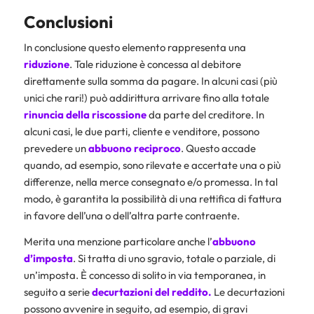
Conclusioni
In conclusione questo elemento rappresenta una
riduzione
. Tale riduzione è concessa al debitore
direttamente sulla somma da pagare. In alcuni casi (più
unici che rari!) può addirittura arrivare fino alla totale
rinuncia della riscossione
da parte del creditore. In
alcuni casi, le due parti, cliente e venditore, possono
prevedere un
abbuono reciproco
. Questo accade
quando, ad esempio, sono rilevate e accertate una o più
differenze, nella merce consegnato e/o promessa. In tal
modo, è garantita la possibilità di una rettifica di fattura
in favore dell’una o dell’altra parte contraente.
Merita una menzione particolare anche l’
abbuono
d’imposta
. Si tratta di uno sgravio, totale o parziale, di
un’imposta. È concesso di solito in via temporanea, in
seguito a serie
decurtazioni del reddito.
Le decurtazioni
possono avvenire in seguito, ad esempio, di gravi