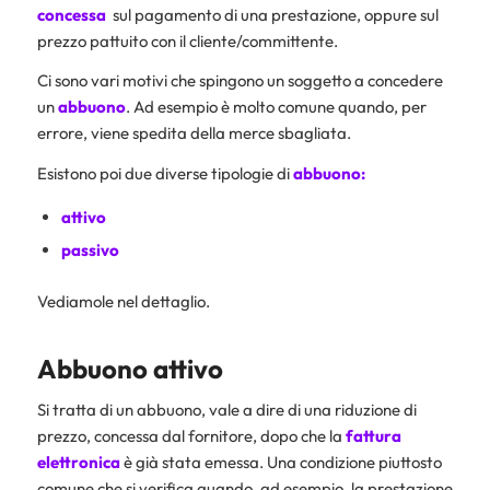
concessa
sul pagamento di una prestazione, oppure sul
prezzo pattuito con il cliente/committente.
Ci sono vari motivi che spingono un soggetto a concedere
un
abbuono
. Ad esempio è molto comune quando, per
errore, viene spedita della merce sbagliata.
Esistono poi due diverse tipologie di
abbuono:
attivo
passivo
Vediamole nel dettaglio.
Abbuono attivo
Si tratta di un abbuono, vale a dire di una riduzione di
prezzo, concessa dal fornitore, dopo che la
fattura
elettronica
è già stata emessa. Una condizione piuttosto
comune che si verifica quando, ad esempio, la prestazione