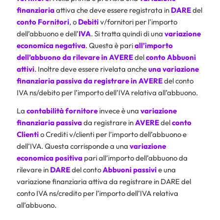
finanziaria
attiva che deve essere registrata in
DARE
del
conto
Fornitori
, o
Debiti
v/fornitori per l’importo
dell’abbuono e dell’
IVA
. Si tratta quindi di una
variazione
economica negativa
. Questa è pari
all’importo
dell’abbuono da rilevare in AVERE
del
conto
Abbuoni
attivi
. Inoltre deve essere rivelata anche
una variazione
finanziaria passiva da registrare in AVERE
del conto
IVA ns/debito per l’importo dell’IVA relativa all’abbuono.
La
contabilità fornitore
invece è una
variazione
finanziaria passiva
da registrare in
AVERE
del
conto
Clienti
o Crediti v/clienti per l’importo dell’abbuono e
dell’IVA. Questa corrisponde a una
variazione
economica positiva
pari all’importo dell’abbuono da
rilevare in
DARE
del conto
Abbuoni passivi
e una
variazione finanziaria attiva da registrare in DARE del
conto IVA ns/credito per l’importo dell’IVA relativa
all’abbuono.