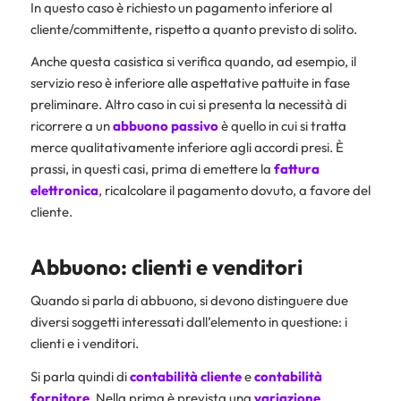
In questo caso è richiesto un pagamento inferiore al
cliente/committente, rispetto a quanto previsto di solito.
Anche questa casistica si verifica quando, ad esempio, il
servizio reso è inferiore alle aspettative pattuite in fase
preliminare. Altro caso in cui si presenta la necessità di
ricorrere a un
abbuono passivo
è quello in cui si tratta
merce qualitativamente inferiore agli accordi presi. È
prassi, in questi casi, prima di emettere la
fattura
elettronica
, ricalcolare il pagamento dovuto, a favore del
cliente.
Abbuono: clienti e venditori
Quando si parla di abbuono, si devono distinguere due
diversi soggetti interessati dall’elemento in questione: i
clienti e i venditori.
Si parla quindi di
contabilità cliente
e
contabilità
fornitore
. Nella prima è prevista una
variazione