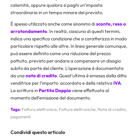
calamità, oppure qualora si paghi un’imposta
straordinaria in un tempo minore del previsto.
È spesso utilizzato anche come sinonimo di
sconto, reso o
arrotondamento
. In realtà, ciascuno di questi termini,
indica una specifica condizione che si caratterizza in modo
particolare rispetto alle altre. In linea generale comunque,
può essere definito come una riduzione del prezzo
pattuito, previsto per andare a compensare un disagio
subito da parte del cliente. L’operazione è documentata
da una
nota di credito
. Quest’ultima è emessa dalla ditta
venditrice per l’importo accordato e della relativa
IVA
.
La scrittura in
Partita
Doppia
viene effettuata al
momento dell’emissione del documento.
Tags:
Fattura elettronica
,
Fatture elettroniche
,
Nota di credito
,
pagamenti
Condividi questo articolo