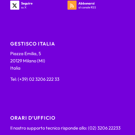
Seguire
Abbonarsi
su X
al canale RSS
GESTISCO ITALIA
Piazza Emilia, 5
20129 Milano (MI)
Italia
Tel: (+39) 02 3206 222 33
ORARI D’UFFICIO
Il nostro supporto tecnico risponde allo: (02) 3206 22233