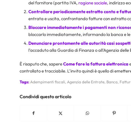
del fornitore (partita IVA,
ragione sociale
, indirizzo e
Controllare periodicamente estratto conto e fattur
entrata e uscita, confrontando fatture con estratto co
Bloccare immediatamente i pagamenti non riconos
bloccarlo immediatamente, informando la banca e le
Denunciare prontamente alle autorità casi sospett
l’accaduto alla Guardia di Finanza o all’Agenzia delle 
È risaputo che, sapere
Come fare la fattura elettronica
e
controllato e tracciabile. L’invito quindi è quello di emette
Tags:
Adempimenti fiscali
,
Agenzia delle Entrate
,
Banca
,
Fattur
Condividi questo articolo