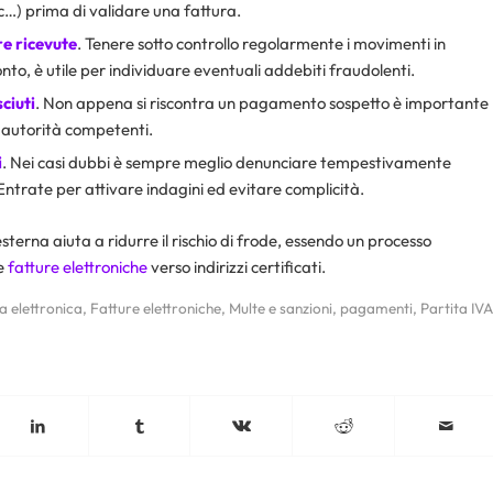
cc…) prima di validare una fattura.
e ricevute
. Tenere sotto controllo regolarmente i movimenti in
nto, è utile per individuare eventuali addebiti fraudolenti.
ciuti
. Non appena si riscontra un pagamento sospetto è importante
 autorità competenti.
i
. Nei casi dubbi è sempre meglio denunciare tempestivamente
Entrate per attivare indagini ed evitare complicità.
sterna aiuta a ridurre il rischio di frode, essendo un processo
re
fatture elettroniche
verso indirizzi certificati.
a elettronica
,
Fatture elettroniche
,
Multe e sanzioni
,
pagamenti
,
Partita IVA