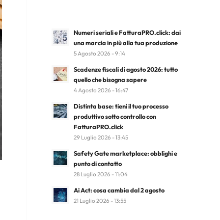
Numeri seriali e FatturaPRO.click: dai
una marcia in più alla tua produzione
5 Agosto 2026 - 9:14
Scadenze fiscali di agosto 2026: tutto
quello che bisogna sapere
4 Agosto 2026 - 16:47
Distinta base: tieni il tuo processo
produttivo sotto controllo con
FatturaPRO.click
29 Luglio 2026 - 13:45
Safety Gate marketplace: obblighi e
punto di contatto
28 Luglio 2026 - 11:04
Ai Act: cosa cambia dal 2 agosto
21 Luglio 2026 - 13:55