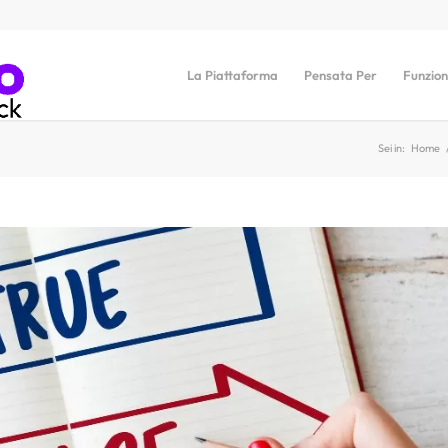
La Piattaforma
Pensata Per
Funzion
Sei in:
Home