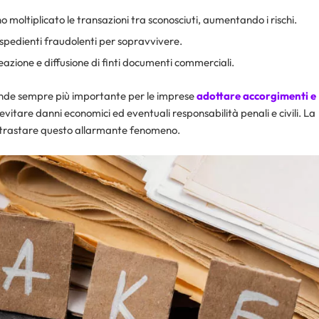
oltiplicato le transazioni tra sconosciuti, aumentando i rischi.
espedienti fraudolenti per sopravvivere.
reazione e diffusione di finti documenti commerciali.
rende sempre più importante per le imprese
adottare accorgimenti e
evitare danni economici ed eventuali responsabilità penali e civili. La
contrastare questo allarmante fenomeno.