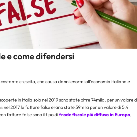
le e come difendersi
ostante crescita, che causa danni enormi all’economia italiana e
 scoperte in Italia solo nel 2019 sono state oltre 74mila, per un valore d
: nel 2017 le fatture false erano state 59mila per un valore di 5,4
on fatture false sono il tipo di
frode fiscale più diffuso in Europa
,