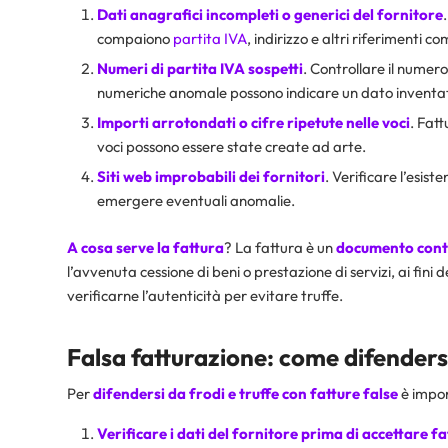
Dati anagrafici incompleti o generici del fornitore
compaiono
partita IVA
, indirizzo e altri riferimenti 
Numeri di partita IVA sospetti
. Controllare il numer
numeriche anomale possono indicare un dato inventa
Importi arrotondati o cifre ripetute nelle voci
. Fatt
voci possono essere state create ad arte.
Siti web improbabili dei fornitori
. Verificare l’esist
emergere eventuali anomalie.
A cosa serve la fattura
? La fattura è un
documento conta
l’avvenuta cessione di beni o prestazione di servizi, ai fini de
verificarne l’autenticità per evitare truffe.
Falsa fatturazione: come difendersi
Per
difendersi da frodi e truffe con fatture false
è impor
Verificare i dati del fornitore prima di accettare fa