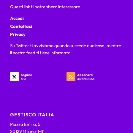
Questi link ti potrebbero interessare.
Accedi
Contattaci
Privacy
Su Twitter ti avvisiamo quando succede qualcosa, mentre
il nostro feed ti tiene informato.
Seguire
Abbonarsi
su X
al canale RSS
GESTISCO ITALIA
Piazza Emilia, 5
20129 Milano (MI)