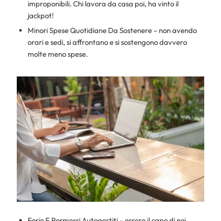
improponibili. Chi lavora da casa poi, ha vinto il
jackpot!
Minori Spese Quotidiane Da Sostenere – non avendo
orari e sedi, si affrontano e si sostengono davvero
molte meno spese.
Ferie E Permessi Autogestiti – essere il capo di noi