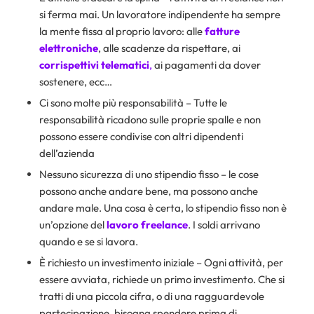
si ferma mai. Un lavoratore indipendente ha sempre
la mente fissa al proprio lavoro: alle
fatture
elettroniche
, alle scadenze da rispettare, ai
corrispettivi telematici
,
ai pagamenti da dover
sostenere, ecc…
Ci sono molte più responsabilità – Tutte le
responsabilità ricadono sulle proprie spalle e non
possono essere condivise con altri dipendenti
dell’azienda
Nessuno sicurezza di uno stipendio fisso – le cose
possono anche andare bene, ma possono anche
andare male. Una cosa è certa, lo stipendio fisso non è
un’opzione del
lavoro freelance
. I soldi arrivano
quando e se si lavora.
È richiesto un investimento iniziale – Ogni attività, per
essere avviata, richiede un primo investimento. Che si
tratti di una piccola cifra, o di una ragguardevole
partecipazione, bisogna spendere prima di