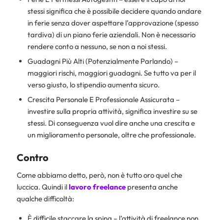
stessi significa che è possibile decidere quando andare
in ferie senza dover aspettare l’approvazione (spesso
tardiva) di un piano ferie aziendali. Non è necessario
rendere conto a nessuno, se non a noi stessi.
Guadagni Più Alti (Potenzialmente Parlando) –
maggiori rischi, maggiori guadagni. Se tutto va per il
verso giusto, lo stipendio aumenta sicuro.
Crescita Personale E Professionale Assicurata –
investire sulla propria attività, significa investire su se
stessi. Di conseguenza vuol dire anche una crescita e
un miglioramento personale, oltre che professionale.
Contro
Come abbiamo detto, però, non è tutto oro quel che
luccica. Quindi il
lavoro freelance
presenta anche
qualche difficoltà:
È difficile staccare la spina – l’attività di freelance non