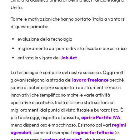
Unito.
Tante le motivazioni che hanno portato ‘Italia a vantarsi
di questo primato:
evoluzione della tecnologia
miglioramento dal punto di vista fiscale e burocratico
entrata in vigore del
Job Act
La tecnologia è complice del nostro successo. Oggi molti
giovani scelgono la strada del
lavoro freelance
perché
sanno di poter essere supportati da strumenti e mezzi
innovativi che semplificano molte le varie attività
operative e pratiche. Inoltre ci sono stati sostanziali
miglioramenti dal punto di vista fiscale e burocratico. È
più facile oggi, rispetto al passato,
aprire Partita IVA
,
meno dispendioso e macchinoso. Esistono poi vari
regimi
agevolati
, come ad esempio il
regime forfettario
(e
prima ancora il
regime dei minimi
), che hanno reso