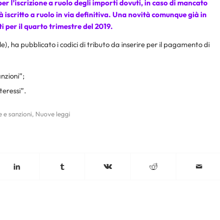
r l’iscrizione a ruolo degli importi dovuti, in caso di mancato
iscritto a ruolo in via definitiva. Una novità comunque già in
i per il quarto trimestre del 2019.
e), ha pubblicato i codici di tributo da inserire per il pagamento di
nzioni”;
teressi”.
e e sanzioni
,
Nuove leggi