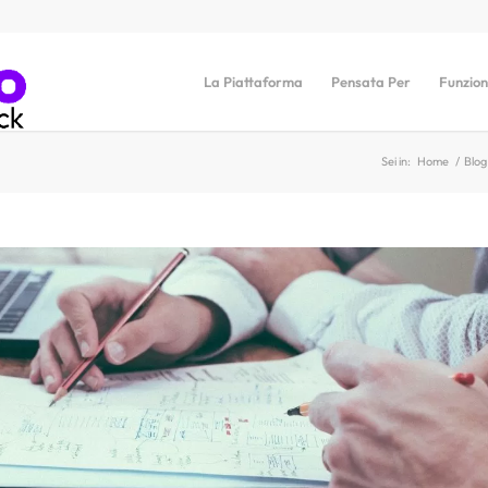
La Piattaforma
Pensata Per
Funzion
Sei in:
Home
/
Blog