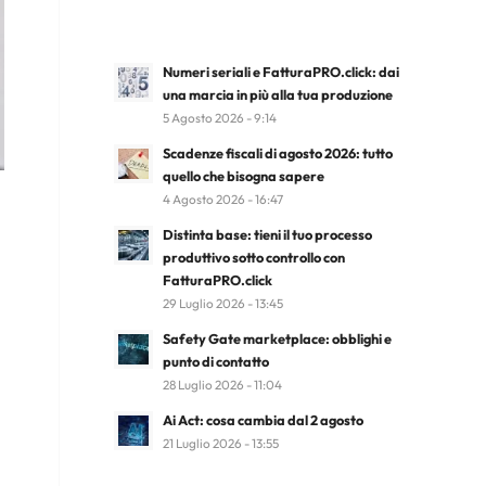
Numeri seriali e FatturaPRO.click: dai
una marcia in più alla tua produzione
5 Agosto 2026 - 9:14
Scadenze fiscali di agosto 2026: tutto
quello che bisogna sapere
4 Agosto 2026 - 16:47
Distinta base: tieni il tuo processo
produttivo sotto controllo con
FatturaPRO.click
29 Luglio 2026 - 13:45
Safety Gate marketplace: obblighi e
punto di contatto
28 Luglio 2026 - 11:04
Ai Act: cosa cambia dal 2 agosto
21 Luglio 2026 - 13:55