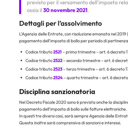
previsto per il versamento dell’imposta relat
ossia il
30 novembre 2021
.
Dettagli per l’assolvimento
L’Agenzia delle Entrate, con risoluzione emanata nel 2019 (
pagamento dell’imposta di bollo per periodo di pertinenza
Codice tributo
2521
– primo trimestre – art. 6 decreto 
Codice tributo
2522
– secondo trimestre – art. 6 decret
Codice tributo
2523
– terzo trimestre – art. 6 decreto 
Codice tributo
2524
– quarto trimestre – art. 6 decreto
Disciplina sanzionatoria
Nel Decreto Fiscale 2020 sono è prevista anche la disciplina
pagamento dell’imposta di bollo sulle fatture elettroniche.
In questi tre diversi casi, sarà sempre Agenzia delle Entr
Questa inoltre sarà comprensiva di sanzioni e interessi.