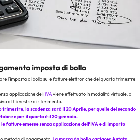
agamento imposta di bollo
e l’imposta di bollo sulle fatture elettroniche del quarto trimestre
nza applicazione dell’
IVA
viene effettuato in modalità virtuale, a
ivo al trimestre di riferimento.
mo trimestre, la scadenza sarà il 20 Aprile, per quelle del secondo
Ottobre e per il quarto è il 20 gennaio.
 le fatture emesse senza applicazione dell’IVA e di importo
nuovo metodo di pagamento.
La marca da bollo cartacea è stata