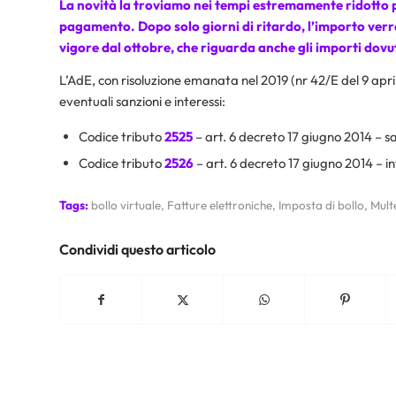
La novità la troviamo nei tempi estremamente ridotto pe
pagamento. Dopo solo giorni di ritardo, l’importo verrà 
vigore dal ottobre, che riguarda anche gli importi dovut
L’AdE, con risoluzione emanata nel 2019 (nr 42/E del 9 april
eventuali sanzioni e interessi:
Codice tributo
2525
– art. 6 decreto 17 giugno 2014 – sa
Codice tributo
2526
– art. 6 decreto 17 giugno 2014 – in
Tags:
bollo virtuale
,
Fatture elettroniche
,
Imposta di bollo
,
Mult
Condividi questo articolo