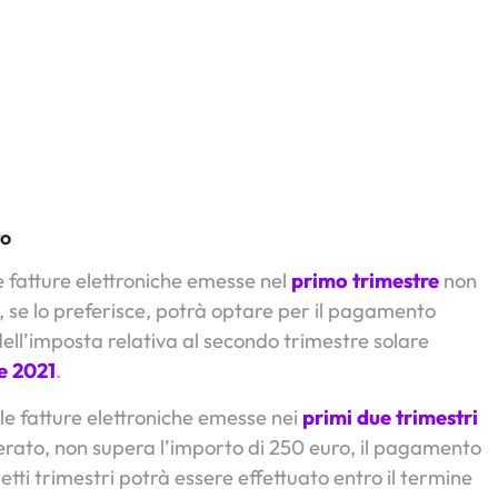
ro
le fatture elettroniche emesse nel
primo trimestre
non
e, se lo preferisce, potrà optare per il pagamento
dell’imposta relativa al secondo trimestre solare
e 2021
.
lle fatture elettroniche emesse nei
primi due trimestri
rato, non supera l’importo di 250 euro, il pagamento
ti trimestri potrà essere effettuato entro il termine