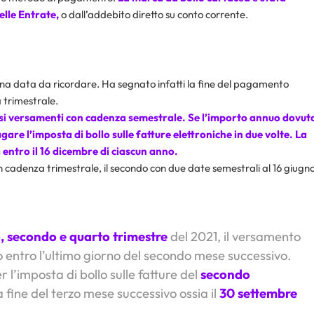
elle Entrate,
o dall’addebito diretto su conto corrente.
una data da ricordare. Ha segnato infatti la fine del pagamento
a trimestrale.
si versamenti con cadenza semestrale. Se l’importo annuo dovut
gare l’imposta di bollo sulle fatture elettroniche in due volte. La
 entro il 16 dicembre di ciascun anno.
n cadenza trimestrale, il secondo con due date semestrali al 16 giugn
, secondo e quarto trimestre
del 2021, il versamento
o entro l’ultimo giorno del secondo mese successivo.
 l’imposta di bollo sulle fatture del
secondo
 fine del terzo mese successivo ossia il
30 settembre