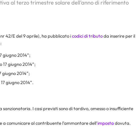
iva al terzo trimestre solare dell’anno di riferimento
nr 42/E del 9 aprile), ha pubblicato i
codici di tributo
da inserire per il
:
17 giugno 2014”;
o 17 giugno 2014”;
17 giugno 2014”;
 17 giugno 2014”.
 sanzionatoria. I casi previsti sono di tardivo, omesso o insufficiente
ate a comunicare al contribuente l’ammontare dell’
imposta
dovuta.