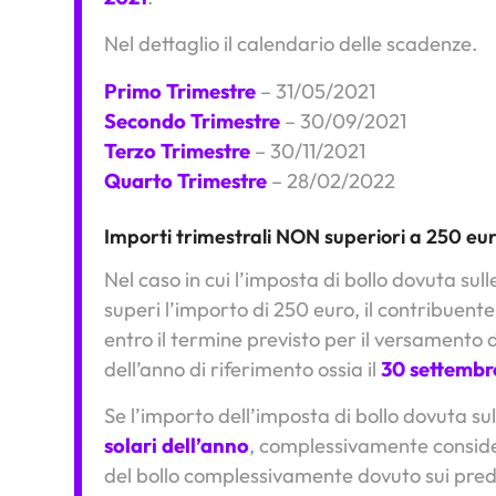
Nel dettaglio il calendario delle scadenze.
Primo Trimestre
– 31/05/2021
Secondo Trimestre
– 30/09/2021
Terzo Trimestre
– 30/11/2021
Quarto Trimestre
– 28/02/2022
Importi trimestrali NON superiori a 250 eu
Nel caso in cui l’imposta di bollo dovuta sul
superi l’importo di 250 euro, il contribuent
entro il termine previsto per il versamento 
dell’anno di riferimento ossia il
30 settembr
Se l’importo dell’imposta di bollo dovuta su
solari dell’anno
, complessivamente conside
del bollo complessivamente dovuto sui predet