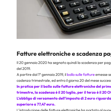
Fatture elettroniche e scadenza p
Il 20 gennaio 2020 ha segnato quindi la scadenza per pagar
del 2019.
A partire dal 1° gennaio 2019, il
bollo sulle fatture
emesse se
cadenza trimestrale, ed entro il giorno 20 del mese success
In pratica per il bollo sulle fatture elettroniche del pri
trimestre, la scadenza è il 20 luglio, per il terzo è il 20 
L’obbligo di versamento dell’imposta di 2 euro riguarda
superiore a 77,47 euro.
L’introduzione delle fatture elettroniche ha portato al 