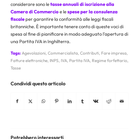
considerare sono le
tasse annuali di iscrizione alla
Camera di Commercio
e le
spese per la consulenza
fiscale
per garantire la conformità alle leggi fiscali
britanniche. È importante tenere conto di queste voci di
spesa al fine di pianificare in modo adeguato l’apertura di
una Partita IVA in Inghilterra.
Tags:
Agevolazioni
,
Commercialista
,
Contributi
,
Fare impresa
,
Fatture elettroniche
,
INPS
,
IVA
,
Partita IVA
,
Regime forfettario
,
Tasse
Condividi questo articolo
Potrebbero interessarti