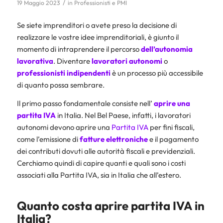
/
19 Maggio 2023
in
Professionisti e PMI
Se siete imprenditori o avete preso la decisione di
realizzare le vostre idee imprenditoriali, è giunto il
momento di intraprendere il percorso
dell’autonomia
lavorativa
. Diventare
lavoratori autonomi
o
professionisti indipendenti
è un processo più accessibile
di quanto possa sembrare.
Il primo passo fondamentale consiste nell’
aprire una
partita IVA
in Italia. Nel Bel Paese, infatti, i lavoratori
autonomi devono aprire una
Partita IVA
per fini fiscali,
come l’emissione di
fatture elettroniche
e il pagamento
dei contributi dovuti alle autorità fiscali e previdenziali.
Cerchiamo quindi di capire quanti e quali sono i costi
associati alla Partita IVA, sia in Italia che all’estero.
Quanto costa aprire partita IVA in
Italia?