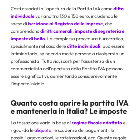
Costi associati all’apertura della Partita IVA come
ditta
individuale
variano tra 130 e 150 euro, includendo le
spese di
iscrizione al
Registro delle Imprese
, che
comprendono
diritti
camerali
,
imposte
di segreteria e
imposte di bollo
. La complessa procedura burocratica,
specialmente nel caso delle
ditte individuali
, può essere
intimidatoria, spingendo molte persone a rivolgersi a un
professionista. Tuttavia, i costi per l’assistenza di un
commercialista nell’apertura della Partita IVA possono
essere significativi, aumentando considerevolmente
l’importo iniziale.
Quanto costa aprire la partita IVA
e mantenerla in Italia? Le imposte
La tassazione varia in base al
regime fiscale adottato
e
riguarda le
aliquote
, le scadenze dei pagamenti, le
possibili agevolazioni, le rateizzazioni, ecc. Queste regole