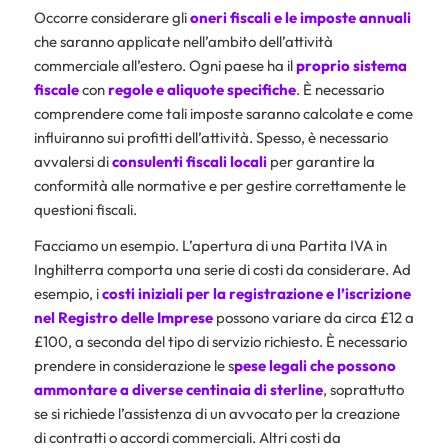
Occorre considerare gli
oneri fiscali e le imposte annuali
che saranno applicate nell’ambito dell’attività
commerciale all’estero. Ogni paese ha il
proprio sistema
fiscale
con
regole e aliquote specifiche
. È necessario
comprendere come tali imposte saranno calcolate e come
influiranno sui profitti dell’attività. Spesso, è necessario
avvalersi di
consulenti fiscali locali
per garantire la
conformità alle normative e per gestire correttamente le
questioni fiscali.
Facciamo un esempio. L’apertura di una Partita IVA in
Inghilterra comporta una serie di costi da considerare. Ad
esempio, i
costi iniziali per la registrazione e l’iscrizione
nel
Registro delle Imprese
possono variare da circa £12 a
£100, a seconda del tipo di servizio richiesto. È necessario
prendere in considerazione le s
pese legali che possono
ammontare a diverse centinaia di sterline
, soprattutto
se si richiede l’assistenza di un avvocato per la creazione
di contratti o accordi commerciali. Altri costi da