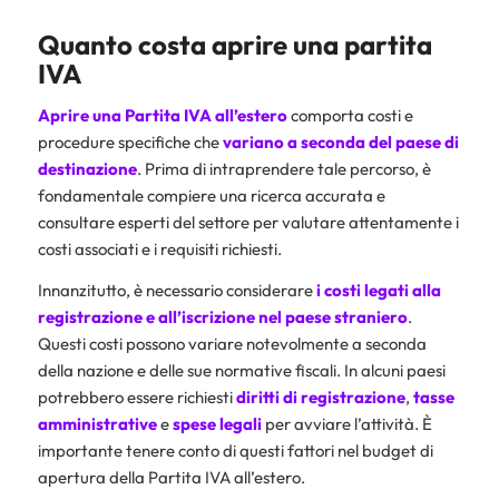
Quanto costa aprire una partita
IVA
Aprire una Partita IVA all’estero
comporta costi e
procedure specifiche che
variano a seconda del paese di
destinazione
. Prima di intraprendere tale percorso, è
fondamentale compiere una ricerca accurata e
consultare esperti del settore per valutare attentamente i
costi associati e i requisiti richiesti.
Innanzitutto, è necessario considerare
i costi legati alla
registrazione e all’iscrizione nel paese straniero
.
Questi costi possono variare notevolmente a seconda
della nazione e delle sue normative fiscali. In alcuni paesi
potrebbero essere richiesti
diritti di registrazione
,
tasse
amministrative
e
spese legali
per avviare l’attività. È
importante tenere conto di questi fattori nel budget di
apertura della Partita IVA all’estero.