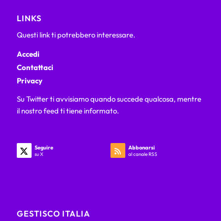
LINKS
Questi link ti potrebbero interessare.
Accedi
Contattaci
Privacy
Su Twitter ti avvisiamo quando succede qualcosa, mentre
il nostro feed ti tiene informato.
Seguire
Abbonarsi
su X
al canale RSS
GESTISCO ITALIA