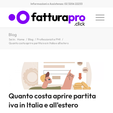
Informazioni e Assistenza: 02 3206 22233
Blog
Sei in:
Home
/
Blog
/
Professionisti e PMI
/
Quanto costa aprire partita iva in Italia e all’estero
Quanto costa aprire partita
iva in Italia e all’estero