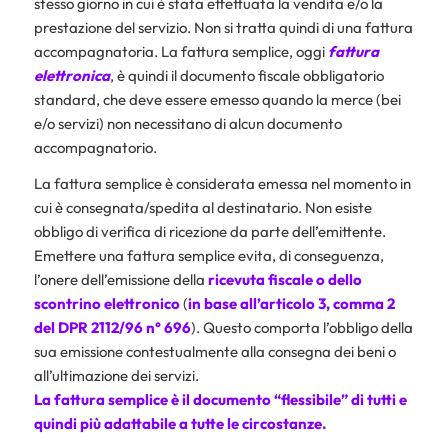
stesso giorno in cui è stata effettuata la vendita e/o la
prestazione del servizio. Non si tratta quindi di una fattura
accompagnatoria. La fattura semplice, oggi
fattura
elettronica
, è quindi il documento fiscale obbligatorio
standard, che deve essere emesso quando la merce (bei
e/o servizi) non necessitano di alcun documento
accompagnatorio.
La fattura semplice è considerata emessa nel momento in
cui è consegnata/spedita al destinatario. Non esiste
obbligo di verifica di ricezione da parte dell’emittente.
Emettere una fattura semplice evita, di conseguenza,
l’onere dell’emissione della
ricevuta fiscale
o dello
scontrino elettronico
(
in base all’articolo 3, comma 2
del DPR 2112/96 n° 696
). Questo comporta l’obbligo della
sua emissione contestualmente alla consegna dei beni o
all’ultimazione dei servizi.
La fattura semplice è il documento “flessibile” di tutti e
quindi più adattabile a tutte le circostanze.