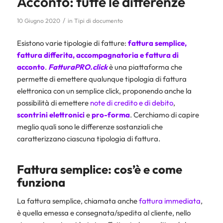
Acconto: tutte le differenze
/
10 Giugno 2020
in
Tipi di documento
Esistono varie tipologie di fatture:
fattura semplice
,
fattura differita
,
accompagnatoria
e
fattura di
acconto
.
FatturaPRO.click
è una piattaforma che
permette di emettere qualunque tipologia di fattura
elettronica con un semplice click, proponendo anche la
possibilità di emettere
note di credito e di debito
,
scontrini elettronici
e
pro-forma
. Cerchiamo di capire
meglio quali sono le differenze sostanziali che
caratterizzano ciascuna tipologia di fattura.
Fattura semplice: cos’è e come
funziona
La fattura semplice, chiamata anche
fattura immediata
,
è quella emessa e consegnata/spedita al cliente, nello