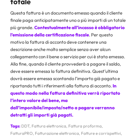
totale
Questa fattura è un documento emesso quando il cliente
finale paga anticipatamente uno o più importi di un totale
più grande.
Contestualmente all’incasso è obbligatorio
l’emissione della certificazione fiscale
. Per questo
motivo la fattura di acconto deve contenere una
descrizione anche molto semplice senza aver alcun
collegamento con il bene o servizio per cui è stata emessa.
Alla fine, quando il cliente provvederà a pagare il saldo,
deve essere emessa la fattura definitiva. Quest’ultima
dovrà essere emessa scontando l’importo già pagato e
riportando tutti i riferimenti alla fattura di acconto.
In
questo modo nella fattura definitiva verrà riportato
l’intero valore del bene, ma
dall’imponibile/imposta/netto a pagare verranno
detratti gli importi già pagati.
Tags:
DDT
,
Fattura elettronica
,
Fattura proforma
,
FatturaPRO
,
Fatturazione elettronica
,
Fatture e corrispettivi
,