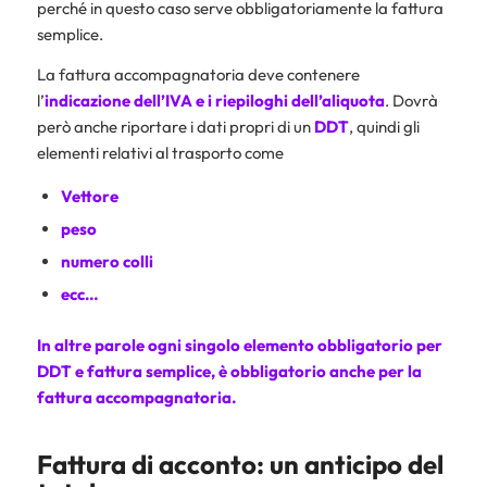
perché in questo caso serve obbligatoriamente la fattura
semplice.
La fattura accompagnatoria deve contenere
l’
indicazione dell’
IVA
e i riepiloghi dell’
aliquota
. Dovrà
però anche riportare i dati propri di un
DDT
, quindi gli
elementi relativi al trasporto come
Vettore
peso
numero colli
ecc…
In altre parole ogni singolo elemento obbligatorio per
DDT e fattura semplice, è obbligatorio anche per la
fattura accompagnatoria.
Fattura di acconto: un anticipo del