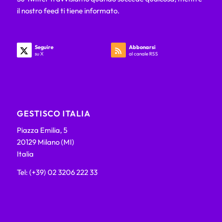
il nostro feed ti tiene informato.
Seguire
Abbonarsi
su X
al canale RSS
GESTISCO ITALIA
Piazza Emilia, 5
20129 Milano (MI)
Italia
Tel: (+39) 02 3206 222 33