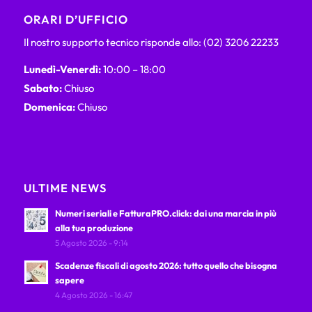
ORARI D’UFFICIO
Il nostro supporto tecnico risponde allo: (02) 3206 22233
Lunedì-Venerdì:
10:00 – 18:00
Sabato:
Chiuso
Domenica:
Chiuso
ULTIME NEWS
Numeri seriali e FatturaPRO.click: dai una marcia in più
alla tua produzione
5 Agosto 2026 - 9:14
Scadenze fiscali di agosto 2026: tutto quello che bisogna
sapere
4 Agosto 2026 - 16:47