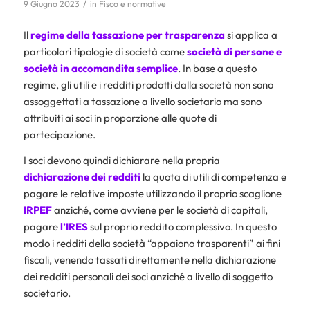
/
9 Giugno 2023
in
Fisco e normative
Il
regime della tassazione per trasparenza
si applica a
particolari tipologie di società come
società di persone e
società in accomandita semplice
. In base a questo
regime, gli utili e i redditi prodotti dalla società non sono
assoggettati a tassazione a livello societario ma sono
attribuiti ai soci in proporzione alle quote di
partecipazione.
I soci devono quindi dichiarare nella propria
dichiarazione dei redditi
la quota di utili di competenza e
pagare le relative imposte utilizzando il proprio scaglione
IRPEF
anziché, come avviene per le società di capitali,
pagare
l’IRES
sul proprio reddito complessivo. In questo
modo i redditi della società “appaiono trasparenti” ai fini
fiscali, venendo tassati direttamente nella dichiarazione
dei redditi personali dei soci anziché a livello di soggetto
societario.