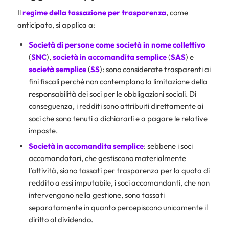
Il
regime della tassazione per trasparenza
, come
anticipato, si applica a:
Società di persone come società in nome collettivo
(
SNC
),
società in accomandita
semplice
(
SAS
) e
società semplice
(
SS
): sono considerate trasparenti ai
fini fiscali perché non contemplano la limitazione della
responsabilità dei soci per le obbligazioni sociali. Di
conseguenza, i redditi sono attribuiti direttamente ai
soci che sono tenuti a dichiararli e a pagare le relative
imposte.
Società in accomandita semplice
: sebbene i soci
accomandatari, che gestiscono materialmente
l’attività, siano tassati per trasparenza per la quota di
reddito a essi imputabile, i soci accomandanti, che non
intervengono nella gestione, sono tassati
separatamente in quanto percepiscono unicamente il
diritto al dividendo.