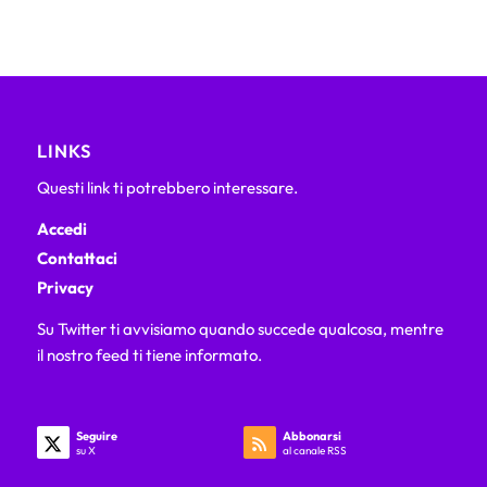
LINKS
Questi link ti potrebbero interessare.
Accedi
Contattaci
Privacy
Su Twitter ti avvisiamo quando succede qualcosa, mentre
il nostro feed ti tiene informato.
Seguire
Abbonarsi
su X
al canale RSS