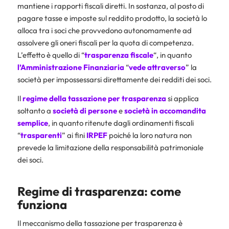
mantiene i rapporti fiscali diretti. In sostanza, al posto di
pagare tasse e imposte sul reddito prodotto, la società lo
alloca tra i soci che provvedono autonomamente ad
assolvere gli oneri fiscali per la quota di competenza.
L’effetto è quello di “
trasparenza
fiscale
“, in quanto
l’Amministrazione Finanziaria
“
vede
attraverso
” la
società per impossessarsi direttamente dei redditi dei soci.
Il
regime della tassazione per trasparenza
si applica
soltanto a
società di persone
e
società in accomandita
semplice
, in quanto ritenute dagli ordinamenti fiscali
“
trasparenti
” ai fini
IRPEF
poiché la loro natura non
prevede la limitazione della responsabilità patrimoniale
dei soci.
Regime di trasparenza: come
funziona
Il meccanismo della tassazione per trasparenza è