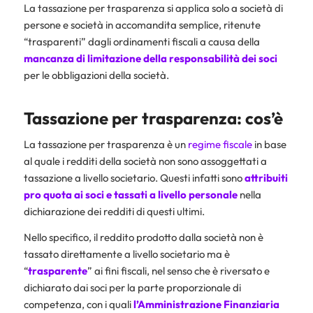
La tassazione per trasparenza si applica solo a società di
persone e società in accomandita semplice, ritenute
“trasparenti” dagli ordinamenti fiscali a causa della
mancanza di limitazione della responsabilità dei soci
per le obbligazioni della società.
Tassazione per trasparenza: cos’è
La tassazione per trasparenza è un
regime fiscale
in base
al quale i redditi della società non sono assoggettati a
tassazione a livello societario. Questi infatti sono
attribuiti
pro quota ai soci e tassati a livello personale
nella
dichiarazione dei redditi di questi ultimi.
Nello specifico, il reddito prodotto dalla società non è
tassato direttamente a livello societario ma è
“
trasparente
” ai fini fiscali, nel senso che è riversato e
dichiarato dai soci per la parte proporzionale di
competenza, con i quali
l’Amministrazione Finanziaria