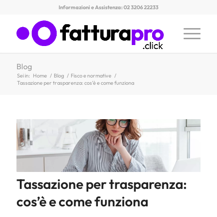
Informazioni e Assistenza: 02 3206 22233
Blog
Sei in:
Home
/
Blog
/
Fisco e normative
/
Tassazione per trasparenza: cos’è e come funziona
Tassazione per trasparenza:
cos’è e come funziona