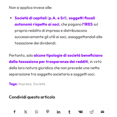
Non si applica invece alle:
Società di capitali
(
p.A. e
Srl
),
soggetti fiscali
autonomi rispetto ai
soci
, che pagano
l’IRES
sul
proprio reddito di impresa e distribuiscono
successivamente gli utili ai soci, assoggettandoli alla
tassazione dei dividendi.
Pertanto, solo
alcune tipologie di società beneficiano
della tassazione per trasparenza dei redditi
, in virtù
della loro natura giuridica che non prevede una netta
separazione tra soggetto societario e soggetti soci.
Tags:
Impresa
,
Società
Condividi questo articolo