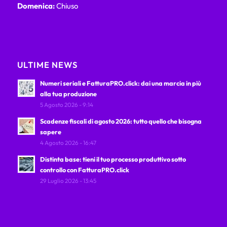
Domenica:
Chiuso
ULTIME NEWS
Numeri seriali e FatturaPRO.click: dai una marcia in più
alla tua produzione
5 Agosto 2026 - 9:14
Scadenze fiscali di agosto 2026: tutto quello che bisogna
sapere
4 Agosto 2026 - 16:47
Distinta base: tieni il tuo processo produttivo sotto
controllo con FatturaPRO.click
29 Luglio 2026 - 13:45